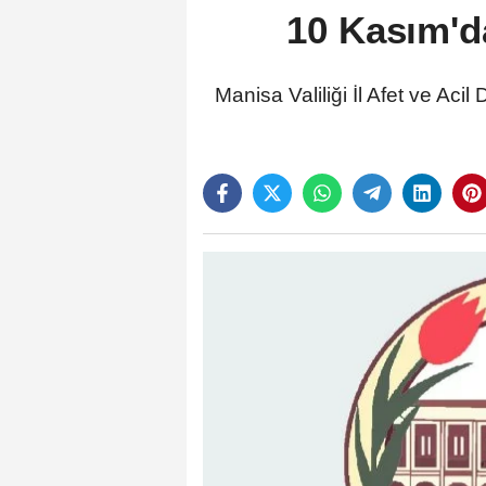
10 Kasım'da
Manisa Valiliği İl Afet ve Ac