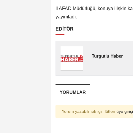
İl AFAD Müdürlüğü, konuya ilişkin k
yayımladı.
EDİTÖR
Turgutlu Haber
YORUMLAR
Yorum yazabilmek için lütfen
üye girişi