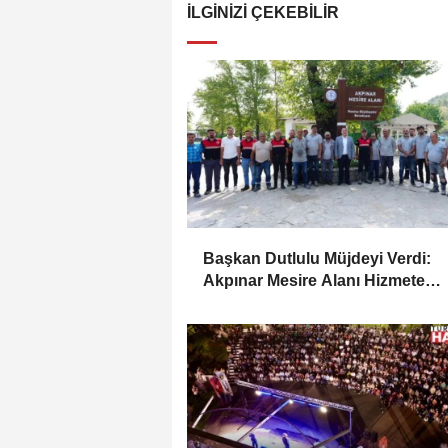
İLGINIZI ÇEKEBILIR
Başkan Dutlulu Müjdeyi Verdi:
Akpınar Mesire Alanı Hizmete
Açılıyor