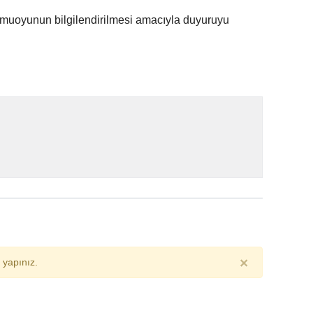
amuoyunun bilgilendirilmesi amacıyla duyuruyu
×
yapınız.