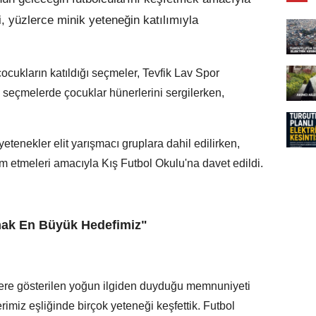
i, yüzlerce minik yeteneğin katılımıyla
ukların katıldığı seçmeler, Tevfik Lav Spor
n seçmelerde çocuklar hünerlerini sergilerken,
tenekler elit yarışmacı gruplara dahil edilirken,
m etmeleri amacıyla Kış Futbol Okulu'na davet edildi.
mak En Büyük Hedefimiz"
ere gösterilen yoğun ilgiden duyduğu memnuniyeti
rimiz eşliğinde birçok yeteneği keşfettik. Futbol