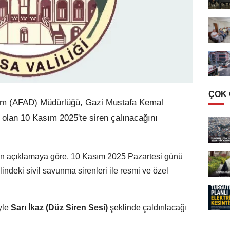
ÇOK
urum (AFAD) Müdürlüğü, Gazi Mustafa Kemal
ü olan 10 Kasım 2025'te siren çalınacağını
pılan açıklamaya göre, 10 Kasım 2025 Pazartesi günü
lindeki sivil savunma sirenleri ile resmi ve özel
yle
Sarı İkaz (Düz Siren Sesi)
şeklinde çaldırılacağı