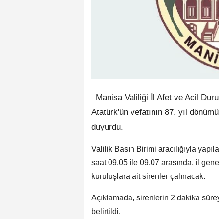
Manisa Valiliği İl Afet ve Acil D
Atatürk'ün vefatının 87. yıl dönüm
duyurdu.
Valilik Basın Birimi aracılığıyla ya
saat 09.05 ile 09.07 arasında, il gene
kuruluşlara ait sirenler çalınacak.
Açıklamada, sirenlerin 2 dakika süre
belirtildi.