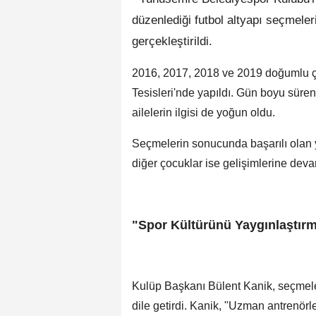
düzenlediği futbol altyapı seçmeler
gerçekleştirildi.
2016, 2017, 2018 ve 2019 doğumlu çoc
Tesisleri'nde yapıldı. Gün boyu süre
ailelerin ilgisi de yoğun oldu.
Seçmelerin sonucunda başarılı olan ye
diğer çocuklar ise gelişimlerine deva
"Spor Kültürünü Yaygınlaştır
Kulüp Başkanı Bülent Kanik, seçmel
dile getirdi. Kanik, "Uzman antrenörle