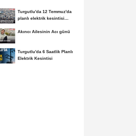
Turgutlu'da 12 Temmuz'da
planlı elektrik kesintisi
uygulanacak
Akıncı Ailesinin Acı günü
Turgutlu'da 6 Saatlik Planlı
Elektrik Kesintisi