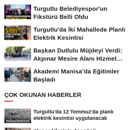
Turgutlu Belediyespor'un
Fikstürü Belli Oldu
Turgutlu'da İki Mahallede Planlı
Elektrik Kesintisi
Başkan Dutlulu Müjdeyi Verdi:
Akpınar Mesire Alanı Hizmete
Açılıyor
Akademi Manisa’da Eğitimler
Başladı
ÇOK OKUNAN HABERLER
Turgutlu'da 12 Temmuz'da planlı
elektrik kesintisi uygulanacak