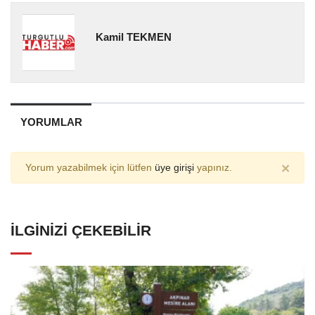
Kamil TEKMEN
YORUMLAR
×
Yorum yazabilmek için lütfen
üye girişi
yapınız.
İLGINIZI ÇEKEBILIR