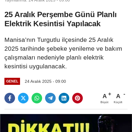
25 Aralık Perşembe Günü Planlı
Elektrik Kesintisi Yapılacak
Manisa’nın Turgutlu ilçesinde 25 Aralık
2025 tarihinde şebeke yenileme ve bakım
çalışmaları nedeniyle planlı elektrik
kesintisi uygulanacak.
24 Aralık 2025 - 09:00
GENEL
A
A
Büyüt
Küçült