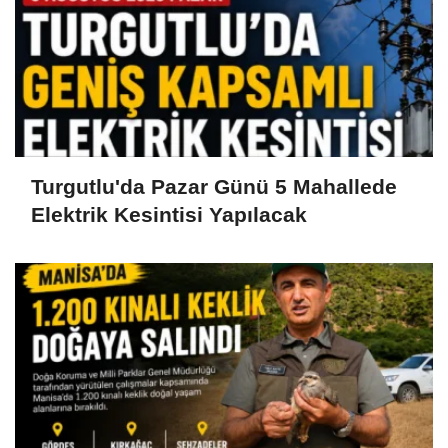
Turgutlu'da Pazar Günü 5 Mahallede
Elektrik Kesintisi Yapılacak