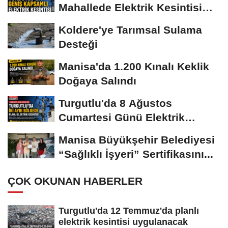
Mahallede Elektrik Kesintisi
Yapılacak
Koldere'ye Tarımsal Sulama
Desteği
Manisa'da 1.200 Kınalı Keklik
Doğaya Salındı
Turgutlu'da 8 Ağustos
Cumartesi Günü Elektrik
Kesintisi Yapılacak
Manisa Büyükşehir Belediyesi
“Sağlıklı İşyeri” Sertifikasını...
ÇOK OKUNAN HABERLER
Turgutlu'da 12 Temmuz'da planlı
elektrik kesintisi uygulanacak