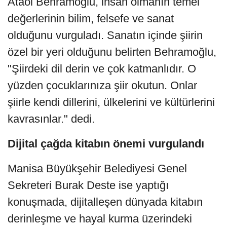
Ataol Behramoğlu, insan olmanın temel
değerlerinin bilim, felsefe ve sanat
olduğunu vurguladı. Sanatın içinde şiirin
özel bir yeri olduğunu belirten Behramoğlu,
"Şiirdeki dil derin ve çok katmanlıdır. O
yüzden çocuklarınıza şiir okutun. Onlar
şiirle kendi dillerini, ülkelerini ve kültürlerini
kavrasınlar." dedi.
Dijital çağda kitabın önemi vurgulandı
Manisa Büyükşehir Belediyesi Genel
Sekreteri Burak Deste ise yaptığı
konuşmada, dijitalleşen dünyada kitabın
derinleşme ve hayal kurma üzerindeki