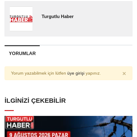
Turgutlu Haber
YORUMLAR
×
Yorum yazabilmek için lütfen
üye girişi
yapınız.
İLGINIZI ÇEKEBILIR