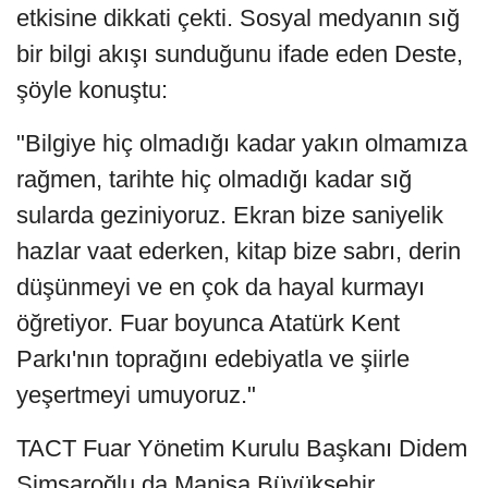
etkisine dikkati çekti. Sosyal medyanın sığ
bir bilgi akışı sunduğunu ifade eden Deste,
şöyle konuştu:
"Bilgiye hiç olmadığı kadar yakın olmamıza
rağmen, tarihte hiç olmadığı kadar sığ
sularda geziniyoruz. Ekran bize saniyelik
hazlar vaat ederken, kitap bize sabrı, derin
düşünmeyi ve en çok da hayal kurmayı
öğretiyor. Fuar boyunca Atatürk Kent
Parkı'nın toprağını edebiyatla ve şiirle
yeşertmeyi umuyoruz."
TACT Fuar Yönetim Kurulu Başkanı Didem
Simsaroğlu da Manisa Büyükşehir