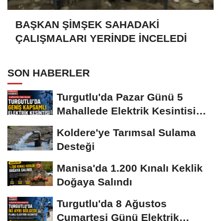
BAŞKAN ŞİMŞEK SAHADAKİ
ÇALIŞMALARI YERİNDE İNCELEDİ
SON HABERLER
Turgutlu'da Pazar Günü 5
Mahallede Elektrik Kesintisi
Yapılacak
Koldere'ye Tarımsal Sulama
Desteği
Manisa'da 1.200 Kınalı Keklik
Doğaya Salındı
Turgutlu'da 8 Ağustos
Cumartesi Günü Elektrik