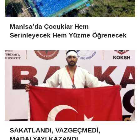
Manisa’da Çocuklar Hem
Serinleyecek Hem Yüzme Öğrenecek
SAKATLANDI, VAZGEÇMEDİ,
MADALYAYI KAZANDI