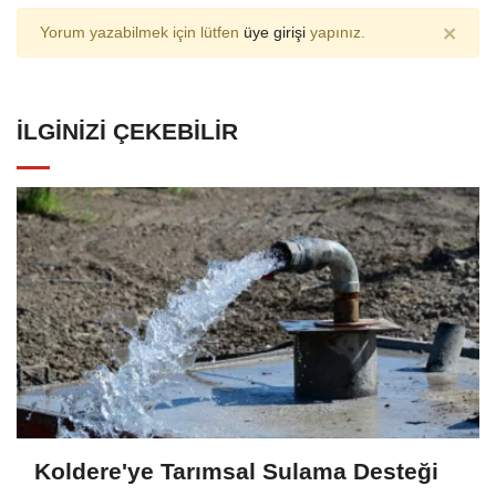
×
Yorum yazabilmek için lütfen
üye girişi
yapınız.
İLGINIZI ÇEKEBILIR
Koldere'ye Tarımsal Sulama Desteği