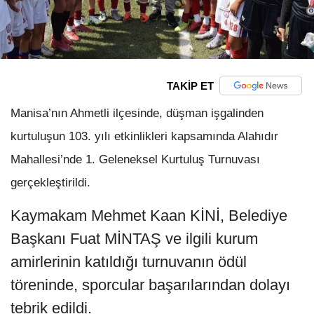
TAKİP ET
Manisa’nın Ahmetli ilçesinde, düşman işgalinden
kurtuluşun 103. yılı etkinlikleri kapsamında Alahıdır
Mahallesi’nde 1. Geleneksel Kurtuluş Turnuvası
gerçekleştirildi.
Kaymakam Mehmet Kaan KİNİ, Belediye
Başkanı Fuat MİNTAŞ ve ilgili kurum
amirlerinin katıldığı turnuvanın ödül
töreninde, sporcular başarılarından dolayı
tebrik edildi.