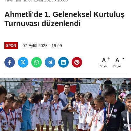
Ahmetli'de 1. Geleneksel Kurtuluş
Turnuvası düzenlendi
07 Eylül 2025 - 19:09
SPOR
A
A
Büyüt
Küçült