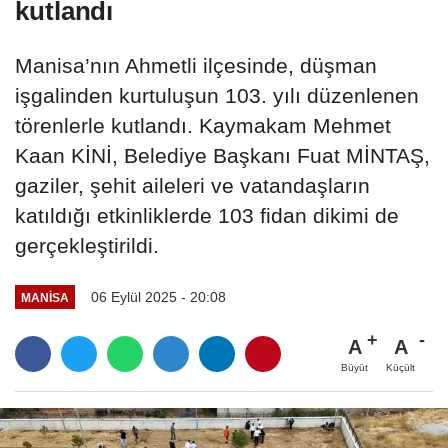
kutlandı
Manisa’nın Ahmetli ilçesinde, düşman
işgalinden kurtuluşun 103. yılı düzenlenen
törenlerle kutlandı. Kaymakam Mehmet
Kaan KİNİ, Belediye Başkanı Fuat MİNTAŞ,
gaziler, şehit aileleri ve vatandaşların
katıldığı etkinliklerde 103 fidan dikimi de
gerçekleştirildi.
06 Eylül 2025 - 20:08
MANİSA
A
A
Büyüt
Küçült