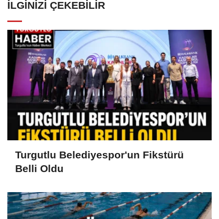
İLGINIZI ÇEKEBILIR
Turgutlu Belediyespor'un Fikstürü
Belli Oldu