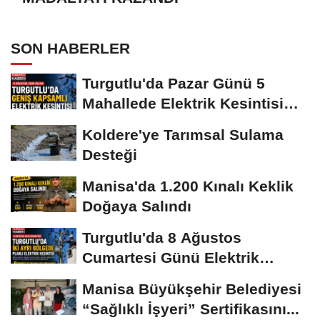
SON HABERLER
Turgutlu'da Pazar Günü 5
Mahallede Elektrik Kesintisi
Yapılacak
Koldere'ye Tarımsal Sulama
Desteği
Manisa'da 1.200 Kınalı Keklik
Doğaya Salındı
Turgutlu'da 8 Ağustos
Cumartesi Günü Elektrik
Kesintisi Yapılacak
Manisa Büyükşehir Belediyesi
“Sağlıklı İşyeri” Sertifikasını...