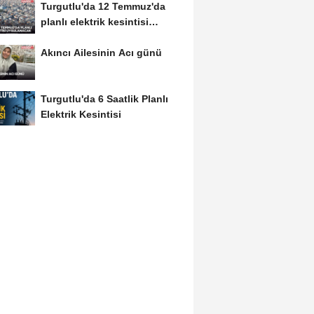
Turgutlu'da 12 Temmuz'da
planlı elektrik kesintisi
uygulanacak
Akıncı Ailesinin Acı günü
Turgutlu'da 6 Saatlik Planlı
Elektrik Kesintisi