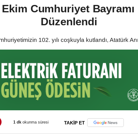
9 Ekim Cumhuriyet Bayramı 
Düzenlendi
huriyetimizin 102. yılı coşkuyla kutlandı, Atatürk An
1 dk
okunma süresi
TAKİP ET