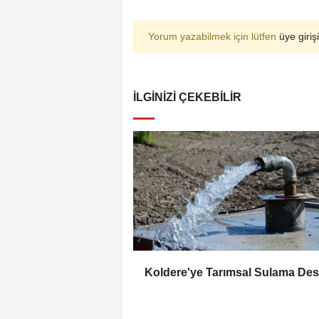
Yorum yazabilmek için lütfen
üye girişi
İLGINIZI ÇEKEBILIR
Koldere'ye Tarımsal Sulama Des