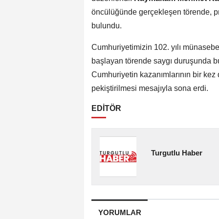
öncülüğünde gerçekleşen törende, prot
bulundu.
Cumhuriyetimizin 102. yılı münasebe
başlayan törende saygı duruşunda bu
Cumhuriyetin kazanımlarının bir kez d
pekiştirilmesi mesajıyla sona erdi.
EDİTÖR
Turgutlu Haber
YORUMLAR