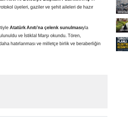
okol üyeleri, gaziler ve şehit aileleri de hazır
tiyle
Atatürk Anıtı’na çelenk sunulması
yla
lunuldu ve İstiklal Marşı okundu. Tören,
aha hatırlanması ve milletçe birlik ve beraberliğin