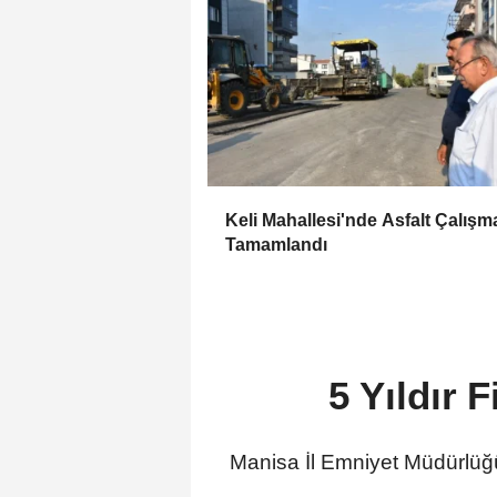
Keli Mahallesi'nde Asfalt Çalışm
Tamamlandı
5 Yıldır 
Manisa İl Emniyet Müdürlüğü 