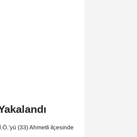
 Yakalandı
.Ö.’yü (33) Ahmetli ilçesinde