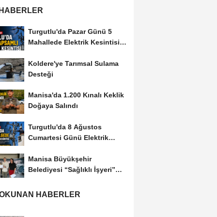
 HABERLER
Turgutlu'da Pazar Günü 5
Mahallede Elektrik Kesintisi
Yapılacak
Koldere'ye Tarımsal Sulama
Desteği
Manisa'da 1.200 Kınalı Keklik
Doğaya Salındı
Turgutlu'da 8 Ağustos
Cumartesi Günü Elektrik
Kesintisi Yapılacak
Manisa Büyükşehir
Belediyesi “Sağlıklı İşyeri”
Sertifikasını...
 OKUNAN HABERLER