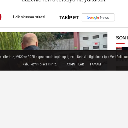
1 dk
okunma süresi
TAKİP ET
SON
ileriniz, KVKK ve GDPR kapsamında toplanıp işlenir. Detaylı bilgi almak için Veri Politikam
kabul etmiş olacaksınız.
AYRINTILAR
TAMAM