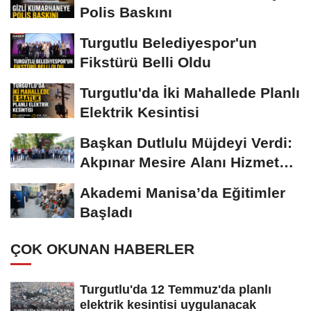
Polis Baskını
Turgutlu Belediyespor'un
Fikstürü Belli Oldu
Turgutlu'da İki Mahallede Planlı
Elektrik Kesintisi
Başkan Dutlulu Müjdeyi Verdi:
Akpınar Mesire Alanı Hizmete
Açılıyor
Akademi Manisa’da Eğitimler
Başladı
ÇOK OKUNAN HABERLER
Turgutlu'da 12 Temmuz'da planlı
elektrik kesintisi uygulanacak