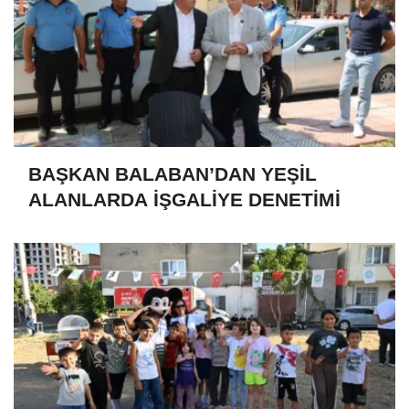
BAŞKAN BALABAN’DAN YEŞİL
ALANLARDA İŞGALİYE DENETİMİ