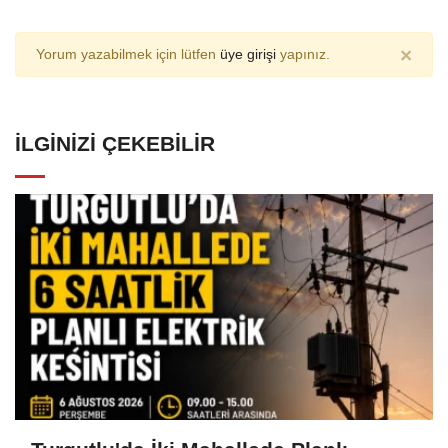
×
Yorum yazabilmek için lütfen
üye girişi
yapınız.
İLGINIZI ÇEKEBILIR