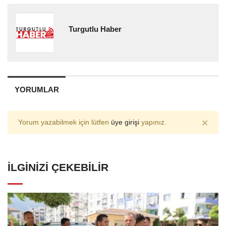
Turgutlu Haber
YORUMLAR
×
Yorum yazabilmek için lütfen
üye girişi
yapınız.
İLGINIZI ÇEKEBILIR