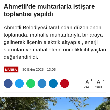
Ahmetli'de muhtarlarla istişare
toplantısı yapıldı
Ahmetli Belediyesi tarafından düzenlenen
toplantıda, mahalle muhtarlarıyla bir araya
gelinerek ilçenin elektrik altyapısı, enerji
sorunları ve mahallelerin öncelikli ihtiyaçları
değerlendirildi.
30 Ekim 2025 - 13:06
MANİSA
A
A
Büyüt
Küçült