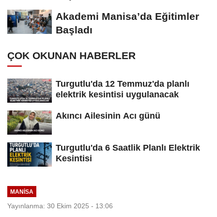
Açılıyor
Akademi Manisa’da Eğitimler
Başladı
ÇOK OKUNAN HABERLER
Turgutlu'da 12 Temmuz'da planlı
elektrik kesintisi uygulanacak
Akıncı Ailesinin Acı günü
Turgutlu'da 6 Saatlik Planlı Elektrik
Kesintisi
MANİSA
Yayınlanma: 30 Ekim 2025 - 13:06