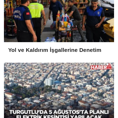
Yol ve Kaldırım İşgallerine Denetim