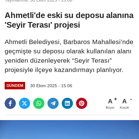
Ahmetli'de eski su deposu alanına
'Seyir Terası' projesi
Ahmetli Belediyesi, Barbaros Mahallesi’nde
geçmişte su deposu olarak kullanılan alanı
yeniden düzenleyerek “Seyir Terası”
projesiyle ilçeye kazandırmayı planlıyor.
30 Ekim 2025 - 15:06
GÜNDEM
A
A
Büyüt
Küçült