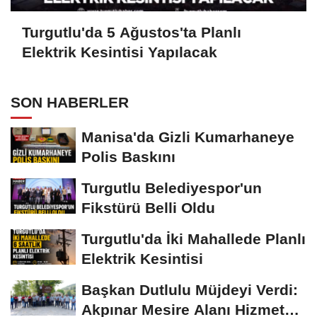
Turgutlu'da 5 Ağustos'ta Planlı
Elektrik Kesintisi Yapılacak
SON HABERLER
Manisa'da Gizli Kumarhaneye
Polis Baskını
Turgutlu Belediyespor'un
Fikstürü Belli Oldu
Turgutlu'da İki Mahallede Planlı
Elektrik Kesintisi
Başkan Dutlulu Müjdeyi Verdi:
Akpınar Mesire Alanı Hizmete