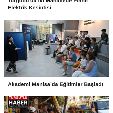
Turgutlu'da İki Mahallede Planlı
Elektrik Kesintisi
Akademi Manisa’da Eğitimler Başladı