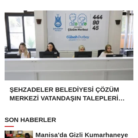
Gülümsetti
ŞEHZADELER BELEDİYESİ ÇÖZÜM
MERKEZİ VATANDAŞIN TALEPLERİNE
HIZLA DÖNÜŞ YAPIYOR
SON HABERLER
Manisa'da Gizli Kumarhaneye