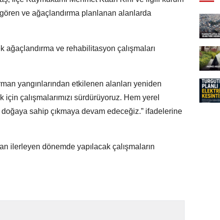
r gören ve ağaçlandırma planlanan alanlarda
ecek ağaçlandırma ve rehabilitasyon çalışmaları
man yangınlarından etkilenen alanları yeniden
 için çalışmalarımızı sürdürüyoruz. Hem yerel
ak doğaya sahip çıkmaya devam edeceğiz.” ifadelerine
dan ilerleyen dönemde yapılacak çalışmaların