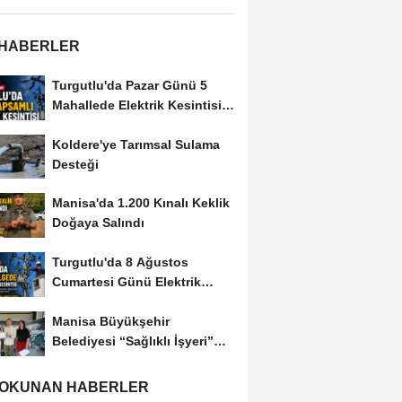
 HABERLER
Turgutlu'da Pazar Günü 5
Mahallede Elektrik Kesintisi
Yapılacak
Koldere'ye Tarımsal Sulama
Desteği
Manisa'da 1.200 Kınalı Keklik
Doğaya Salındı
Turgutlu'da 8 Ağustos
Cumartesi Günü Elektrik
Kesintisi Yapılacak
Manisa Büyükşehir
Belediyesi “Sağlıklı İşyeri”
Sertifikasını...
 OKUNAN HABERLER