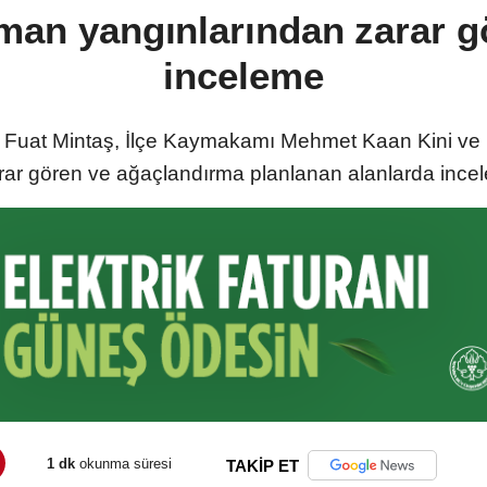
man yangınlarından zarar g
inceleme
Fuat Mintaş, İlçe Kaymakamı Mehmet Kaan Kini ve il
rar gören ve ağaçlandırma planlanan alanlarda ince
1 dk
okunma süresi
TAKİP ET