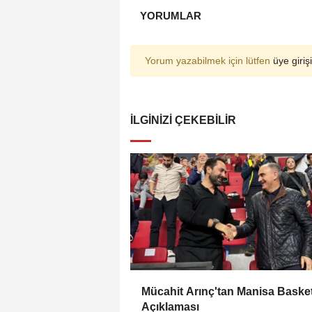
YORUMLAR
Yorum yazabilmek için lütfen
üye girişi
İLGINIZI ÇEKEBILIR
Mücahit Arınç'tan Manisa Baske
Açıklaması