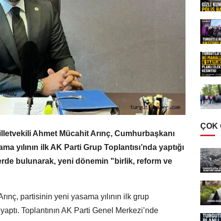
ÇOK
lletvekili Ahmet Mücahit Arınç, Cumhurbaşkanı
a yılının ilk AK Parti Grup Toplantısı’nda yaptığı
rde bulunarak, yeni dönemin "birlik, reform ve
rınç, partisinin yeni yasama yılının ilk grup
ma yaptı. Toplantının AK Parti Genel Merkezi’nde