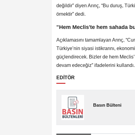
değildir” diyen Arınç, “Bu duruş, Türk
örnektir” dedi.
"Hem Meclis'te hem sahada bu
Açıklamasını tamamlayan Arınç, “Cum
Türkiye’nin siyasi istikrarını, ekono
güçlendirecek. Bizler de hem Meclis
devam edeceğiz” ifadelerini kullandı.
EDİTÖR
Basın Bülteni