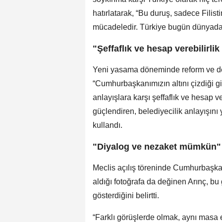
hatırlatarak, “Bu duruş, sadece Filisti
mücadeledir. Türkiye bugün dünyada a
"Şeffaflık ve hesap verebilirli
Yeni yasama döneminde reform ve den
“Cumhurbaşkanımızın altını çizdiği gi
anlayışlara karşı şeffaflık ve hesap ve
güçlendiren, belediyecilik anlayışını
kullandı.
"Diyalog ve nezaket mümkün"
Meclis açılış töreninde Cumhurbaşkan
aldığı fotoğrafa da değinen Arınç, 
gösterdiğini belirtti.
“Farklı görüşlerde olmak, aynı masa 