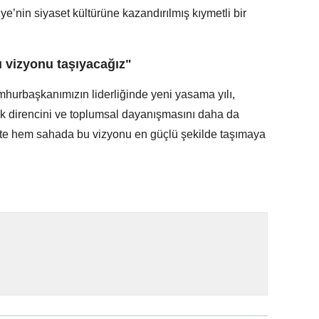
iye’nin siyaset kültürüne kazandırılmış kıymetli bir
 vizyonu taşıyacağız"
hurbaşkanımızın liderliğinde yeni yasama yılı,
mik direncini ve toplumsal dayanışmasını daha da
’te hem sahada bu vizyonu en güçlü şekilde taşımaya