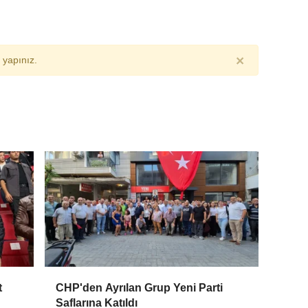
×
yapınız.
t
CHP'den Ayrılan Grup Yeni Parti
Saflarına Katıldı