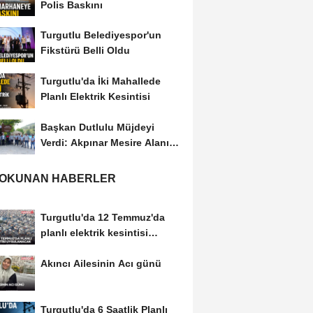
Polis Baskını
Turgutlu Belediyespor'un
Fikstürü Belli Oldu
Turgutlu'da İki Mahallede
Planlı Elektrik Kesintisi
Başkan Dutlulu Müjdeyi
Verdi: Akpınar Mesire Alanı
Hizmete Açılıyor
 OKUNAN HABERLER
Turgutlu'da 12 Temmuz'da
planlı elektrik kesintisi
uygulanacak
Akıncı Ailesinin Acı günü
Turgutlu'da 6 Saatlik Planlı