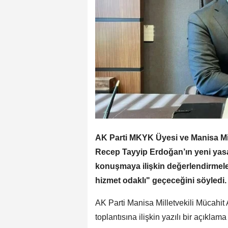
AK Parti MKYK Üyesi ve Manisa Mi
Recep Tayyip Erdoğan’ın yeni yasam
konuşmaya ilişkin değerlendirmele
hizmet odaklı" geçeceğini söyledi.
AK Parti Manisa Milletvekili Mücahit A
toplantısına ilişkin yazılı bir açıkla