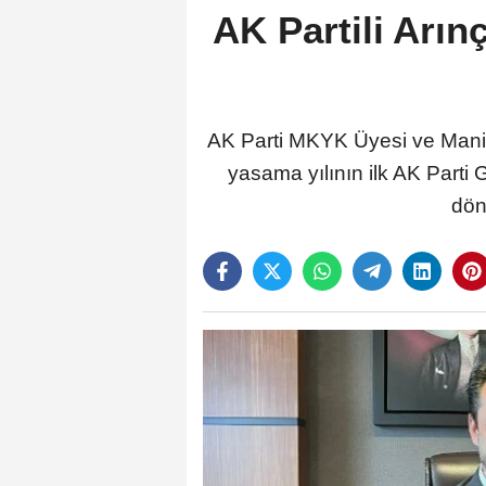
AK Partili Arın
AK Parti MKYK Üyesi ve Manis
yasama yılının ilk AK Parti
dön