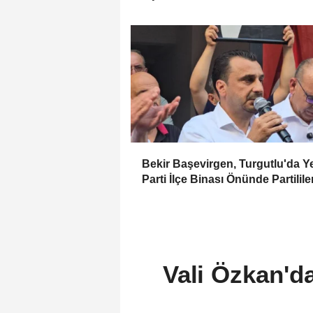
Bekir Başevirgen, Turgutlu'da Y
Parti İlçe Binası Önünde Partilile
Seslendi
Vali Özkan'da