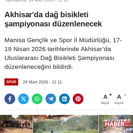
Akhisar'da dağ bisikleti
şampiyonası düzenlenecek
Manisa Gençlik ve Spor İl Müdürlüğü, 17-
19 Nisan 2026 tarihlerinde Akhisar’da
Uluslararası Dağ Bisikleti Şampiyonası
düzenleneceğini bildirdi.
24 Mart 2026 - 11:11
SPOR
A
A
Büyüt
Küçült