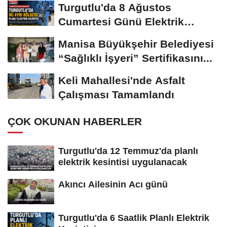
Turgutlu'da 8 Ağustos
Cumartesi Günü Elektrik
Kesintisi Yapılacak
Manisa Büyükşehir Belediyesi
“Sağlıklı İşyeri” Sertifikasını...
Keli Mahallesi'nde Asfalt
Çalışması Tamamlandı
ÇOK OKUNAN HABERLER
Turgutlu'da 12 Temmuz'da planlı
elektrik kesintisi uygulanacak
Akıncı Ailesinin Acı günü
Turgutlu'da 6 Saatlik Planlı Elektrik