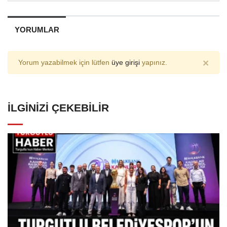
YORUMLAR
×
Yorum yazabilmek için lütfen
üye girişi
yapınız.
İLGINIZI ÇEKEBILIR