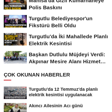
Manisa'da Gizli Kumarhaneye
Polis Baskını
Turgutlu Belediyespor'un
Fikstürü Belli Oldu
Turgutlu'da İki Mahallede Planlı
Elektrik Kesintisi
Başkan Dutlulu Müjdeyi Verdi:
Akpınar Mesire Alanı Hizmete
Açılıyor
ÇOK OKUNAN HABERLER
Turgutlu'da 12 Temmuz'da planlı
elektrik kesintisi uygulanacak
Akıncı Ailesinin Acı günü