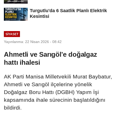
Turgutlu'da 6 Saatlik Planlı Elektrik
Kesintisi
SİYASET
Yayınlanma: 22 Nisan 2026 - 08:42
Ahmetli ve Sarıgöl'e doğalgaz
hattı ihalesi
AK Parti Manisa Milletvekili Murat Baybatur,
Ahmetli ve Sarıgöl ilçelerine yönelik
Doğalgaz Boru Hattı (DGBH) Yapım İşi
kapsamında ihale sürecinin başlatıldığını
bildirdi.