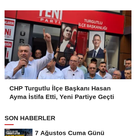
Seslendi
CHP Turgutlu İlçe Başkanı Hasan
Ayma İstifa Etti, Yeni Partiye Geçti
SON HABERLER
7 Ağustos Cuma Günü