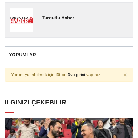
Turgutlu Haber
YORUMLAR
×
Yorum yazabilmek için lütfen
üye girişi
yapınız.
İLGINIZI ÇEKEBILIR