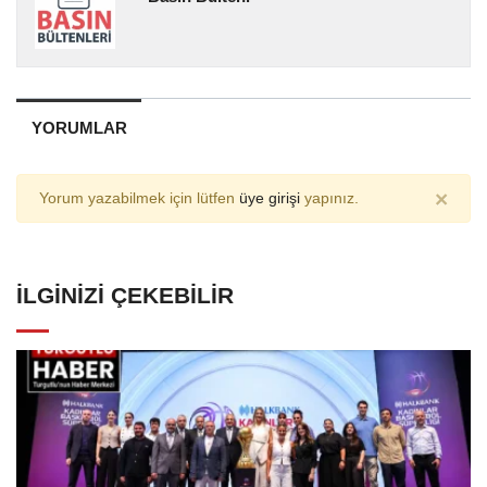
YORUMLAR
×
Yorum yazabilmek için lütfen
üye girişi
yapınız.
İLGINIZI ÇEKEBILIR