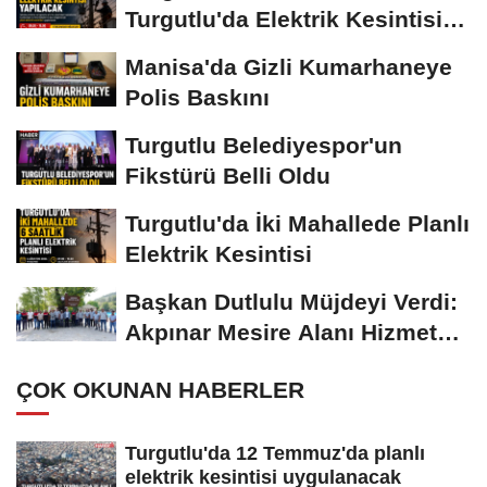
Turgutlu'da Elektrik Kesintisi
Yapılacak
Manisa'da Gizli Kumarhaneye
Polis Baskını
Turgutlu Belediyespor'un
Fikstürü Belli Oldu
Turgutlu'da İki Mahallede Planlı
Elektrik Kesintisi
Başkan Dutlulu Müjdeyi Verdi:
Akpınar Mesire Alanı Hizmete
Açılıyor
ÇOK OKUNAN HABERLER
Turgutlu'da 12 Temmuz'da planlı
elektrik kesintisi uygulanacak