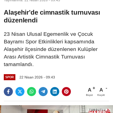
Alaşehir'de cimnastik turnuvası
düzenlendi
23 Nisan Ulusal Egemenlik ve Çocuk
Bayramı Spor Etkinlikleri kapsamında
Alaşehir ilçesinde düzenlenen Kulüpler
Arası Artistik Cimnastik Turnuvası
tamamlandı.
22 Nisan 2026 - 09:43
SPOR
A
A
Büyüt
Küçült