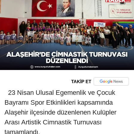
TAKİP ET
23 Nisan Ulusal Egemenlik ve Çocuk
Bayramı Spor Etkinlikleri kapsamında
Alaşehir ilçesinde düzenlenen Kulüpler
Arası Artistik Cimnastik Turnuvası
tamamlandı.