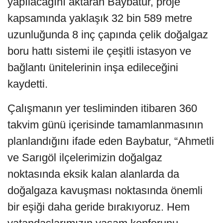
yapılacağını aktaran Baybatur, proje
kapsamında yaklaşık 32 bin 589 metre
uzunluğunda 8 inç çapında çelik doğalgaz
boru hattı sistemi ile çeşitli istasyon ve
bağlantı ünitelerinin inşa edileceğini
kaydetti.
Çalışmanın yer tesliminden itibaren 360
takvim günü içerisinde tamamlanmasının
planlandığını ifade eden Baybatur, “Ahmetli
ve Sarıgöl ilçelerimizin doğalgaz
noktasında eksik kalan alanlarda da
doğalgaza kavuşması noktasında önemli
bir eşiği daha geride bırakıyoruz. Hem