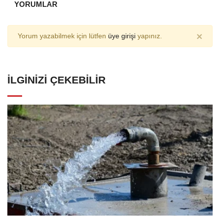
YORUMLAR
×
Yorum yazabilmek için lütfen
üye girişi
yapınız.
İLGINIZI ÇEKEBILIR