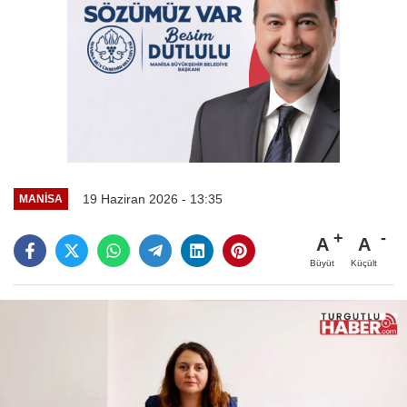
19 Haziran 2026 - 13:35
MANİSA
A
A
Büyüt
Küçült