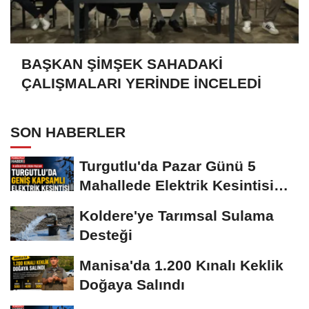
BAŞKAN ŞİMŞEK SAHADAKİ
ÇALIŞMALARI YERİNDE İNCELEDİ
SON HABERLER
Turgutlu'da Pazar Günü 5
Mahallede Elektrik Kesintisi
Yapılacak
Koldere'ye Tarımsal Sulama
Desteği
Manisa'da 1.200 Kınalı Keklik
Doğaya Salındı