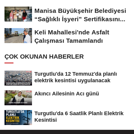
Kesintisi Yapılacak
Manisa Büyükşehir Belediyesi
“Sağlıklı İşyeri” Sertifikasını...
Keli Mahallesi'nde Asfalt
Çalışması Tamamlandı
ÇOK OKUNAN HABERLER
Turgutlu'da 12 Temmuz'da planlı
elektrik kesintisi uygulanacak
Akıncı Ailesinin Acı günü
Turgutlu'da 6 Saatlik Planlı Elektrik
Kesintisi