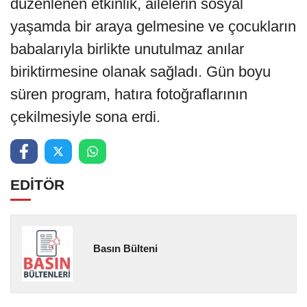
düzenlenen etkinlik, ailelerin sosyal
yaşamda bir araya gelmesine ve çocukların
babalarıyla birlikte unutulmaz anılar
biriktirmesine olanak sağladı. Gün boyu
süren program, hatıra fotoğraflarının
çekilmesiyle sona erdi.
EDİTÖR
Basın Bülteni