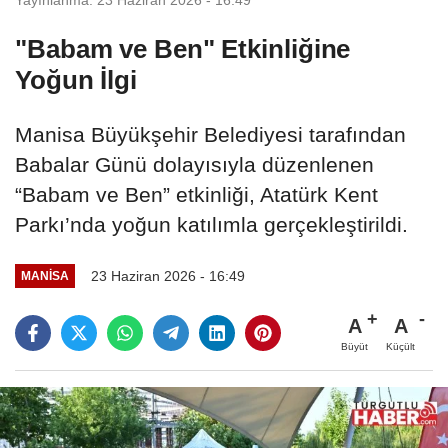
"Babam ve Ben" Etkinliğine
Yoğun İlgi
Manisa Büyükşehir Belediyesi tarafından
Babalar Günü dolayısıyla düzenlenen
“Babam ve Ben” etkinliği, Atatürk Kent
Parkı’nda yoğun katılımla gerçekleştirildi.
23 Haziran 2026 - 16:49
MANİSA
A
A
Büyüt
Küçült