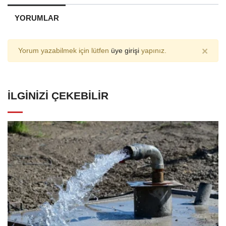
YORUMLAR
×
Yorum yazabilmek için lütfen
üye girişi
yapınız.
İLGINIZI ÇEKEBILIR