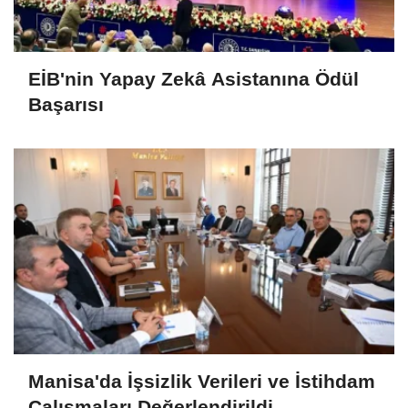
EİB'nin Yapay Zekâ Asistanına Ödül
Başarısı
Manisa'da İşsizlik Verileri ve İstihdam
Çalışmaları Değerlendirildi