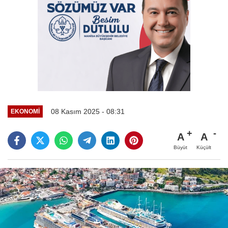
08 Kasım 2025 - 08:31
EKONOMİ
A
A
Büyüt
Küçült