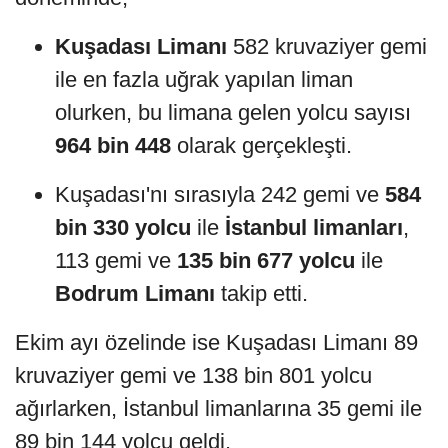
Kuşadası Limanı
582 kruvaziyer gemi
ile en fazla uğrak yapılan liman
olurken, bu limana gelen yolcu sayısı
964 bin 448
olarak gerçekleşti.
Kuşadası'nı sırasıyla 242 gemi ve
584
bin 330 yolcu
ile
İstanbul limanları
,
113 gemi ve
135 bin 677 yolcu
ile
Bodrum Limanı
takip etti.
Ekim ayı özelinde ise Kuşadası Limanı 89
kruvaziyer gemi ve 138 bin 801 yolcu
ağırlarken, İstanbul limanlarına 35 gemi ile
89 bin 144 yolcu geldi.