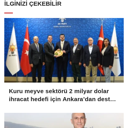
İLGINIZI ÇEKEBILIR
Kuru meyve sektörü 2 milyar dolar
ihracat hedefi için Ankara’dan destek
istedi