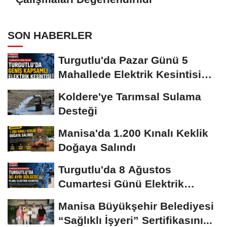
SON HABERLER
Turgutlu'da Pazar Günü 5
Mahallede Elektrik Kesintisi
Yapılacak
Koldere'ye Tarımsal Sulama
Desteği
Manisa'da 1.200 Kınalı Keklik
Doğaya Salındı
Turgutlu'da 8 Ağustos
Cumartesi Günü Elektrik
Kesintisi Yapılacak
Manisa Büyükşehir Belediyesi
“Sağlıklı İşyeri” Sertifikasını...