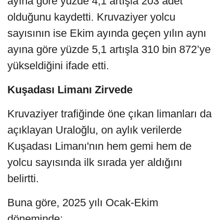
ayına göre yüzde 4,1 artışla 203 adet
olduğunu kaydetti. Kruvaziyer yolcu
sayısının ise Ekim ayında geçen yılın aynı
ayına göre yüzde 5,1 artışla 310 bin 872’ye
yükseldiğini ifade etti.
Kuşadası Limanı Zirvede
Kruvaziyer trafiğinde öne çıkan limanları da
açıklayan Uraloğlu, on aylık verilerde
Kuşadası Limanı'nın hem gemi hem de
yolcu sayısında ilk sırada yer aldığını
belirtti.
Buna göre, 2025 yılı Ocak-Ekim
döneminde;