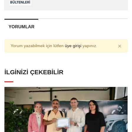
YORUMLAR
×
Yorum yazabilmek için lütfen
üye girişi
yapınız.
İLGINIZI ÇEKEBILIR