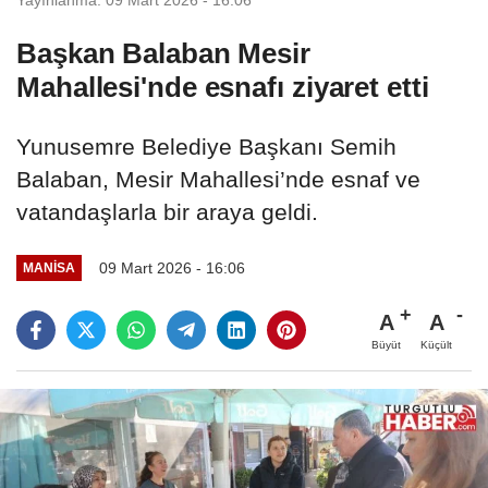
Başkan Balaban Mesir
Mahallesi'nde esnafı ziyaret etti
Yunusemre Belediye Başkanı Semih
Balaban, Mesir Mahallesi’nde esnaf ve
vatandaşlarla bir araya geldi.
09 Mart 2026 - 16:06
MANİSA
A
A
Büyüt
Küçült