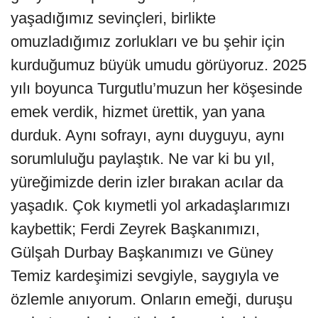
yaşadığımız sevinçleri, birlikte
omuzladığımız zorlukları ve bu şehir için
kurduğumuz büyük umudu görüyoruz. 2025
yılı boyunca Turgutlu’muzun her köşesinde
emek verdik, hizmet ürettik, yan yana
durduk. Aynı sofrayı, aynı duyguyu, aynı
sorumluluğu paylaştık. Ne var ki bu yıl,
yüreğimizde derin izler bırakan acılar da
yaşadık. Çok kıymetli yol arkadaşlarımızı
kaybettik; Ferdi Zeyrek Başkanımızı,
Gülşah Durbay Başkanımızı ve Güney
Temiz kardeşimizi sevgiyle, saygıyla ve
özlemle anıyorum. Onların emeği, duruşu