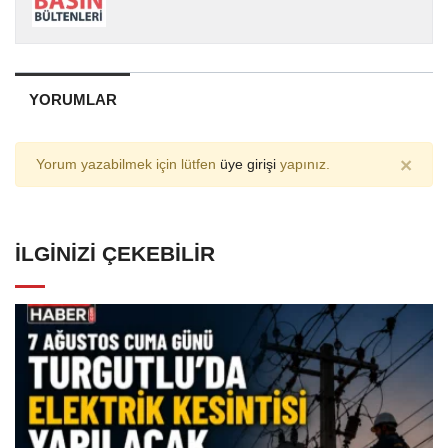
YORUMLAR
×
Yorum yazabilmek için lütfen
üye girişi
yapınız.
İLGINIZI ÇEKEBILIR