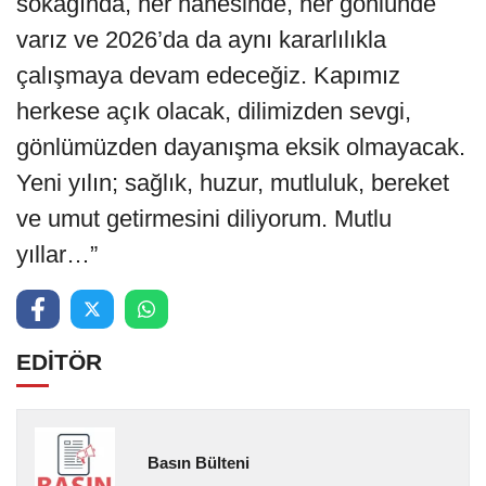
sokağında, her hanesinde, her gönlünde
varız ve 2026’da da aynı kararlılıkla
çalışmaya devam edeceğiz. Kapımız
herkese açık olacak, dilimizden sevgi,
gönlümüzden dayanışma eksik olmayacak.
Yeni yılın; sağlık, huzur, mutluluk, bereket
ve umut getirmesini diliyorum. Mutlu
yıllar…”
EDİTÖR
Basın Bülteni