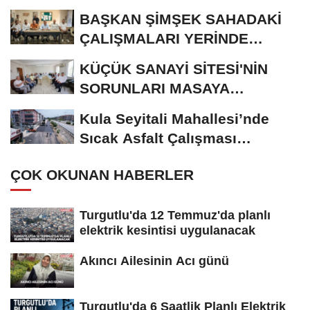
BAŞKAN ŞİMŞEK SAHADAKİ
ÇALIŞMALARI YERİNDE
İNCELEDİ
KÜÇÜK SANAYİ SİTESİ'NİN
SORUNLARI MASAYA
YATIRILDI
Kula Seyitali Mahallesi’nde
Sıcak Asfalt Çalışması
Tamamlandı
ÇOK OKUNAN HABERLER
Turgutlu'da 12 Temmuz'da planlı
elektrik kesintisi uygulanacak
Akıncı Ailesinin Acı günü
Turgutlu'da 6 Saatlik Planlı Elektrik