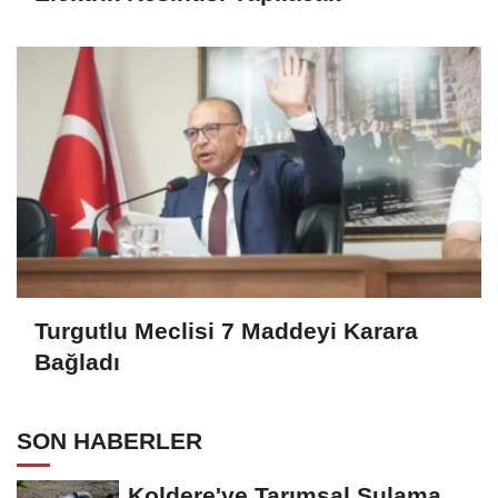
Turgutlu Meclisi 7 Maddeyi Karara
Bağladı
SON HABERLER
Koldere'ye Tarımsal Sulama