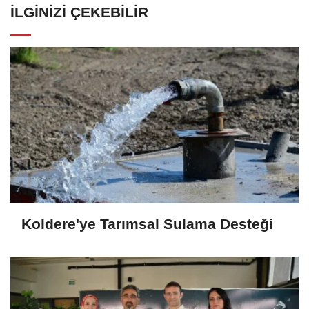
İLGINIZI ÇEKEBILIR
Koldere'ye Tarımsal Sulama Desteği