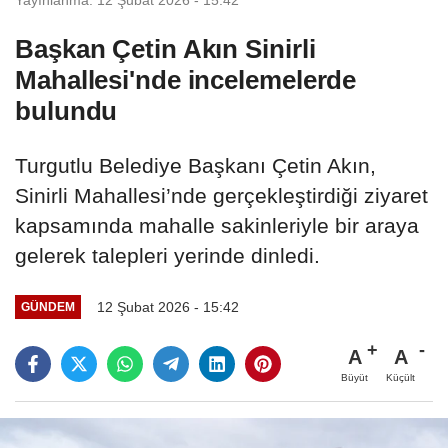
Başkan Çetin Akın Sinirli
Mahallesi'nde incelemelerde
bulundu
Turgutlu Belediye Başkanı Çetin Akın,
Sinirli Mahallesi’nde gerçekleştirdiği ziyaret
kapsamında mahalle sakinleriyle bir araya
gelerek talepleri yerinde dinledi.
12 Şubat 2026 - 15:42
GÜNDEM
A
A
Büyüt
Küçült