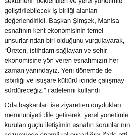
sektörlerin beklentileri ve yerel yönetimle
geliştirilebilecek iş birliği alanları
değerlendirildi. Başkan Şimşek, Manisa
esnafının kent ekonomisinin temel
unsurlarından biri olduğunu vurgulayarak,
“Üreten, istihdam sağlayan ve şehir
ekonomisine yön veren esnafımızın her
zaman yanındayız. Yeni dönemde de
işbirliği ve istişare kültürü içinde çalışmayı
sürdüreceğiz.” ifadelerini kullandı.
Oda başkanları ise ziyaretten duydukları
memnuniyeti dile getirerek, yerel yönetimle
kurulan güçlü iletişimin esnafın sorunlarının
çözümünde önemli rol oynadığını ifade etti.