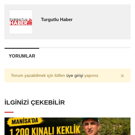
Turgutlu Haber
YORUMLAR
×
Yorum yazabilmek için lütfen
üye girişi
yapınız.
İLGINIZI ÇEKEBILIR