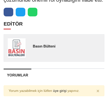
EDİTÖR
Basın Bülteni
YORUMLAR
×
Yorum yazabilmek için lütfen
üye girişi
yapınız.