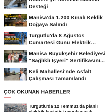
Desteği
Manisa'da 1.200 Kınalı Keklik
Doğaya Salındı
Turgutlu'da 8 Ağustos
Cumartesi Günü Elektrik
Kesintisi Yapılacak
Manisa Büyükşehir Belediyesi
“Sağlıklı İşyeri” Sertifikasını...
Keli Mahallesi'nde Asfalt
Çalışması Tamamlandı
ÇOK OKUNAN HABERLER
Turgutlu'da 12 Temmuz'da planlı
elektrik kesintisi uygulanacak