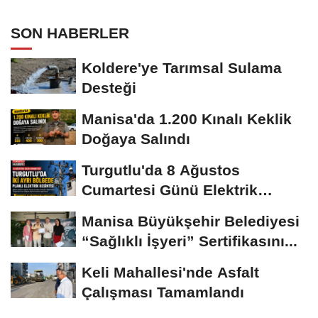
SON HABERLER
Koldere'ye Tarımsal Sulama
Desteği
Manisa'da 1.200 Kınalı Keklik
Doğaya Salındı
Turgutlu'da 8 Ağustos
Cumartesi Günü Elektrik
Kesintisi Yapılacak
Manisa Büyükşehir Belediyesi
“Sağlıklı İşyeri” Sertifikasını...
Keli Mahallesi'nde Asfalt
Çalışması Tamamlandı