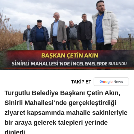
TAKİP ET
Turgutlu Belediye Başkanı Çetin Akın,
Sinirli Mahallesi’nde gerçekleştirdiği
ziyaret kapsamında mahalle sakinleriyle
bir araya gelerek talepleri yerinde
dinledi.