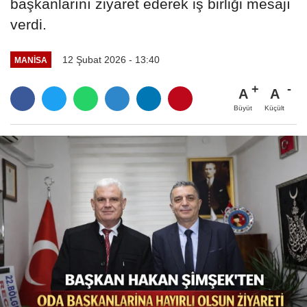
başkanlarını ziyaret ederek iş birliği mesajı
verdi.
12 Şubat 2026 - 13:40
MANİSA
A
A
Büyüt
Küçült