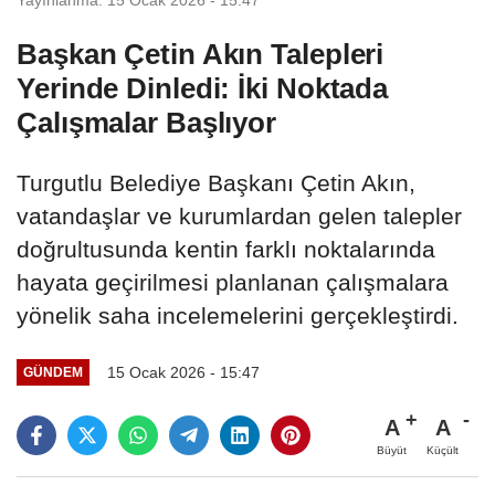
Başkan Çetin Akın Talepleri
Yerinde Dinledi: İki Noktada
Çalışmalar Başlıyor
Turgutlu Belediye Başkanı Çetin Akın,
vatandaşlar ve kurumlardan gelen talepler
doğrultusunda kentin farklı noktalarında
hayata geçirilmesi planlanan çalışmalara
yönelik saha incelemelerini gerçekleştirdi.
15 Ocak 2026 - 15:47
GÜNDEM
A
A
Büyüt
Küçült