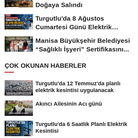
Doğaya Salındı
Turgutlu'da 8 Ağustos
Cumartesi Günü Elektrik
Kesintisi Yapılacak
Manisa Büyükşehir Belediyesi
“Sağlıklı İşyeri” Sertifikasını...
ÇOK OKUNAN HABERLER
Turgutlu'da 12 Temmuz'da planlı
elektrik kesintisi uygulanacak
Akıncı Ailesinin Acı günü
Turgutlu'da 6 Saatlik Planlı Elektrik
Kesintisi