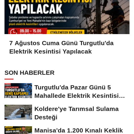
7 Ağustos Cuma Günü Turgutlu'da
Elektrik Kesintisi Yapılacak
SON HABERLER
Turgutlu'da Pazar Günü 5
Mahallede Elektrik Kesintisi
Yapılacak
Koldere'ye Tarımsal Sulama
Desteği
Manisa'da 1.200 Kınalı Keklik