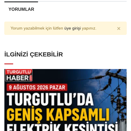
YORUMLAR
×
Yorum yazabilmek için lütfen
üye girişi
yapınız.
İLGINIZI ÇEKEBILIR