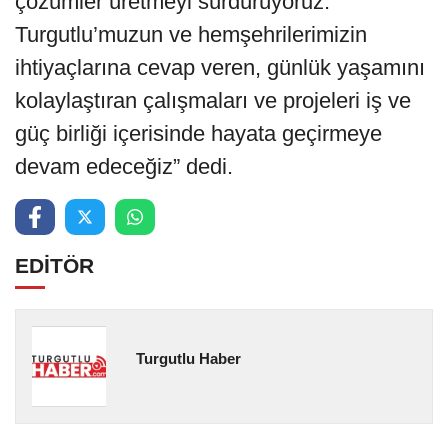
çözümler üretmeyi sürdürüyoruz.
Turgutlu’muzun ve hemşehrilerimizin
ihtiyaçlarına cevap veren, günlük yaşamını
kolaylaştıran çalışmaları ve projeleri iş ve
güç birliği içerisinde hayata geçirmeye
devam edeceğiz” dedi.
EDİTÖR
Turgutlu Haber