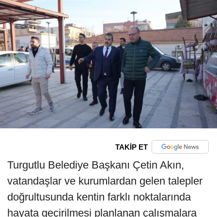
TAKİP ET
Turgutlu Belediye Başkanı Çetin Akın,
vatandaşlar ve kurumlardan gelen talepler
doğrultusunda kentin farklı noktalarında
hayata geçirilmesi planlanan çalışmalara