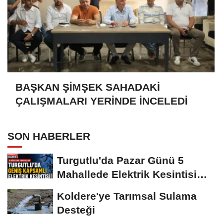
BAŞKAN ŞİMŞEK SAHADAKİ
ÇALIŞMALARI YERİNDE İNCELEDİ
SON HABERLER
Turgutlu'da Pazar Günü 5
Mahallede Elektrik Kesintisi
Yapılacak
Koldere'ye Tarımsal Sulama
Desteği