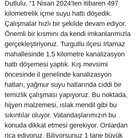
Dutlulu, “1 Nisan 2024’ten itibaren 497
kilometrelik içme suyu hattı döşedik.
Çalışmalar hızlı bir şekilde devam ediyor.
Önemli bir kısmını da kendi imkanlarımızla
gerçekleştiriyoruz. Turgutlu ilçesi Irlamaz
mahallesinde 1,5 kilometre kanalizasyon
hattı döşemesi yaptık. Kış mevsimi
öncesinde il genelinde kanalizasyon
hatları, yağmur suyu hatlarında ciddi bir
temizlik çalışması yapıyoruz. Bu noktada,
hijyen malzemesi, ıslak mendil gibi bu
sıkıntılar oluyor. Vatandaşlarımızın bu
konuda dikkat etmesi gerekiyor. Onlardan
rica ediyoruz. Biliyorsunuz 1 tane büyük