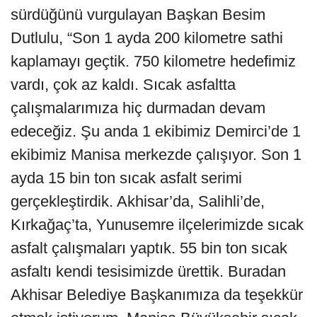
sürdüğünü vurgulayan Başkan Besim
Dutlulu, “Son 1 ayda 200 kilometre sathi
kaplamayı geçtik. 750 kilometre hedefimiz
vardı, çok az kaldı. Sıcak asfaltta
çalışmalarımıza hiç durmadan devam
edeceğiz. Şu anda 1 ekibimiz Demirci’de 1
ekibimiz Manisa merkezde çalışıyor. Son 1
ayda 15 bin ton sıcak asfalt serimi
gerçekleştirdik. Akhisar’da, Salihli’de,
Kırkağaç’ta, Yunusemre ilçelerimizde sıcak
asfalt çalışmaları yaptık. 55 bin ton sıcak
asfaltı kendi tesisimizde ürettik. Buradan
Akhisar Belediye Başkanımıza da teşekkür