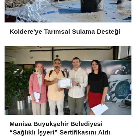
Koldere'ye Tarımsal Sulama Desteği
Manisa Büyükşehir Belediyesi
“Sağlıklı İşyeri” Sertifikasını Aldı