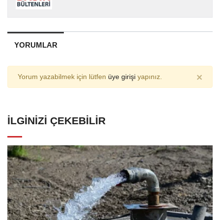
YORUMLAR
×
Yorum yazabilmek için lütfen
üye girişi
yapınız.
İLGINIZI ÇEKEBILIR