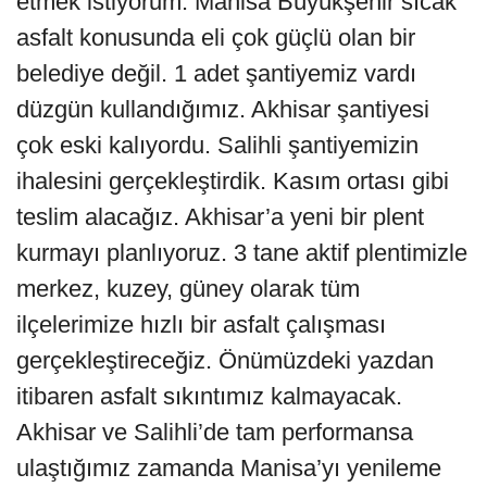
etmek istiyorum. Manisa Büyükşehir sıcak
asfalt konusunda eli çok güçlü olan bir
belediye değil. 1 adet şantiyemiz vardı
düzgün kullandığımız. Akhisar şantiyesi
çok eski kalıyordu. Salihli şantiyemizin
ihalesini gerçekleştirdik. Kasım ortası gibi
teslim alacağız. Akhisar’a yeni bir plent
kurmayı planlıyoruz. 3 tane aktif plentimizle
merkez, kuzey, güney olarak tüm
ilçelerimize hızlı bir asfalt çalışması
gerçekleştireceğiz. Önümüzdeki yazdan
itibaren asfalt sıkıntımız kalmayacak.
Akhisar ve Salihli’de tam performansa
ulaştığımız zamanda Manisa’yı yenileme