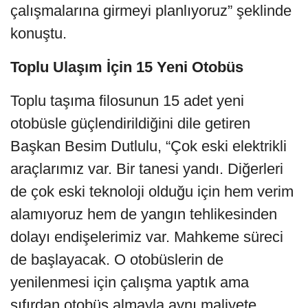
çalışmalarına girmeyi planlıyoruz” şeklinde
konuştu.
Toplu Ulaşım İçin 15 Yeni Otobüs
Toplu taşıma filosunun 15 adet yeni
otobüsle güçlendirildiğini dile getiren
Başkan Besim Dutlulu, “Çok eski elektrikli
araçlarımız var. Bir tanesi yandı. Diğerleri
de çok eski teknoloji olduğu için hem verim
alamıyoruz hem de yangın tehlikesinden
dolayı endişelerimiz var. Mahkeme süreci
de başlayacak. O otobüslerin de
yenilenmesi için çalışma yaptık ama
sıfırdan otobüs almayla aynı maliyete