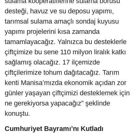
sulama kooperatiflerine sulama borusu
desteği, havuz ve su deposu yapımı,
tarımsal sulama amaçlı sondaj kuyusu
yapımı projelerini kısa zamanda
tamamlayacağız. Yalnızca bu desteklerle
çiftçimize bu sene 110 milyon liralık katkı
sağlamış olacağız. 17 ilçemizde
çiftçilerimize tohum dağıtacağız. Tarım
kenti Manisa’mızda ekonomik açıdan zor
günler yaşayan çiftçimizi desteklemek için
ne gerekiyorsa yapacağız” şeklinde
konuştu.
Cumhuriyet Bayramı’nı Kutladı