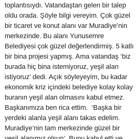
toplantısıydı. Vatandaştan gelen bir talep
oldu orada. Şöyle bilgi vereyim. Çok güzel
bir ticaret ve konut alanı var Muradiye’nin
merkezinde. Bu alanı Yunusemre
Belediyesi çok güzel değerlendirmiş. 5 katlı
bir bina projesi yapmış. Ama vatandaş ‘biz
burada hiç bina istemiyoruz, yeşil alan
istiyoruz’ dedi. Açık söyleyeyim, bu kadar
ekonomik kriz içindeki belediye kolay kolay
buranın yeşil alan olmasını kabul etmez.
Başkanımıza ben rica ettim. ‘Başka bir
yerdeki alanla yeşil alanı takas edelim.
Muradiye’nin tam merkezinde güzel bir
yeşil alanımız olsun’. Bunu kabul etti ve