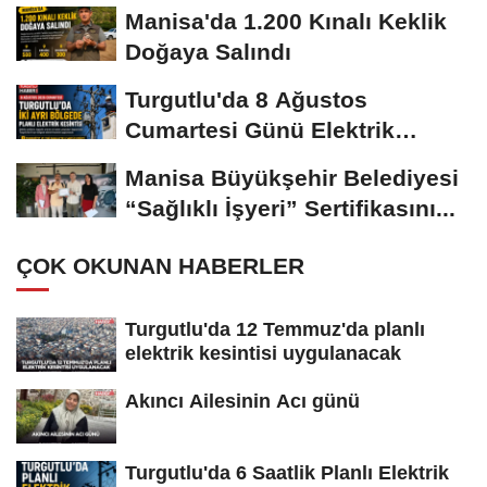
Manisa'da 1.200 Kınalı Keklik
Doğaya Salındı
Turgutlu'da 8 Ağustos
Cumartesi Günü Elektrik
Kesintisi Yapılacak
Manisa Büyükşehir Belediyesi
“Sağlıklı İşyeri” Sertifikasını...
ÇOK OKUNAN HABERLER
Turgutlu'da 12 Temmuz'da planlı
elektrik kesintisi uygulanacak
Akıncı Ailesinin Acı günü
Turgutlu'da 6 Saatlik Planlı Elektrik