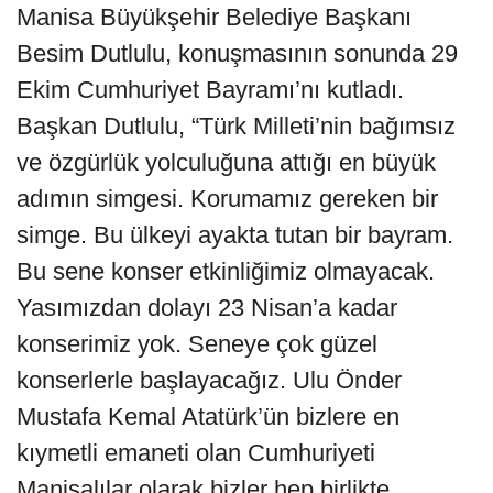
Manisa Büyükşehir Belediye Başkanı
Besim Dutlulu, konuşmasının sonunda 29
Ekim Cumhuriyet Bayramı’nı kutladı.
Başkan Dutlulu, “Türk Milleti’nin bağımsız
ve özgürlük yolculuğuna attığı en büyük
adımın simgesi. Korumamız gereken bir
simge. Bu ülkeyi ayakta tutan bir bayram.
Bu sene konser etkinliğimiz olmayacak.
Yasımızdan dolayı 23 Nisan’a kadar
konserimiz yok. Seneye çok güzel
konserlerle başlayacağız. Ulu Önder
Mustafa Kemal Atatürk’ün bizlere en
kıymetli emaneti olan Cumhuriyeti
Manisalılar olarak bizler hep birlikte