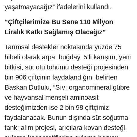
yaşatmayacağız” ifadelerini kullandı.
“Çiftçilerimize Bu Sene 110 Milyon
Liralık Katkı Sağlamış Olacağız”
Tarımsal destekler noktasında yüzde 75
hibeli olarak arpa, buğday, 5’li karışım, yem
bitkisi, süt otu tohumu desteği projesinden
bin 906 çiftçinin faydalandığını belirten
Başkan Dutlulu, “Sıvı organomineral gübre
ve hayvansal menşeli aminoasit
desteğimizden ise 2 bin 98 çiftçimiz
faydalanacak. Bunun dışında süt soğutma
tankı alım projesi, arıcılara kovan desteği,