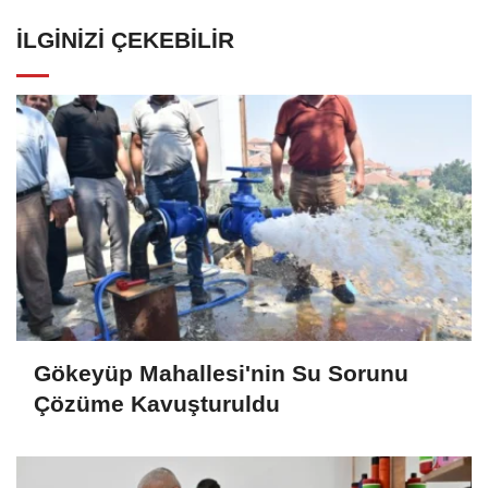
İLGINIZI ÇEKEBILIR
Gökeyüp Mahallesi'nin Su Sorunu
Çözüme Kavuşturuldu