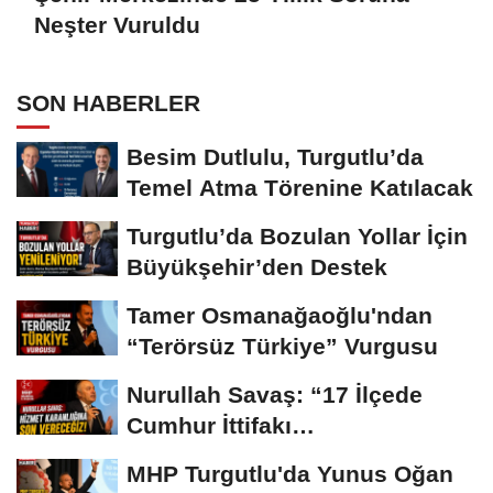
Neşter Vuruldu
SON HABERLER
Besim Dutlulu, Turgutlu’da
Temel Atma Törenine Katılacak
Turgutlu’da Bozulan Yollar İçin
Büyükşehir’den Destek
Tamer Osmanağaoğlu'ndan
“Terörsüz Türkiye” Vurgusu
Nurullah Savaş: “17 İlçede
Cumhur İttifakı
Belediyeciliğiyle Buluşacağız”
MHP Turgutlu'da Yunus Oğan