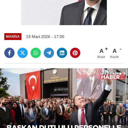
19 Mart 2026 - 17:00
MANİSA
A
A
Büyüt
Küçült