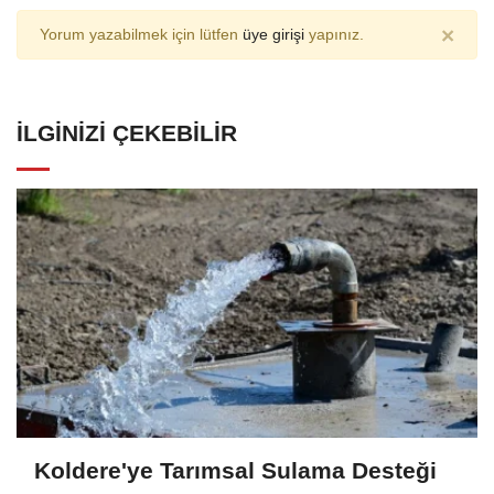
×
Yorum yazabilmek için lütfen
üye girişi
yapınız.
İLGINIZI ÇEKEBILIR
Koldere'ye Tarımsal Sulama Desteği