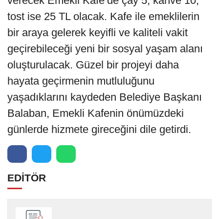
verecek Emekli Kafe’de çay 5, kahve 10,
tost ise 25 TL olacak. Kafe ile emeklilerin
bir araya gelerek keyifli ve kaliteli vakit
geçirebileceği yeni bir sosyal yaşam alanı
oluşturulacak. Güzel bir projeyi daha
hayata geçirmenin mutluluğunu
yaşadıklarını kaydeden Belediye Başkanı
Balaban, Emekli Kafenin önümüzdeki
günlerde hizmete gireceğini dile getirdi.
EDİTÖR