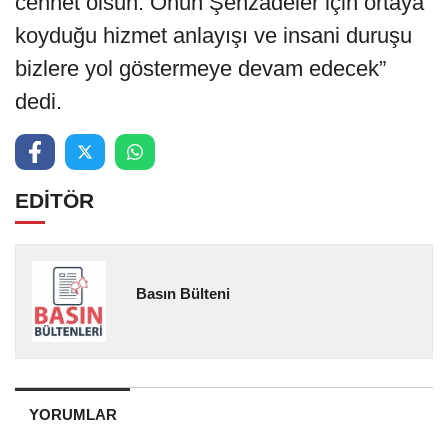
cennet olsun. Onun Şehzadeler için ortaya
koyduğu hizmet anlayışı ve insani duruşu
bizlere yol göstermeye devam edecek”
dedi.
EDİTÖR
Basın Bülteni
YORUMLAR