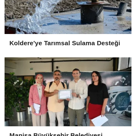
Koldere'ye Tarımsal Sulama Desteği
Manisa Büyükşehir Belediyesi