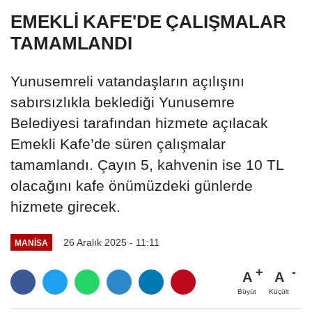
EMEKLİ KAFE'DE ÇALIŞMALAR
TAMAMLANDI
Yunusemreli vatandaşların açılışını
sabırsızlıkla beklediği Yunusemre
Belediyesi tarafından hizmete açılacak
Emekli Kafe’de süren çalışmalar
tamamlandı. Çayın 5, kahvenin ise 10 TL
olacağını kafe önümüzdeki günlerde
hizmete girecek.
26 Aralık 2025 - 11:11
MANİSA
A
A
Büyüt
Küçült