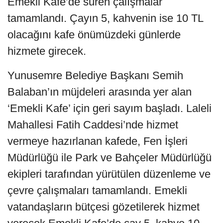
Emekli Kafe’de süren çalışmalar
tamamlandı. Çayın 5, kahvenin ise 10 TL
olacağını kafe önümüzdeki günlerde
hizmete girecek.
Yunusemre Belediye Başkanı Semih
Balaban’ın müjdeleri arasında yer alan
‘Emekli Kafe’ için geri sayım başladı. Laleli
Mahallesi Fatih Caddesi’nde hizmet
vermeye hazırlanan kafede, Fen İşleri
Müdürlüğü ile Park ve Bahçeler Müdürlüğü
ekipleri tarafından yürütülen düzenleme ve
çevre çalışmaları tamamlandı. Emekli
vatandaşların bütçesi gözetilerek hizmet