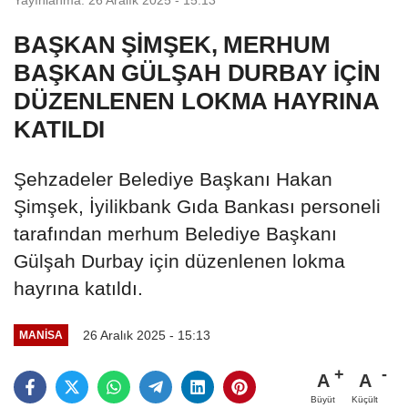
BAŞKAN ŞİMŞEK, MERHUM
BAŞKAN GÜLŞAH DURBAY İÇİN
DÜZENLENEN LOKMA HAYRINA
KATILDI
Şehzadeler Belediye Başkanı Hakan
Şimşek, İyilikbank Gıda Bankası personeli
tarafından merhum Belediye Başkanı
Gülşah Durbay için düzenlenen lokma
hayrına katıldı.
26 Aralık 2025 - 15:13
MANİSA
A
A
Büyüt
Küçült