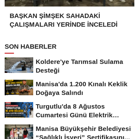
BAŞKAN ŞİMŞEK SAHADAKİ
ÇALIŞMALARI YERİNDE İNCELEDİ
SON HABERLER
Koldere'ye Tarımsal Sulama
Desteği
Manisa'da 1.200 Kınalı Keklik
Doğaya Salındı
Turgutlu'da 8 Ağustos
Cumartesi Günü Elektrik
Kesintisi Yapılacak
Manisa Büyükşehir Belediyesi
“Sağlıklı İşyeri” Sertifikasını...