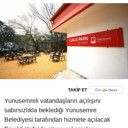
TAKİP ET
Yunusemreli vatandaşların açılışını
sabırsızlıkla beklediği Yunusemre
Belediyesi tarafından hizmete açılacak