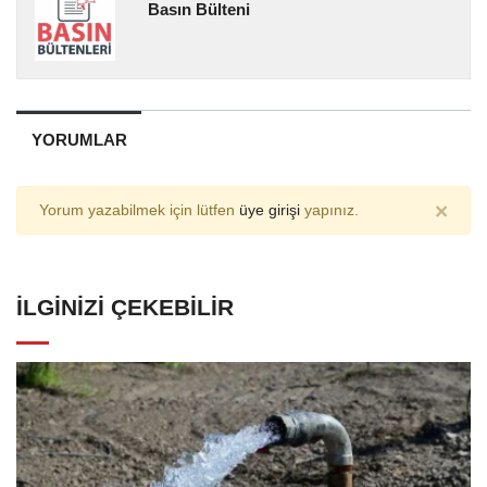
Basın Bülteni
YORUMLAR
×
Yorum yazabilmek için lütfen
üye girişi
yapınız.
İLGINIZI ÇEKEBILIR