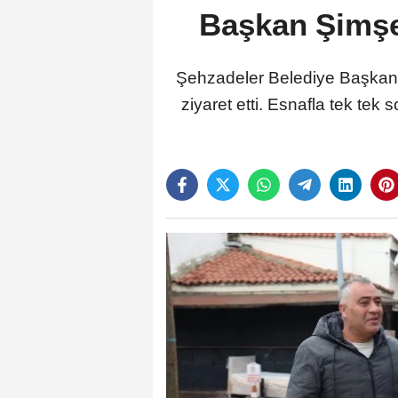
Başkan Şimşe
Şehzadeler Belediye Başkanı
ziyaret etti. Esnafla tek tek