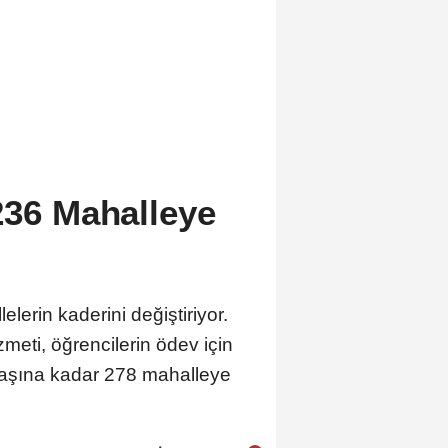
 236 Mahalleye
lerin kaderini değiştiriyor.
meti, öğrencilerin ödev için
başına kadar 278 mahalleye