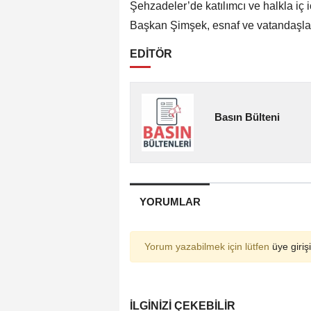
Şehzadeler’de katılımcı ve halkla iç 
Başkan Şimşek, esnaf ve vatandaşlarl
EDİTÖR
Basın Bülteni
YORUMLAR
Yorum yazabilmek için lütfen
üye girişi
İLGINIZI ÇEKEBILIR