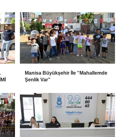
L
Manisa Büyükşehir İle “Mahallemde
Mİ
Şenlik Var”