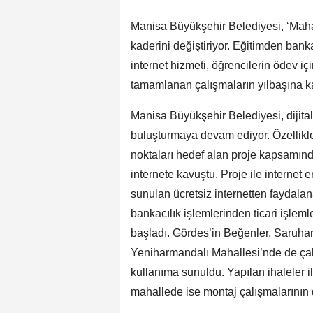
Manisa Büyükşehir Belediyesi, ‘Mahall
kaderini değiştiriyor. Eğitimden bank
internet hizmeti, öğrencilerin ödev i
tamamlanan çalışmaların yılbaşına k
Manisa Büyükşehir Belediyesi, dijita
buluşturmaya devam ediyor. Özellikle
noktaları hedef alan proje kapsamınd
internete kavuştu. Proje ile internet
sunulan ücretsiz internetten faydala
bankacılık işlemlerinden ticari işlem
başladı. Gördes’in Beğenler, Saruhan
Yeniharmandalı Mahallesi’nde de çal
kullanıma sunuldu. Yapılan ihaleler 
mahallede ise montaj çalışmalarının de