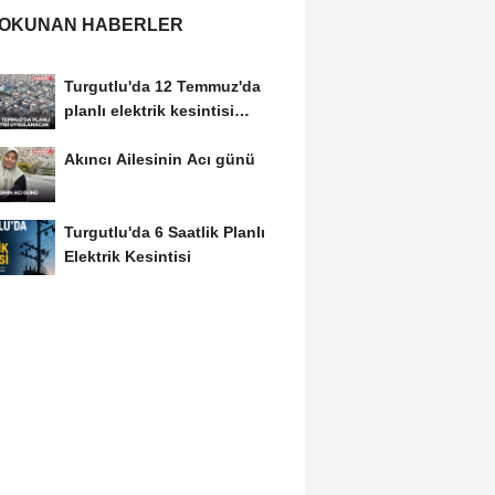
 OKUNAN HABERLER
Turgutlu'da 12 Temmuz'da
planlı elektrik kesintisi
uygulanacak
Akıncı Ailesinin Acı günü
Turgutlu'da 6 Saatlik Planlı
Elektrik Kesintisi