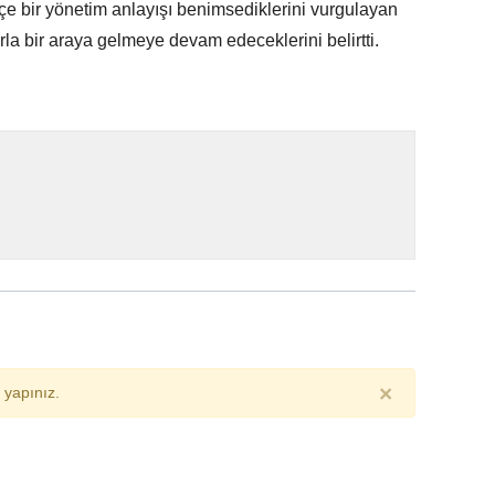
içe bir yönetim anlayışı benimsediklerini vurgulayan
a bir araya gelmeye devam edeceklerini belirtti.
×
yapınız.