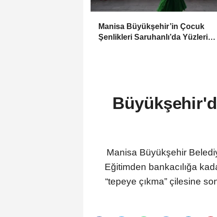
Manisa Büyükşehir’in Çocuk
Şenlikleri Saruhanlı’da Yüzleri
Gülümsetti
Büyükşehir'de
Manisa Büyükşehir Belediyes
Eğitimden bankacılığa kadar
“tepeye çıkma” çilesine s