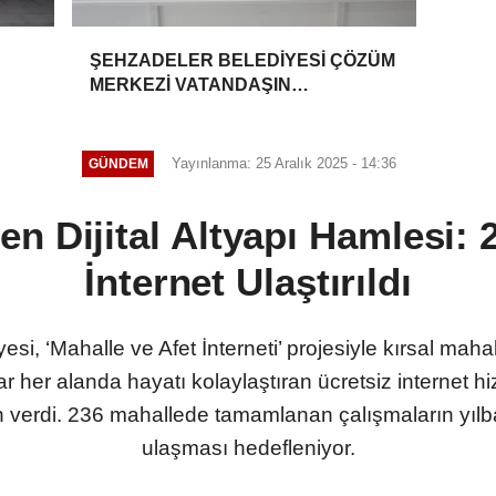
ŞEHZADELER BELEDİYESİ ÇÖZÜM
MERKEZİ VATANDAŞIN
TALEPLERİNE HIZLA DÖNÜŞ
YAPIYOR
Yayınlanma: 25 Aralık 2025 - 14:36
GÜNDEM
n Dijital Altyapı Hamlesi:
İnternet Ulaştırıldı
i, ‘Mahalle ve Afet İnterneti’ projesiyle kırsal mahalle
 her alanda hayatı kolaylaştıran ücretsiz internet hiz
on verdi. 236 mahallede tamamlanan çalışmaların yıl
ulaşması hedefleniyor.