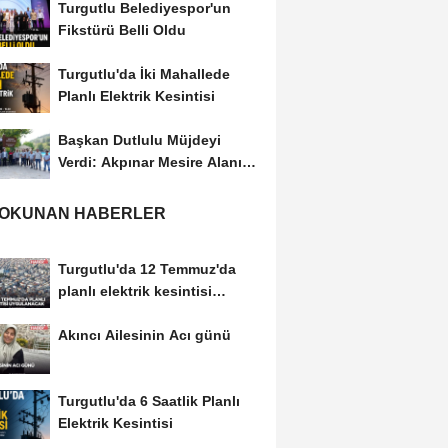
Turgutlu Belediyespor'un
Fikstürü Belli Oldu
Turgutlu'da İki Mahallede
Planlı Elektrik Kesintisi
Başkan Dutlulu Müjdeyi
Verdi: Akpınar Mesire Alanı
Hizmete Açılıyor
 OKUNAN HABERLER
Turgutlu'da 12 Temmuz'da
planlı elektrik kesintisi
uygulanacak
Akıncı Ailesinin Acı günü
Turgutlu'da 6 Saatlik Planlı
Elektrik Kesintisi