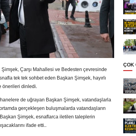
ÇOK
Şimşek, Çarşı Mahallesi ve Bedesten çevresinde
 Esnafla tek tek sohbet eden Başkan Şimşek, hayırlı
önerileri dinledi.
hanelere de uğrayan Başkan Şimşek, vatandaşlarla
r ortamda gerçekleşen buluşmalarda vatandaşların
 Başkan Şimşek, esnaflarca iletilen taleplerin
acaklarını ifade etti..