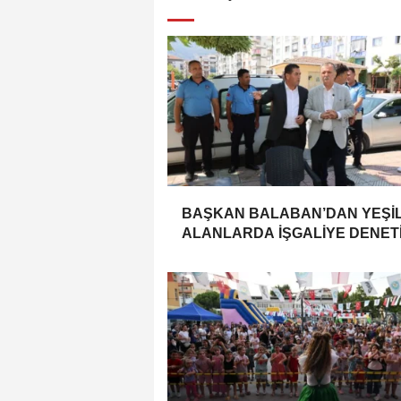
BAŞKAN BALABAN’DAN YEŞİ
ALANLARDA İŞGALİYE DENETİ