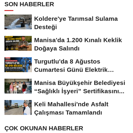
SON HABERLER
Koldere'ye Tarımsal Sulama
Desteği
Manisa'da 1.200 Kınalı Keklik
Doğaya Salındı
Turgutlu'da 8 Ağustos
Cumartesi Günü Elektrik
Kesintisi Yapılacak
Manisa Büyükşehir Belediyesi
“Sağlıklı İşyeri” Sertifikasını...
Keli Mahallesi'nde Asfalt
Çalışması Tamamlandı
ÇOK OKUNAN HABERLER