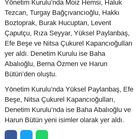
Yönetim Kurulu’nda Moiz Hemsi, Haluk
Tezcan, Turgay Bağçıvancıoğlu, Hakkı
Boztoprak, Burak Hucuptan, Levent
Çaputçu, Rıza Seyyar, Yüksel Paylanbaş,
Efe Beşe ve Nitsa Çukurel Kapancıoğulları
yer aldı. Denetim Kurulu ise Baha
Abalıoğlu, Berna Özmen ve Harun
Bütün’den oluştu.
Yönetim Kurulu’nda Yüksel Paylanbaş, Efe
Beşe, Nitsa Çukurel Kapancıoğulları,
Denetim Kurulu’nda ise Baha Abalıoğlu ve
Harun Bütün yeni isimler olarak yer aldı.