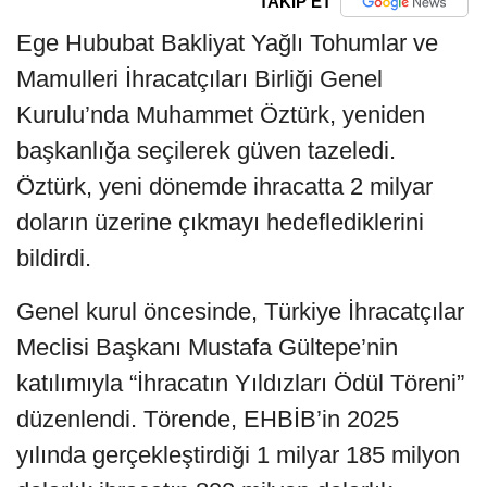
TAKİP ET
Ege Hububat Bakliyat Yağlı Tohumlar ve
Mamulleri İhracatçıları Birliği Genel
Kurulu’nda Muhammet Öztürk, yeniden
başkanlığa seçilerek güven tazeledi.
Öztürk, yeni dönemde ihracatta 2 milyar
doların üzerine çıkmayı hedeflediklerini
bildirdi.
Genel kurul öncesinde, Türkiye İhracatçılar
Meclisi Başkanı Mustafa Gültepe’nin
katılımıyla “İhracatın Yıldızları Ödül Töreni”
düzenlendi. Törende, EHBİB’in 2025
yılında gerçekleştirdiği 1 milyar 185 milyon