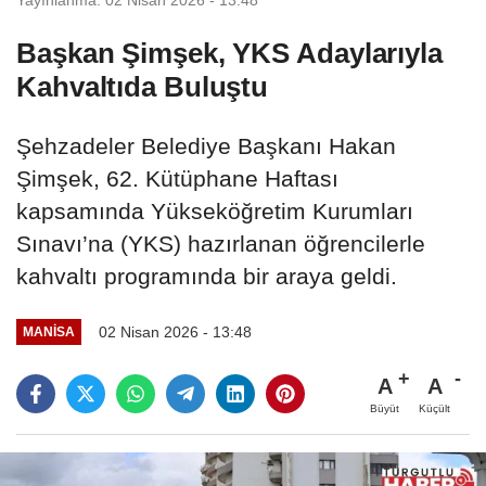
Başkan Şimşek, YKS Adaylarıyla
Kahvaltıda Buluştu
Şehzadeler Belediye Başkanı Hakan
Şimşek, 62. Kütüphane Haftası
kapsamında Yükseköğretim Kurumları
Sınavı’na (YKS) hazırlanan öğrencilerle
kahvaltı programında bir araya geldi.
02 Nisan 2026 - 13:48
MANİSA
A
A
Büyüt
Küçült