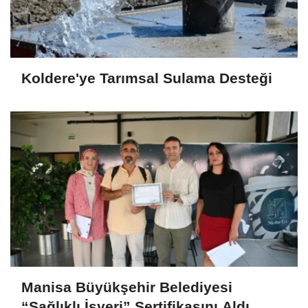
Koldere'ye Tarımsal Sulama Desteği
Manisa Büyükşehir Belediyesi
“Sağlıklı İşyeri” Sertifikasını Aldı