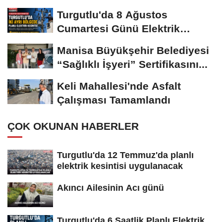
Turgutlu'da 8 Ağustos
Cumartesi Günü Elektrik
Kesintisi Yapılacak
Manisa Büyükşehir Belediyesi
“Sağlıklı İşyeri” Sertifikasını...
Keli Mahallesi'nde Asfalt
Çalışması Tamamlandı
ÇOK OKUNAN HABERLER
Turgutlu'da 12 Temmuz'da planlı
elektrik kesintisi uygulanacak
Akıncı Ailesinin Acı günü
Turgutlu'da 6 Saatlik Planlı Elektrik