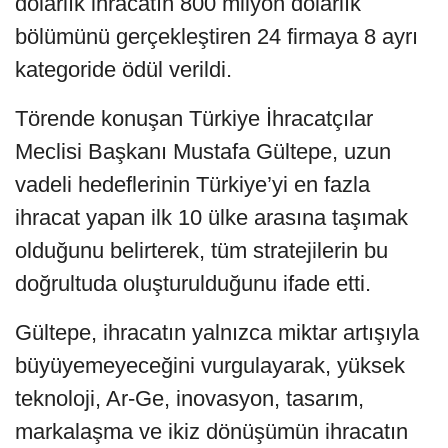
dolarlık ihracatın 800 milyon dolarlık
bölümünü gerçekleştiren 24 firmaya 8 ayrı
kategoride ödül verildi.
Törende konuşan Türkiye İhracatçılar
Meclisi Başkanı Mustafa Gültepe, uzun
vadeli hedeflerinin Türkiye’yi en fazla
ihracat yapan ilk 10 ülke arasına taşımak
olduğunu belirterek, tüm stratejilerin bu
doğrultuda oluşturulduğunu ifade etti.
Gültepe, ihracatın yalnızca miktar artışıyla
büyüyemeyeceğini vurgulayarak, yüksek
teknoloji, Ar-Ge, inovasyon, tasarım,
markalaşma ve ikiz dönüşümün ihracatın