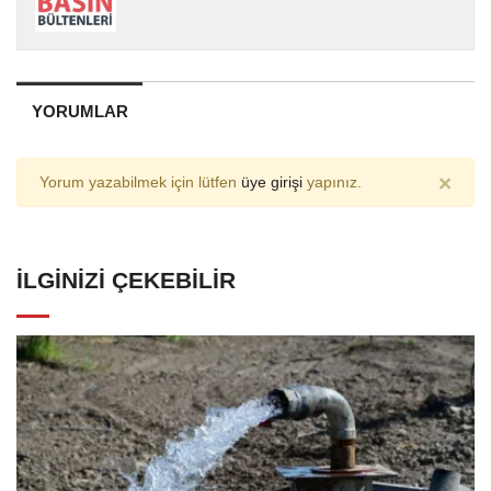
YORUMLAR
×
Yorum yazabilmek için lütfen
üye girişi
yapınız.
İLGINIZI ÇEKEBILIR