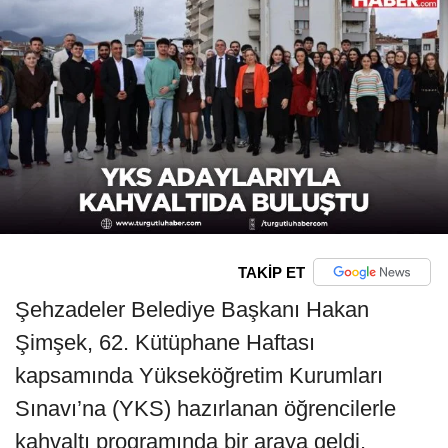
TAKİP ET
Şehzadeler Belediye Başkanı Hakan
Şimşek, 62. Kütüphane Haftası
kapsamında Yükseköğretim Kurumları
Sınavı’na (YKS) hazırlanan öğrencilerle
kahvaltı programında bir araya geldi.