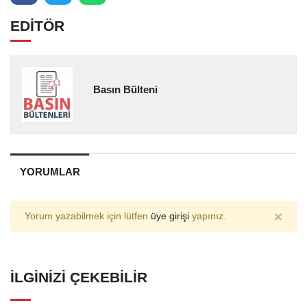
EDİTÖR
Basın Bülteni
YORUMLAR
×
Yorum yazabilmek için lütfen
üye girişi
yapınız.
İLGINIZI ÇEKEBILIR