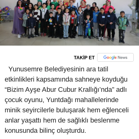
TAKİP ET
Yunusemre Belediyesinin ara tatil
etkinlikleri kapsamında sahneye koyduğu
“Bizim Ayşe Abur Cubur Krallığı’nda” adlı
çocuk oyunu, Yuntdağı mahallelerinde
minik seyircilerle buluşarak hem eğlenceli
anlar yaşattı hem de sağlıklı beslenme
konusunda bilinç oluşturdu.