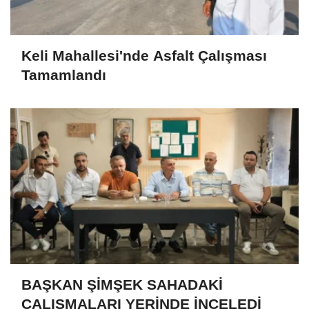
Keli Mahallesi'nde Asfalt Çalışması
Tamamlandı
BAŞKAN ŞİMŞEK SAHADAKİ
ÇALIŞMALARI YERİNDE İNCELEDİ