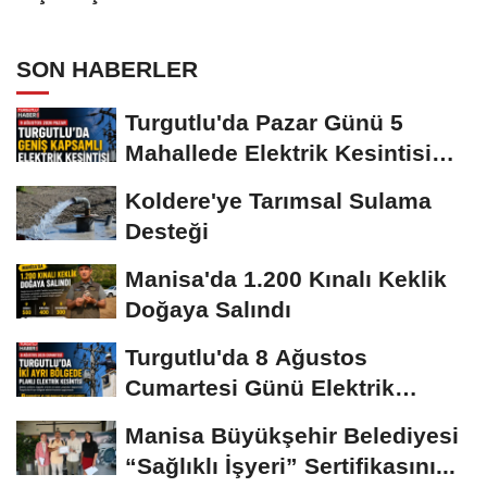
SON HABERLER
Turgutlu'da Pazar Günü 5
Mahallede Elektrik Kesintisi
Yapılacak
Koldere'ye Tarımsal Sulama
Desteği
Manisa'da 1.200 Kınalı Keklik
Doğaya Salındı
Turgutlu'da 8 Ağustos
Cumartesi Günü Elektrik
Kesintisi Yapılacak
Manisa Büyükşehir Belediyesi
“Sağlıklı İşyeri” Sertifikasını...