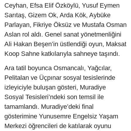
Ceyhan, Efsa Elif Özköylü, Yusuf Eymen
Sarıtaş, Gizem Ok, Arda Kök, Aybüke
Parlayan, Fikriye Öksüz ve Mustafa Osman
Aslan rol aldı. Genel sanat yönetmenliğini
Ali Hakan Beşen’in üstlendiği oyun, Maksat
Koop Sahne katkılarıyla sahneye taşındı.
Ara tatil boyunca Osmancalı, Yağcılar,
Pelitalan ve Üçpınar sosyal tesislerinde
izleyiciyle buluşan gösteri, Muradiye
Sosyal Tesisleri’ndeki son temsil ile
tamamlandı. Muradiye’deki final
gösterimine Yunusemre Engelsiz Yaşam
Merkezi öğrencileri de katılarak oyunu