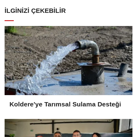
İLGINIZI ÇEKEBILIR
Koldere'ye Tarımsal Sulama Desteği