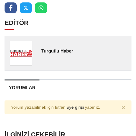
EDİTÖR
Turgutlu Haber
YORUMLAR
×
Yorum yazabilmek için lütfen
üye girişi
yapınız.
İLGINIZI ÇEKEBILIR