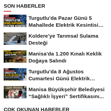
SON HABERLER
Turgutlu'da Pazar Günü 5
Mahallede Elektrik Kesintisi
Yapılacak
Koldere'ye Tarımsal Sulama
Desteği
Manisa'da 1.200 Kınalı Keklik
Doğaya Salındı
Turgutlu'da 8 Ağustos
Cumartesi Günü Elektrik
Kesintisi Yapılacak
Manisa Büyükşehir Belediyesi
“Sağlıklı İşyeri” Sertifikasını...
ÇOK OKUNAN HABERLER