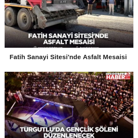
Fatih Sanayi Sitesi'nde Asfalt Mesaisi