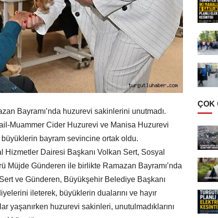
ÇOK
zan Bayramı’nda huzurevi sakinlerini unutmadı.
İsmail-Muammer Cider Huzurevi ve Manisa Huzurevi
k büyüklerin bayram sevincine ortak oldu.
 Hizmetler Dairesi Başkanı Volkan Sert, Sosyal
rü Müjde Günderen ile birlikte Ramazan Bayramı’nda
i. Sert ve Günderen, Büyükşehir Belediye Başkanı
elerini ileterek, büyüklerin dualarını ve hayır
nlar yaşanırken huzurevi sakinleri, unutulmadıklarını