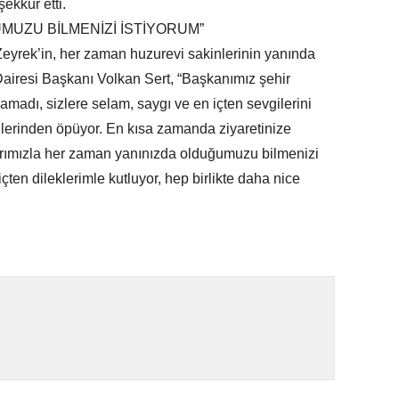
şekkür etti.
MUZU BİLMENİZİ İSTİYORUM”
eyrek’in, her zaman huzurevi sakinlerinin yanında
airesi Başkanı Volkan Sert, “Başkanımız şehir
amadı, sizlere selam, saygı ve en içten sevgilerini
ellerinden öpüyor. En kısa zamanda ziyaretinize
larımızla her zaman yanınızda olduğumuzu bilmenizi
ten dileklerimle kutluyor, hep birlikte daha nice