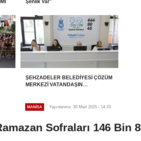
Mİ
Şenlik Var”
ŞEHZADELER BELEDİYESİ ÇÖZÜM
MERKEZİ VATANDAŞIN
TALEPLERİNE HIZLA DÖNÜŞ
YAPIYOR
Yayınlanma: 30 Mart 2025 - 14:33
MANİSA
amazan Sofraları 146 Bin 8