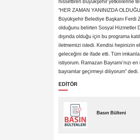
hissettiren Büyükşehir yetkililerine te
“HER ZAMAN YANINIZDA OLDUĞU
Büyükşehir Belediye Başkanı Ferdi Z
olduğunu belirten Sosyal Hizmetler D
dışında olduğu için bu programa katıl
iletmemizi istedi. Kendisi hepinizin 
geleceğini de ifade etti. Tüm imkan
istiyorum. Ramazan Bayramı’nızı en iç
bayramlar geçirmeyi diliyorum” dedi.
EDİTÖR
Basın Bülteni