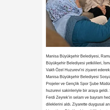
Manisa Büyükşehir Belediyesi, Rama
Büyükşehir Belediyesi yetkilileri, 
Vakfı Özel Huzurevi'ni ziyaret edere
Manisa Büyükşehir Belediyesi Sosyal
Projeler ve Gençlik Spor Şube Müdü
huzurevi sakinleriyle bir araya geld
Ferdi Zeyrek’in selam ve bayram hediy
dileklerini aldı. Ziyarette duygusal a