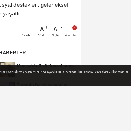
syal destekleri, geleneksel
e yaşattı.
A
A
Büyüt
Küçült
Yazdır
Yorumlar
 HABERLER
Manisa'da Gizli Kumarhaneye
Polis Baskını
ızı / Aydınlatma Metnimizi inceleyebilirsiniz. Sitemizi kullanarak, çerezleri kullanmamızı
Turgutlu Belediyespor'un
Fikstürü Belli Oldu
Turgutlu'da İki Mahallede
Planlı Elektrik Kesintisi
Başkan Dutlulu Müjdeyi
Verdi: Akpınar Mesire Alanı