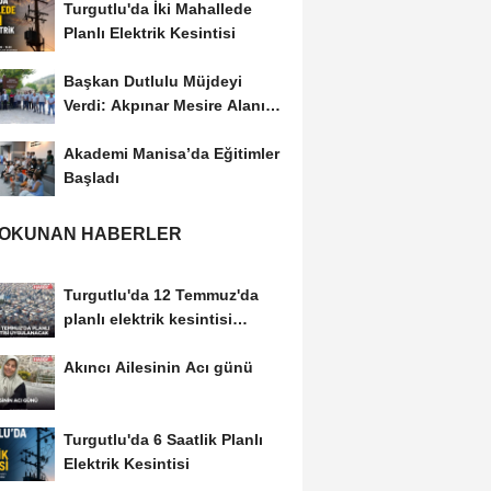
Turgutlu'da İki Mahallede
Planlı Elektrik Kesintisi
Başkan Dutlulu Müjdeyi
Verdi: Akpınar Mesire Alanı
Hizmete Açılıyor
Akademi Manisa’da Eğitimler
Başladı
 OKUNAN HABERLER
Turgutlu'da 12 Temmuz'da
planlı elektrik kesintisi
uygulanacak
Akıncı Ailesinin Acı günü
Turgutlu'da 6 Saatlik Planlı
Elektrik Kesintisi