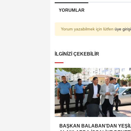
YORUMLAR
Yorum yazabilmek için lütfen
üye girişi
İLGINIZI ÇEKEBILIR
BAŞKAN BALABAN’DAN YEŞİ