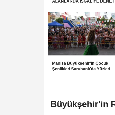
ALANLARDA İŞGALİYE DENETİ
Manisa Büyükşehir’in Çocuk
Şenlikleri Saruhanlı’da Yüzleri
Gülümsetti
Büyükşehir'in R