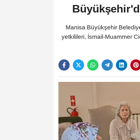
Büyükşehir'd
Manisa Büyükşehir Belediye
yetkilileri, İsmail-Muammer C