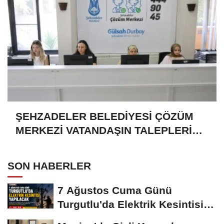
ŞEHZADELER BELEDİYESİ ÇÖZÜM
MERKEZİ VATANDAŞIN TALEPLERİNE
HIZLA DÖNÜŞ YAPIYOR
SON HABERLER
7 Ağustos Cuma Günü
Turgutlu'da Elektrik Kesintisi
Yapılacak