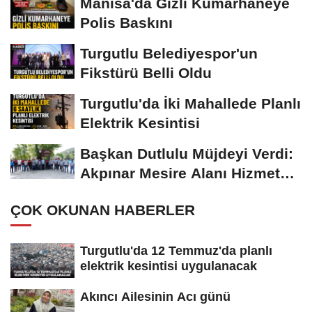
Manisa'da Gizli Kumarhaneye
Polis Baskını
Turgutlu Belediyespor'un
Fikstürü Belli Oldu
Turgutlu'da İki Mahallede Planlı
Elektrik Kesintisi
Başkan Dutlulu Müjdeyi Verdi:
Akpınar Mesire Alanı Hizmete
Açılıyor
ÇOK OKUNAN HABERLER
Turgutlu'da 12 Temmuz'da planlı
elektrik kesintisi uygulanacak
Akıncı Ailesinin Acı günü