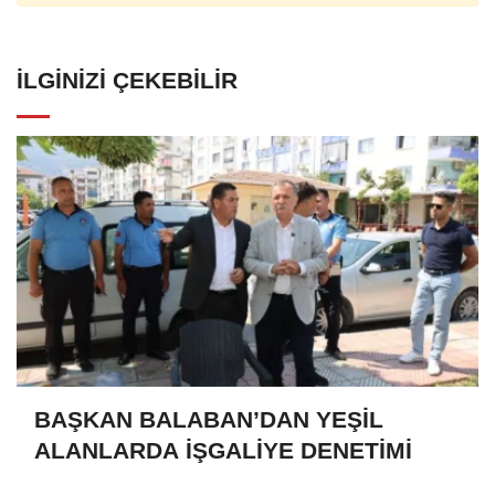
İLGINIZI ÇEKEBILIR
BAŞKAN BALABAN’DAN YEŞİL
ALANLARDA İŞGALİYE DENETİMİ