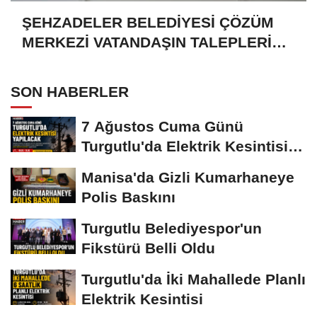
ŞEHZADELER BELEDİYESİ ÇÖZÜM
MERKEZİ VATANDAŞIN TALEPLERİNE
HIZLA DÖNÜŞ YAPIYOR
SON HABERLER
7 Ağustos Cuma Günü
Turgutlu'da Elektrik Kesintisi
Yapılacak
Manisa'da Gizli Kumarhaneye
Polis Baskını
Turgutlu Belediyespor'un
Fikstürü Belli Oldu
Turgutlu'da İki Mahallede Planlı
Elektrik Kesintisi