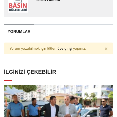
YORUMLAR
×
Yorum yazabilmek için lütfen
üye girişi
yapınız.
İLGINIZI ÇEKEBILIR