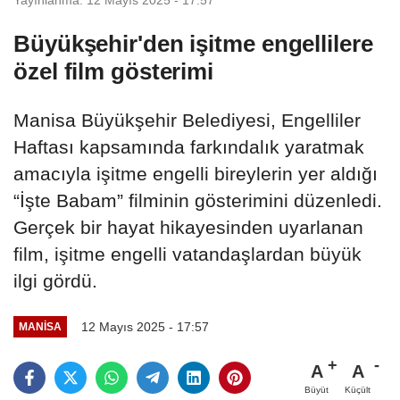
Büyükşehir'den işitme engellilere
özel film gösterimi
Manisa Büyükşehir Belediyesi, Engelliler
Haftası kapsamında farkındalık yaratmak
amacıyla işitme engelli bireylerin yer aldığı
“İşte Babam” filminin gösterimini düzenledi.
Gerçek bir hayat hikayesinden uyarlanan
film, işitme engelli vatandaşlardan büyük
ilgi gördü.
12 Mayıs 2025 - 17:57
MANİSA
A
A
Büyüt
Küçült