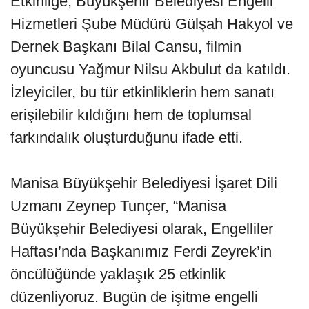
Etkinliğe, Büyükşehir Belediyesi Engelli
Hizmetleri Şube Müdürü Gülşah Hakyol ve
Dernek Başkanı Bilal Cansu, filmin
oyuncusu Yağmur Nilsu Akbulut da katıldı.
İzleyiciler, bu tür etkinliklerin hem sanatı
erişilebilir kıldığını hem de toplumsal
farkındalık oluşturduğunu ifade etti.
Manisa Büyükşehir Belediyesi İşaret Dili
Uzmanı Zeynep Tunçer, “Manisa
Büyükşehir Belediyesi olarak, Engelliler
Haftası’nda Başkanımız Ferdi Zeyrek’in
öncülüğünde yaklaşık 25 etkinlik
düzenliyoruz. Bugün de işitme engelli