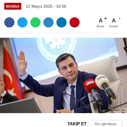
12 Mayıs 2025 - 16:56
MANİSA
A
A
Büyüt
Küçült
TAKİP ET