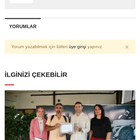
YORUMLAR
×
Yorum yazabilmek için lütfen
üye girişi
yapınız.
İLGINIZI ÇEKEBILIR