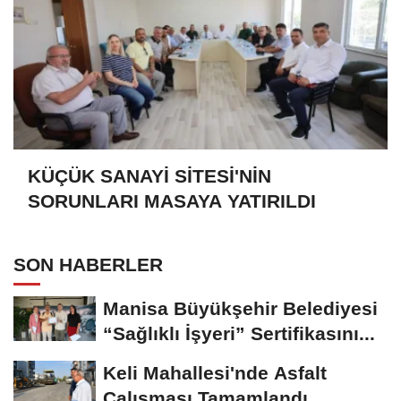
KÜÇÜK SANAYİ SİTESİ'NİN
SORUNLARI MASAYA YATIRILDI
SON HABERLER
Manisa Büyükşehir Belediyesi
“Sağlıklı İşyeri” Sertifikasını...
Keli Mahallesi'nde Asfalt
Çalışması Tamamlandı