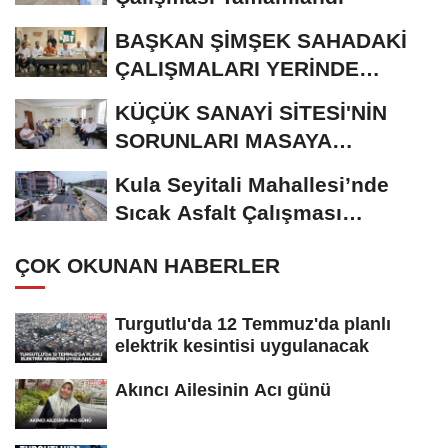
BAŞKAN ŞİMŞEK SAHADAKİ
ÇALIŞMALARI YERİNDE
İNCELEDİ
KÜÇÜK SANAYİ SİTESİ'NİN
SORUNLARI MASAYA
YATIRILDI
Kula Seyitali Mahallesi’nde
Sıcak Asfalt Çalışması
Tamamlandı
ÇOK OKUNAN HABERLER
Turgutlu'da 12 Temmuz'da planlı
elektrik kesintisi uygulanacak
Akıncı Ailesinin Acı günü