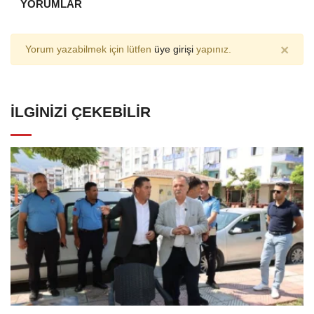
YORUMLAR
×
Yorum yazabilmek için lütfen
üye girişi
yapınız.
İLGINIZI ÇEKEBILIR