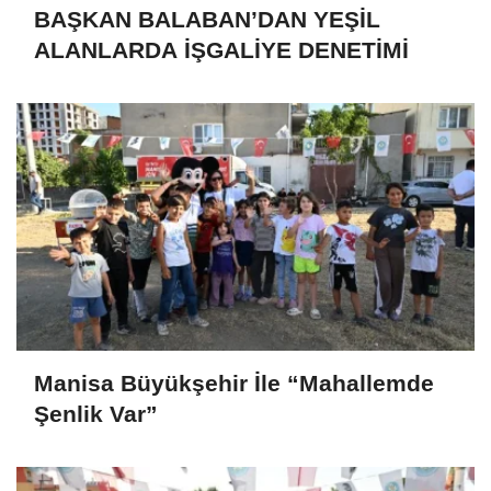
BAŞKAN BALABAN’DAN YEŞİL
ALANLARDA İŞGALİYE DENETİMİ
Manisa Büyükşehir İle “Mahallemde
Şenlik Var”