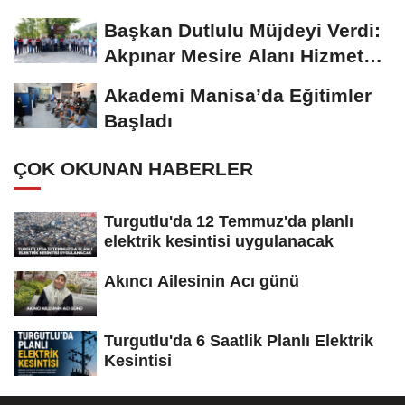
Başkan Dutlulu Müjdeyi Verdi:
Akpınar Mesire Alanı Hizmete
Açılıyor
Akademi Manisa’da Eğitimler
Başladı
ÇOK OKUNAN HABERLER
Turgutlu'da 12 Temmuz'da planlı
elektrik kesintisi uygulanacak
Akıncı Ailesinin Acı günü
Turgutlu'da 6 Saatlik Planlı Elektrik
Kesintisi