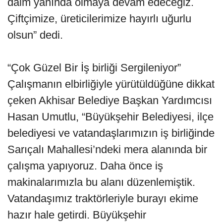
daim yanında olmaya devam edeceğiz.
Çiftçimize, üreticilerimize hayırlı uğurlu
olsun” dedi.
“Çok Güzel Bir İş birliği Sergileniyor”
Çalışmanın elbirliğiyle yürütüldüğüne dikkat
çeken Akhisar Belediye Başkan Yardımcısı
Hasan Umutlu, “Büyükşehir Belediyesi, ilçe
belediyesi ve vatandaşlarımızın iş birliğinde
Sarıçalı Mahallesi’ndeki mera alanında bir
çalışma yapıyoruz. Daha önce iş
makinalarımızla bu alanı düzenlemiştik.
Vatandaşımız traktörleriyle burayı ekime
hazır hale getirdi. Büyükşehir