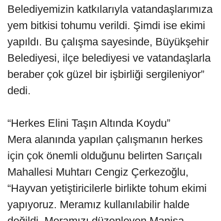
Belediyemizin katkılarıyla vatandaşlarımıza
yem bitkisi tohumu verildi. Şimdi ise ekimi
yapıldı. Bu çalışma sayesinde, Büyükşehir
Belediyesi, ilçe belediyesi ve vatandaşlarla
beraber çok güzel bir işbirliği sergileniyor”
dedi.
“Herkes Elini Taşın Altında Koydu”
Mera alanında yapılan çalışmanın herkes
için çok önemli olduğunu belirten Sarıçalı
Mahallesi Muhtarı Cengiz Çerkezoğlu,
“Hayvan yetiştiricilerle birlikte tohum ekimi
yapıyoruz. Meramız kullanılabilir halde
değildi. Meramızı düzenleyen Manisa