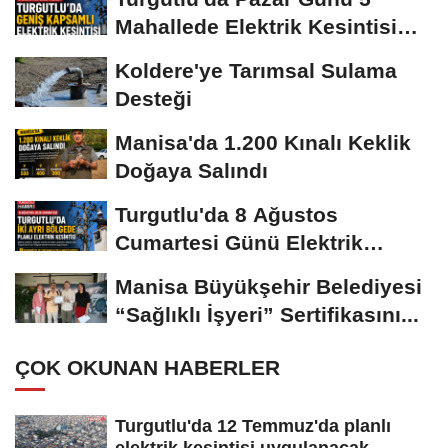
Mahallede Elektrik Kesintisi
Yapılacak
Koldere'ye Tarımsal Sulama
Desteği
Manisa'da 1.200 Kınalı Keklik
Doğaya Salındı
Turgutlu'da 8 Ağustos
Cumartesi Günü Elektrik
Kesintisi Yapılacak
Manisa Büyükşehir Belediyesi
“Sağlıklı İşyeri” Sertifikasını...
ÇOK OKUNAN HABERLER
Turgutlu'da 12 Temmuz'da planlı