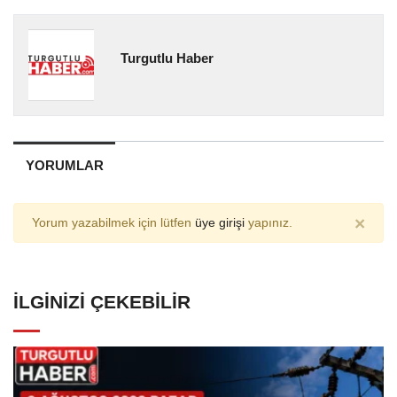
Turgutlu Haber
YORUMLAR
×
Yorum yazabilmek için lütfen
üye girişi
yapınız.
İLGINIZI ÇEKEBILIR