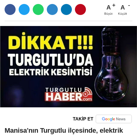
A
A
Büyüt
Küçült
TAKİP ET
Manisa'nın Turgutlu ilçesinde, elektrik