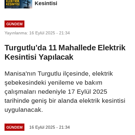
Kesintisi
GÜNDEM
Yayınlanma: 16 Eylül 2025 - 21:34
Turgutlu'da 11 Mahallede Elektrik
Kesintisi Yapılacak
Manisa'nın Turgutlu ilçesinde, elektrik
şebekesindeki yenileme ve bakım
çalışmaları nedeniyle 17 Eylül 2025
tarihinde geniş bir alanda elektrik kesintisi
uygulanacak.
16 Eylül 2025 - 21:34
GÜNDEM