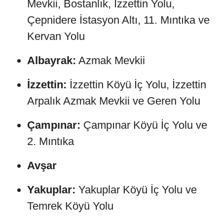
Mevkii, Bostanlık, İzzettin Yolu,
Çepnidere İstasyon Altı, 11. Mıntıka ve
Kervan Yolu
Albayrak:
Azmak Mevkii
İzzettin:
İzzettin Köyü İç Yolu, İzzettin
Arpalık Azmak Mevkii ve Geren Yolu
Çampınar:
Çampınar Köyü İç Yolu ve
2. Mıntıka
Avşar
Yakuplar:
Yakuplar Köyü İç Yolu ve
Temrek Köyü Yolu