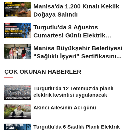
Manisa'da 1.200 Kınalı Keklik
Doğaya Salındı
Turgutlu'da 8 Ağustos
Cumartesi Günü Elektrik
Kesintisi Yapılacak
Manisa Büyükşehir Belediyesi
“Sağlıklı İşyeri” Sertifikasını...
ÇOK OKUNAN HABERLER
Turgutlu'da 12 Temmuz'da planlı
elektrik kesintisi uygulanacak
Akıncı Ailesinin Acı günü
Turgutlu'da 6 Saatlik Planlı Elektrik