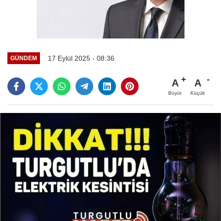
17 Eylül 2025 - 08:36
GÜNDEM
A
A
Büyüt
Küçült