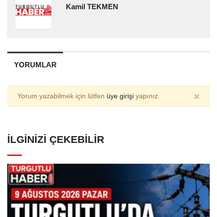
Kamil TEKMEN
YORUMLAR
×
Yorum yazabilmek için lütfen
üye girişi
yapınız.
İLGINIZI ÇEKEBILIR