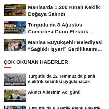
Manisa'da 1.200 Kınalı Keklik
Doğaya Salındı
Turgutlu'da 8 Ağustos
Cumartesi Günü Elektrik
Kesintisi Yapılacak
Manisa Büyükşehir Belediyesi
“Sağlıklı İşyeri” Sertifikasını...
ÇOK OKUNAN HABERLER
Turgutlu'da 12 Temmuz'da planlı
elektrik kesintisi uygulanacak
Akıncı Ailesinin Acı günü
Turgutlu'da 6 Saatlik Planlı Elektrik