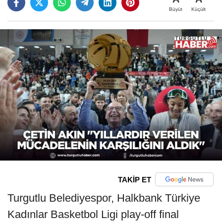
Büyüt
Küçült
TAKİP ET
Turgutlu Belediyespor, Halkbank Türkiye
Kadınlar Basketbol Ligi play-off final