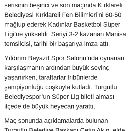
serisinin beşinci ve son maçında Kırklareli
Belediyesi Kırklareli Fen Bilimleri’ni 60-50
mağlup ederek Kadınlar Basketbol Süper
Ligi’ne yükseldi. Seriyi 3-2 kazanan Manisa
temsilcisi, tarihi bir başarıya imza attı.
Yıldırım Beyazıt Spor Salonu’nda oynanan
karşılaşmanın ardından büyük sevinç
yaşanırken, taraftarlar tribünlerde
şampiyonluğu coşkuyla kutladı. Turgutlu
Belediyespor’un Süper Lig bileti alması
ilçede de büyük heyecan yarattı.
Maç sonunda açıklamalarda bulunan
Turgutlu Belediye Başkanı Çetin Akın, elde