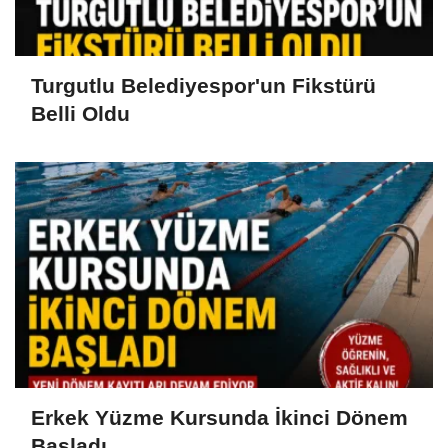
Turgutlu Belediyespor'un Fikstürü
Belli Oldu
Erkek Yüzme Kursunda İkinci Dönem
Başladı