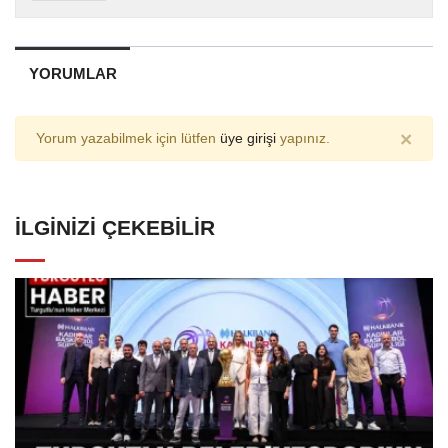
YORUMLAR
×
Yorum yazabilmek için lütfen
üye girişi
yapınız.
İLGINIZI ÇEKEBILIR