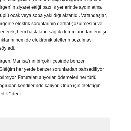
gen’in ziyaret ettiği bazı iş yerlerinde aydınlatma
 tüplü ocak veya soba yakıldığı aktarıldı. Vatandaşlar,
rgen’e elektrik sorunlarının derhal çözülmesini ve
de ederek, hem hastaların sağlık durumlarından endişe
ıklarını hem de elektronik aletlerin bozulması
söyledi.
rgen, Manisa’nın birçok ilçesinde benzer
“Gittiğim her yerde benzer sorunlardan bahsediliyor
pılmıyor. Faturaları alıyorlar, ödemeleri her türlü
doğrudan kendilerinde kalıyor. Onun için elektriğin
dik.” dedi.