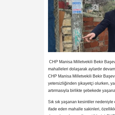
CHP Manisa Milletvekili Bekir Başevi
mahalleleri dolaşarak aylardır devam 
CHP Manisa Milletvekili Bekir Başevir
yetersizliğinden şikayetçi olurken, 
artırmasıyla birlikte şebekede yaşanan
Sık sık yaşanan kesintiler nedeniyle 
ifade eden mahalle sakinleri, özellik