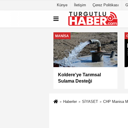
Künye
İletişim
Çerez Politikası
G
MANİSA
a Büyükşehir
Keli Mahallesi'nde Asfalt
yesi “Sağlıklı
Çalışması Tamamlandı
” Sertifikasını Aldı
Haberler
SİYASET
CHP Manisa Mill