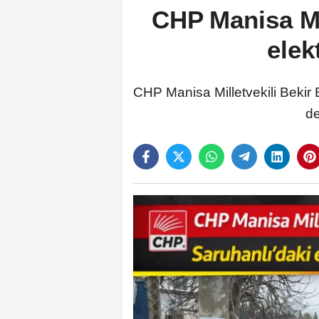
CHP Manisa Mil
elek
CHP Manisa Milletvekili Bekir 
de