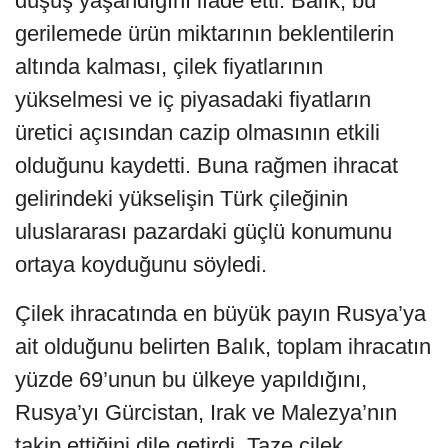
düşüş yaşandığını ifade etti. Balık, bu
gerilemede ürün miktarının beklentilerin
altında kalması, çilek fiyatlarının
yükselmesi ve iç piyasadaki fiyatların
üretici açısından cazip olmasının etkili
olduğunu kaydetti. Buna rağmen ihracat
gelirindeki yükselişin Türk çileğinin
uluslararası pazardaki güçlü konumunu
ortaya koyduğunu söyledi.
Çilek ihracatında en büyük payın Rusya’ya
ait olduğunu belirten Balık, toplam ihracatın
yüzde 69’unun bu ülkeye yapıldığını,
Rusya’yı Gürcistan, Irak ve Malezya’nın
takip ettiğini dile getirdi. Taze çilek