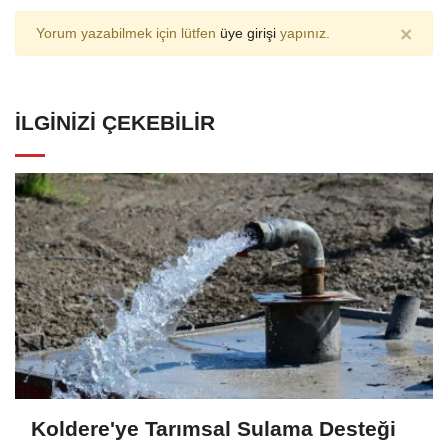
×
Yorum yazabilmek için lütfen
üye girişi
yapınız.
İLGINIZI ÇEKEBILIR
Koldere'ye Tarımsal Sulama Desteği