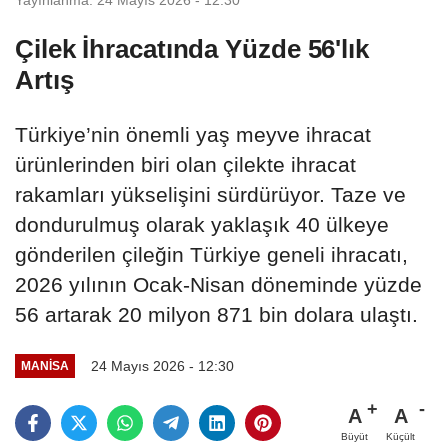
Çilek İhracatında Yüzde 56'lık
Artış
Türkiye’nin önemli yaş meyve ihracat
ürünlerinden biri olan çilekte ihracat
rakamları yükselişini sürdürüyor. Taze ve
dondurulmuş olarak yaklaşık 40 ülkeye
gönderilen çileğin Türkiye geneli ihracatı,
2026 yılının Ocak-Nisan döneminde yüzde
56 artarak 20 milyon 871 bin dolara ulaştı.
24 Mayıs 2026 - 12:30
MANİSA
A
A
Büyüt
Küçült