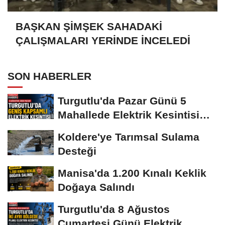
BAŞKAN ŞİMŞEK SAHADAKİ
ÇALIŞMALARI YERİNDE İNCELEDİ
SON HABERLER
Turgutlu'da Pazar Günü 5
Mahallede Elektrik Kesintisi
Yapılacak
Koldere'ye Tarımsal Sulama
Desteği
Manisa'da 1.200 Kınalı Keklik
Doğaya Salındı
Turgutlu'da 8 Ağustos
Cumartesi Günü Elektrik