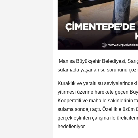
Manisa Büyükşehir Belediyesi, Sarıg
sulamada yaşanan su sorununu çözme
Kuraklık ve yeraltı su seviyelerindek
yitirmesi üzerine harekete geçen Bü
Kooperatifi ve mahalle sakinlerinin t
sulama sondajı açtı. Özellikle üzüm 
gerçekleştirilen çalışma ile üreticile
hedefleniyor.