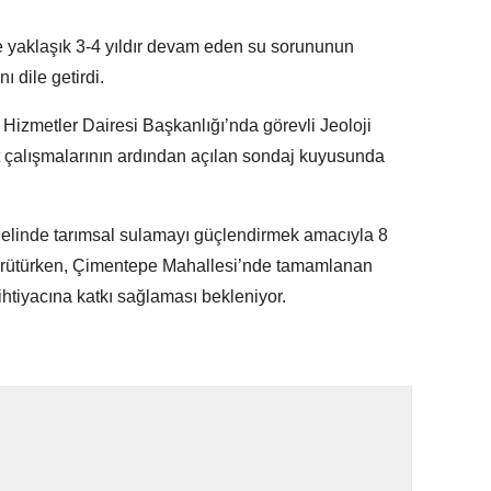
e yaklaşık 3-4 yıldır devam eden su sorununun
dile getirdi.
Hizmetler Dairesi Başkanlığı’nda görevli Jeoloji
t çalışmalarının ardından açılan sondaj kuyusunda
nelinde tarımsal sulamayı güçlendirmek amacıyla 8
yürütürken, Çimentepe Mahallesi’nde tamamlanan
ihtiyacına katkı sağlaması bekleniyor.