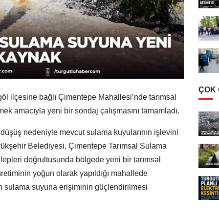
ÇOK
öl ilçesine bağlı Çimentepe Mahallesi’nde tarımsal
k amacıyla yeni bir sondaj çalışmasını tamamladı.
i düşüş nedeniyle mevcut sulama kuyularının işlevini
yükşehir Belediyesi, Çimentepe Tarımsal Sulama
alepleri doğrultusunda bölgede yeni bir tarımsal
üretiminin yoğun olarak yapıldığı mahallede
rin sulama suyuna erişiminin güçlendirilmesi