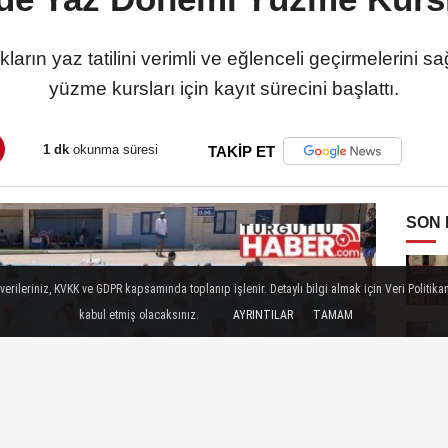
arın yaz tatilini verimli ve eğlenceli geçirmelerini
yüzme kursları için kayıt sürecini başlattı.
1 dk
okunma süresi
TAKİP ET
SON
ileriniz, KVKK ve GDPR kapsamında toplanıp işlenir. Detaylı bilgi almak için Veri Politikam
kabul etmiş olacaksınız.
AYRINTILAR
TAMAM