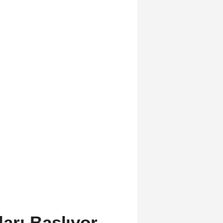
arı Başlıyor