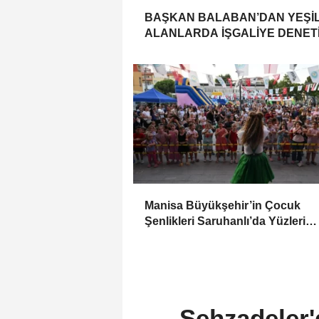
BAŞKAN BALABAN’DAN YEŞİ
ALANLARDA İŞGALİYE DENETİ
Manisa Büyükşehir’in Çocuk
Şenlikleri Saruhanlı’da Yüzleri
Gülümsetti
Şehzadeler'