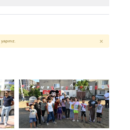
×
yapınız.