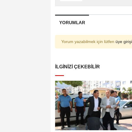
YORUMLAR
Yorum yazabilmek için lütfen
üye girişi
İLGINIZI ÇEKEBILIR