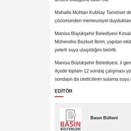
Mahalle Muhtarı Kubilay Tanrıöver d
çözümünden memnuniyet duyduklarını 
Manisa Büyükşehir Belediyesi Kırsal 
Mühendisi Bozkurt İbrim, yapılan etü
yeterli suya ulaşıldığını belirtti.
Manisa Büyükşehir Belediyesi, il ge
ilçede toplam 12 sondaj çalışması 
sondajın da üreticilerin sulama suyu 
EDİTÖR
Basın Bülteni