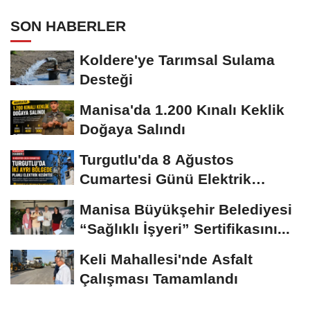
SON HABERLER
Koldere'ye Tarımsal Sulama
Desteği
Manisa'da 1.200 Kınalı Keklik
Doğaya Salındı
Turgutlu'da 8 Ağustos
Cumartesi Günü Elektrik
Kesintisi Yapılacak
Manisa Büyükşehir Belediyesi
“Sağlıklı İşyeri” Sertifikasını...
Keli Mahallesi'nde Asfalt
Çalışması Tamamlandı