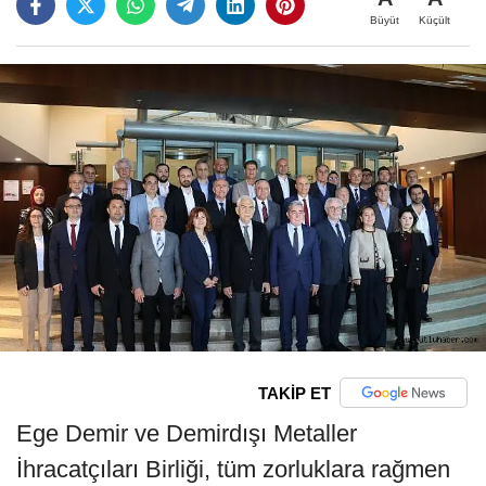
Büyüt
Küçült
TAKİP ET
Ege Demir ve Demirdışı Metaller
İhracatçıları Birliği, tüm zorluklara rağmen