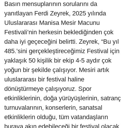
Basın mensuplarının sorularını da
yanıtlayan Ferdi Zeyrek, 2025 yılında
Uluslararası Manisa Mesir Macunu
Festivali’nin herkesin beklediğinden çok
daha iyi geçeceğini belirtti. Zeyrek, “Bu yıl
485.’sini gerçekleştireceğimiz Festival için
yaklaşık 50 kişilik bir ekip 4-5 aydır çok
yoğun bir şekilde çalışıyor. Mesiri artık
uluslararası bir festival haline
dönüştürmeye çalışıyoruz. Spor
etkinliklerinin, doğa yürüyüşlerinin, satranç
turnuvalarının, konserlerin, sanatsal
etkinliklerin olduğu, tüm vatandaşların
buraya akın edebileceği bir festival olacak.