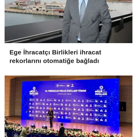
Ege İhracatçı Birlikleri ihracat
rekorlarını otomatiğe bağladı