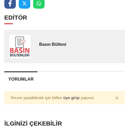
EDİTÖR
Basın Bülteni
YORUMLAR
×
Yorum yazabilmek için lütfen
üye girişi
yapınız.
İLGINIZI ÇEKEBILIR