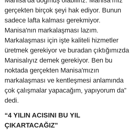
Manisa’da doğmuş olabiliriz. Manisa’mız
gerçekten birçok şeyi hak ediyor. Bunun
sadece lafta kalması gerekmiyor.
Manisa'nın markalaşması lazım.
Markalaşması için işte kaliteli hizmetler
üretmek gerekiyor ve buradan çıktığımızda
Manisalıyız demek gerekiyor. Ben bu
noktada gerçekten Manisa'mızın
markalaşması ve kentleşmesi anlamında
çok çalışmalar yapacağım, yapıyorum da”
dedi.
“4 YILIN ACISINI BU YIL
ÇIKARTACAĞIZ”