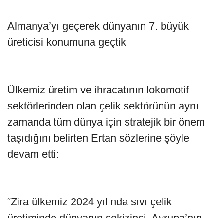
Almanya’yı geçerek dünyanın 7. büyük
üreticisi konumuna geçtik
Ülkemiz üretim ve ihracatının lokomotif
sektörlerinden olan çelik sektörünün aynı
zamanda tüm dünya için stratejik bir önem
taşıdığını belirten Ertan sözlerine şöyle
devam etti:
“Zira ülkemiz 2024 yılında sıvı çelik
üretiminde dünyanın sekizinci, Avrupa’nın