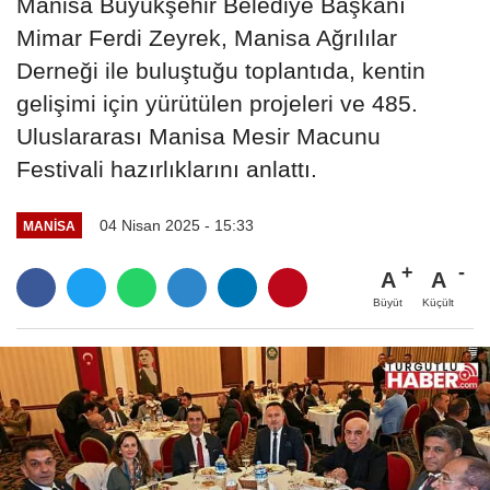
Manisa Büyükşehir Belediye Başkanı
Mimar Ferdi Zeyrek, Manisa Ağrılılar
Derneği ile buluştuğu toplantıda, kentin
gelişimi için yürütülen projeleri ve 485.
Uluslararası Manisa Mesir Macunu
Festivali hazırlıklarını anlattı.
04 Nisan 2025 - 15:33
MANİSA
A
A
Büyüt
Küçült