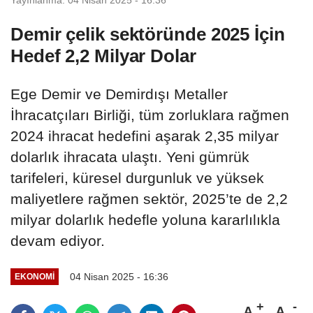
Demir çelik sektöründe 2025 İçin
Hedef 2,2 Milyar Dolar
Ege Demir ve Demirdışı Metaller
İhracatçıları Birliği, tüm zorluklara rağmen
2024 ihracat hedefini aşarak 2,35 milyar
dolarlık ihracata ulaştı. Yeni gümrük
tarifeleri, küresel durgunluk ve yüksek
maliyetlere rağmen sektör, 2025’te de 2,2
milyar dolarlık hedefle yoluna kararlılıkla
devam ediyor.
04 Nisan 2025 - 16:36
EKONOMİ
A
A