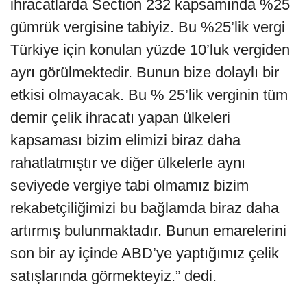
ihracatlarda Section 232 kapsamında %25
gümrük vergisine tabiyiz. Bu %25’lik vergi
Türkiye için konulan yüzde 10’luk vergiden
ayrı görülmektedir. Bunun bize dolaylı bir
etkisi olmayacak. Bu % 25’lik verginin tüm
demir çelik ihracatı yapan ülkeleri
kapsaması bizim elimizi biraz daha
rahatlatmıştır ve diğer ülkelerle aynı
seviyede vergiye tabi olmamız bizim
rekabetçiliğimizi bu bağlamda biraz daha
artırmış bulunmaktadır. Bunun emarelerini
son bir ay içinde ABD’ye yaptığımız çelik
satışlarında görmekteyiz.” dedi.