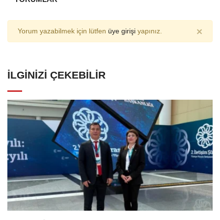
×
Yorum yazabilmek için lütfen
üye girişi
yapınız.
İLGINIZI ÇEKEBILIR