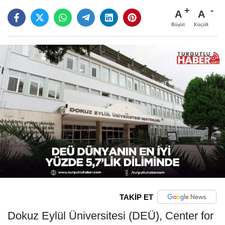
A
A
Büyüt
Küçült
TAKİP ET
Dokuz Eylül Üniversitesi (DEÜ), Center for