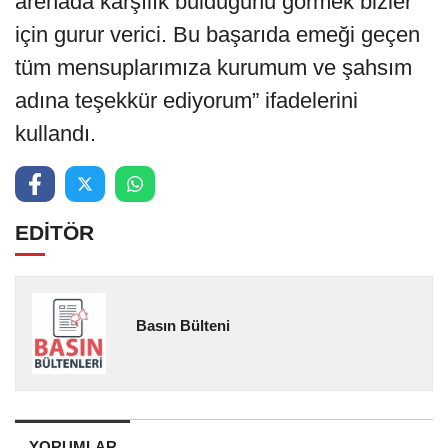
arenada karşılık bulduğunu görmek bizler
için gurur verici. Bu başarıda emeği geçen
tüm mensuplarımıza kurumum ve şahsım
adına teşekkür ediyorum” ifadelerini
kullandı.
EDİTÖR
Basın Bülteni
YORUMLAR