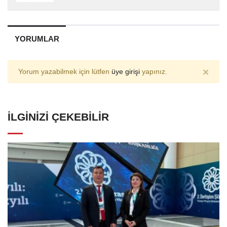
YORUMLAR
×
Yorum yazabilmek için lütfen
üye girişi
yapınız.
İLGINIZI ÇEKEBILIR