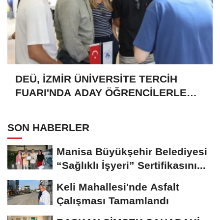
DEÜ, İZMİR ÜNİVERSİTE TERCİH
FUARI'NDA ADAY ÖĞRENCİLERLE
BULUŞTU
SON HABERLER
Manisa Büyükşehir Belediyesi
“Sağlıklı İşyeri” Sertifikasını...
Keli Mahallesi'nde Asfalt
Çalışması Tamamlandı