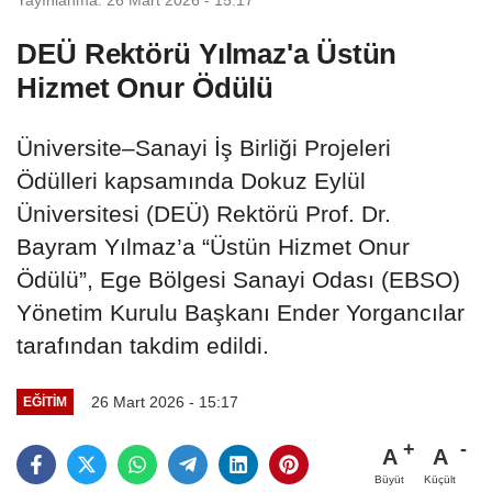
DEÜ Rektörü Yılmaz'a Üstün
Hizmet Onur Ödülü
Üniversite–Sanayi İş Birliği Projeleri
Ödülleri kapsamında Dokuz Eylül
Üniversitesi (DEÜ) Rektörü Prof. Dr.
Bayram Yılmaz’a “Üstün Hizmet Onur
Ödülü”, Ege Bölgesi Sanayi Odası (EBSO)
Yönetim Kurulu Başkanı Ender Yorgancılar
tarafından takdim edildi.
26 Mart 2026 - 15:17
EĞİTİM
A
A
Büyüt
Küçült