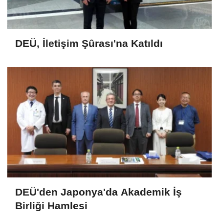
DEÜ, İletişim Şûrası'na Katıldı
DEÜ'den Japonya'da Akademik İş
Birliği Hamlesi