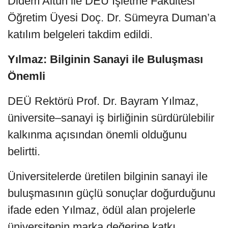
Didem Altun ile DEÜ İşletme Fakültesi
Öğretim Üyesi Doç. Dr. Sümeyra Duman’a
katılım belgeleri takdim edildi.
Yılmaz: Bilginin Sanayi ile Buluşması
Önemli
DEÜ Rektörü Prof. Dr. Bayram Yılmaz,
üniversite–sanayi iş birliğinin sürdürülebilir
kalkınma açısından önemli olduğunu
belirtti.
Üniversitelerde üretilen bilginin sanayi ile
buluşmasının güçlü sonuçlar doğurduğunu
ifade eden Yılmaz, ödül alan projelerle
üniversitenin marka değerine katkı