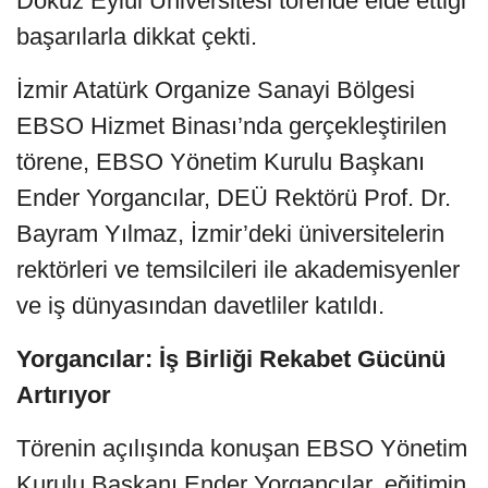
Dokuz Eylül Üniversitesi törende elde ettiği
başarılarla dikkat çekti.
İzmir Atatürk Organize Sanayi Bölgesi
EBSO Hizmet Binası’nda gerçekleştirilen
törene, EBSO Yönetim Kurulu Başkanı
Ender Yorgancılar, DEÜ Rektörü Prof. Dr.
Bayram Yılmaz, İzmir’deki üniversitelerin
rektörleri ve temsilcileri ile akademisyenler
ve iş dünyasından davetliler katıldı.
Yorgancılar: İş Birliği Rekabet Gücünü
Artırıyor
Törenin açılışında konuşan EBSO Yönetim
Kurulu Başkanı Ender Yorgancılar, eğitimin