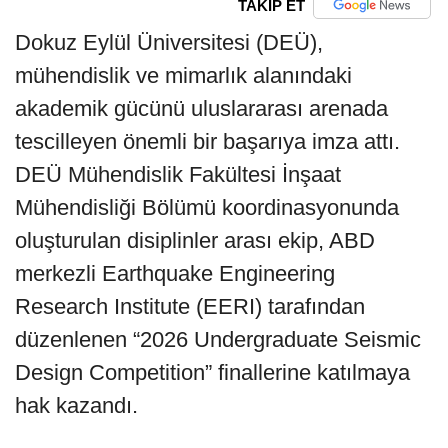
TAKİP ET
Dokuz Eylül Üniversitesi (DEÜ),
mühendislik ve mimarlık alanındaki
akademik gücünü uluslararası arenada
tescilleyen önemli bir başarıya imza attı.
DEÜ Mühendislik Fakültesi İnşaat
Mühendisliği Bölümü koordinasyonunda
oluşturulan disiplinler arası ekip, ABD
merkezli Earthquake Engineering
Research Institute (EERI) tarafından
düzenlenen “2026 Undergraduate Seismic
Design Competition” finallerine katılmaya
hak kazandı.