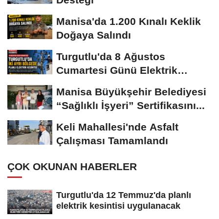
Manisa'da 1.200 Kınalı Keklik
Doğaya Salındı
Turgutlu'da 8 Ağustos
Cumartesi Günü Elektrik
Kesintisi Yapılacak
Manisa Büyükşehir Belediyesi
“Sağlıklı İşyeri” Sertifikasını...
Keli Mahallesi'nde Asfalt
Çalışması Tamamlandı
ÇOK OKUNAN HABERLER
Turgutlu'da 12 Temmuz'da planlı
elektrik kesintisi uygulanacak