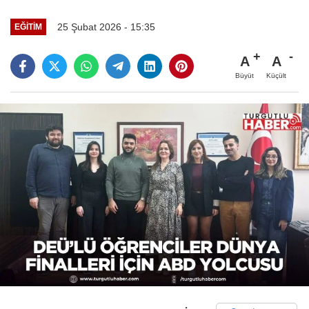
25 Şubat 2026 - 15:35
EĞİTİM
A
A
Büyüt
Küçült