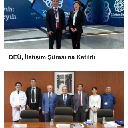
DEÜ, İletişim Şûrası'na Katıldı