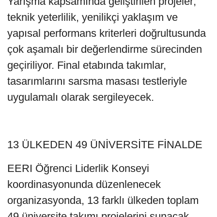
Yarışma kapsamında geliştirilen projeler;
teknik yeterlilik, yenilikçi yaklaşım ve
yapısal performans kriterleri doğrultusunda
çok aşamalı bir değerlendirme sürecinden
geçiriliyor. Final etabında takımlar,
tasarımlarını sarsma masası testleriyle
uygulamalı olarak sergileyecek.
13 ÜLKEDEN 49 ÜNİVERSİTE FİNALDE
EERI Öğrenci Liderlik Konseyi
koordinasyonunda düzenlenecek
organizasyonda, 13 farklı ülkeden toplam
49 üniversite takımı projelerini sunacak.