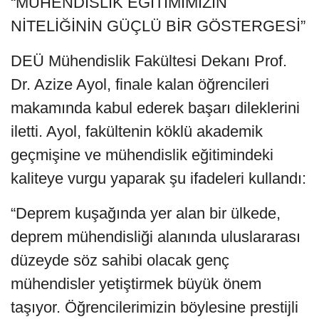
“MÜHENDİSLİK EĞİTİMİMİZİN
NİTELİĞİNİN GÜÇLÜ BİR GÖSTERGESİ”
DEÜ Mühendislik Fakültesi Dekanı Prof.
Dr. Azize Ayol, finale kalan öğrencileri
makamında kabul ederek başarı dileklerini
iletti. Ayol, fakültenin köklü akademik
geçmişine ve mühendislik eğitimindeki
kaliteye vurgu yaparak şu ifadeleri kullandı:
“Deprem kuşağında yer alan bir ülkede,
deprem mühendisliği alanında uluslararası
düzeyde söz sahibi olacak genç
mühendisler yetiştirmek büyük önem
taşıyor. Öğrencilerimizin böylesine prestijli