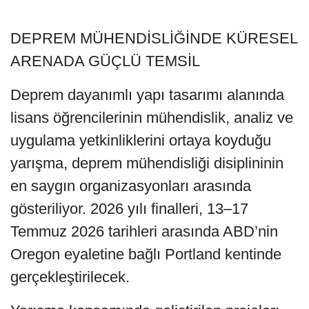
DEPREM MÜHENDİSLİĞİNDE KÜRESEL
ARENADA GÜÇLÜ TEMSİL
Deprem dayanımlı yapı tasarımı alanında
lisans öğrencilerinin mühendislik, analiz ve
uygulama yetkinliklerini ortaya koyduğu
yarışma, deprem mühendisliği disiplininin
en saygın organizasyonları arasında
gösteriliyor. 2026 yılı finalleri, 13–17
Temmuz 2026 tarihleri arasında ABD’nin
Oregon eyaletine bağlı Portland kentinde
gerçekleştirilecek.