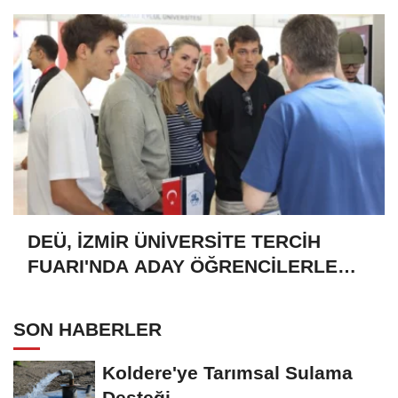
DEÜ, İZMİR ÜNİVERSİTE TERCİH
FUARI'NDA ADAY ÖĞRENCİLERLE
BULUŞTU
SON HABERLER
Koldere'ye Tarımsal Sulama
Desteği