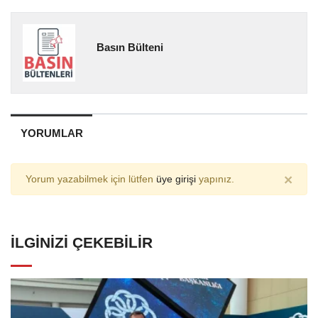
Basın Bülteni
YORUMLAR
×
Yorum yazabilmek için lütfen
üye girişi
yapınız.
İLGINIZI ÇEKEBILIR