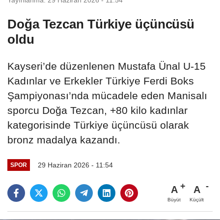
Doğa Tezcan Türkiye üçüncüsü
oldu
Kayseri’de düzenlenen Mustafa Ünal U-15
Kadınlar ve Erkekler Türkiye Ferdi Boks
Şampiyonası’nda mücadele eden Manisalı
sporcu Doğa Tezcan, +80 kilo kadınlar
kategorisinde Türkiye üçüncüsü olarak
bronz madalya kazandı.
29 Haziran 2026 - 11:54
SPOR
A
A
Büyüt
Küçült