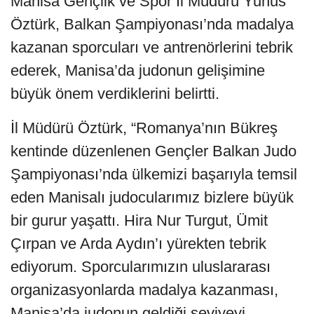
Manisa Gençlik ve Spor İl Müdürü Yunus
Öztürk, Balkan Şampiyonası’nda madalya
kazanan sporcuları ve antrenörlerini tebrik
ederek, Manisa’da judonun gelişimine
büyük önem verdiklerini belirtti.
İl Müdürü Öztürk, “Romanya’nın Bükreş
kentinde düzenlenen Gençler Balkan Judo
Şampiyonası’nda ülkemizi başarıyla temsil
eden Manisalı judocularımız bizlere büyük
bir gurur yaşattı. Hira Nur Turgut, Ümit
Çırpan ve Arda Aydın’ı yürekten tebrik
ediyorum. Sporcularımızın uluslararası
organizasyonlarda madalya kazanması,
Manisa’da judonun geldiği seviyeyi