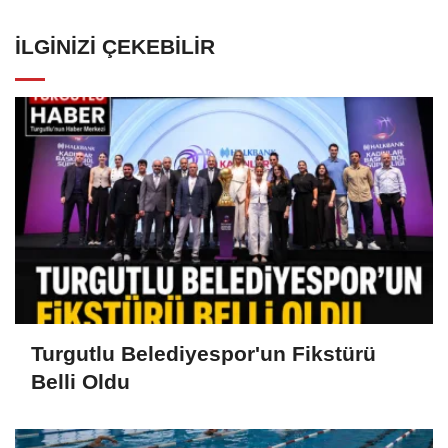
İLGINIZI ÇEKEBILIR
Turgutlu Belediyespor'un Fikstürü
Belli Oldu