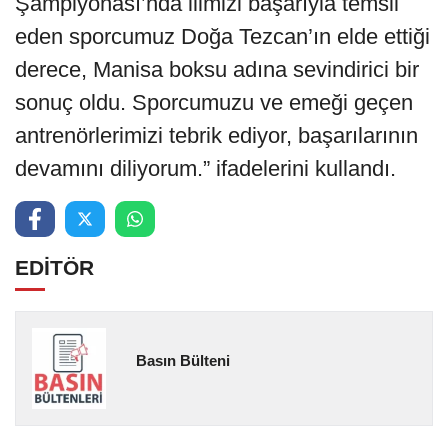
Şampiyonası’nda ilimizi başarıyla temsil
eden sporcumuz Doğa Tezcan’ın elde ettiği
derece, Manisa boksu adına sevindirici bir
sonuç oldu. Sporcumuzu ve emeği geçen
antrenörlerimizi tebrik ediyor, başarılarının
devamını diliyorum.” ifadelerini kullandı.
EDİTÖR
Basın Bülteni