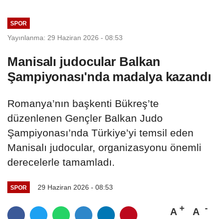
SPOR
Yayınlanma: 29 Haziran 2026 - 08:53
Manisalı judocular Balkan
Şampiyonası'nda madalya kazandı
Romanya’nın başkenti Bükreş’te
düzenlenen Gençler Balkan Judo
Şampiyonası’nda Türkiye’yi temsil eden
Manisalı judocular, organizasyonu önemli
derecelerle tamamladı.
29 Haziran 2026 - 08:53
SPOR
A
A