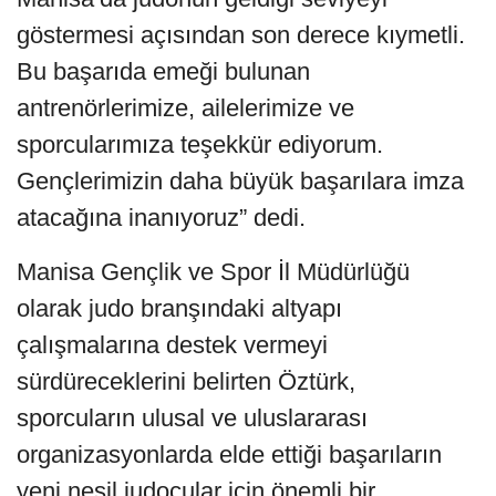
göstermesi açısından son derece kıymetli.
Bu başarıda emeği bulunan
antrenörlerimize, ailelerimize ve
sporcularımıza teşekkür ediyorum.
Gençlerimizin daha büyük başarılara imza
atacağına inanıyoruz” dedi.
Manisa Gençlik ve Spor İl Müdürlüğü
olarak judo branşındaki altyapı
çalışmalarına destek vermeyi
sürdüreceklerini belirten Öztürk,
sporcuların ulusal ve uluslararası
organizasyonlarda elde ettiği başarıların
yeni nesil judocular için önemli bir