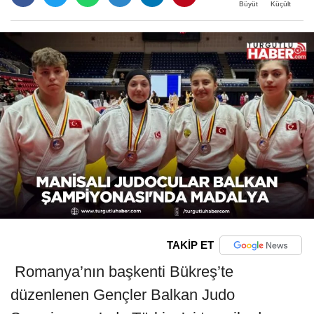
Büyüt
Küçült
TAKİP ET
Romanya’nın başkenti Bükreş’te
düzenlenen Gençler Balkan Judo