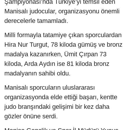
Şampiyonası’nda Türkiye’yi temsil eden
Manisalı judocular, organizasyonu önemli
derecelerle tamamladı.
Milli formayla tatamiye çıkan sporculardan
Hira Nur Turgut, 78 kiloda gümüş ve bronz
madalya kazanırken, Ümit Çırpan 73
kiloda, Arda Aydın ise 81 kiloda bronz
madalyanın sahibi oldu.
Manisalı sporcuların uluslararası
organizasyonda elde ettiği başarı, kentte
judo branşındaki gelişimi bir kez daha
gözler önüne serdi.