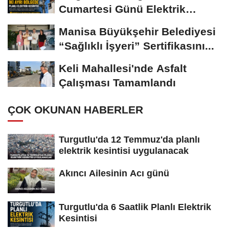
Cumartesi Günü Elektrik
Kesintisi Yapılacak
Manisa Büyükşehir Belediyesi
“Sağlıklı İşyeri” Sertifikasını...
Keli Mahallesi'nde Asfalt
Çalışması Tamamlandı
ÇOK OKUNAN HABERLER
Turgutlu'da 12 Temmuz'da planlı
elektrik kesintisi uygulanacak
Akıncı Ailesinin Acı günü
Turgutlu'da 6 Saatlik Planlı Elektrik
Kesintisi