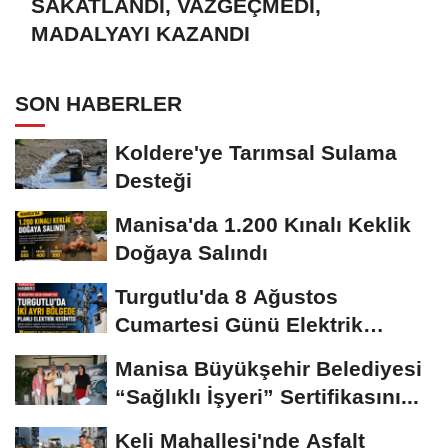
SAKATLANDI, VAZGEÇMEDİ,
MADALYAYI KAZANDI
SON HABERLER
Koldere'ye Tarımsal Sulama
Desteği
Manisa'da 1.200 Kınalı Keklik
Doğaya Salındı
Turgutlu'da 8 Ağustos
Cumartesi Günü Elektrik
Kesintisi Yapılacak
Manisa Büyükşehir Belediyesi
“Sağlıklı İşyeri” Sertifikasını...
Keli Mahallesi'nde Asfalt