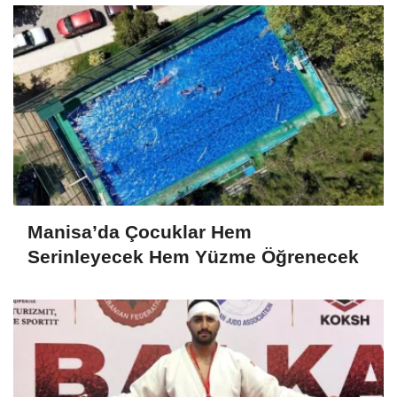
Manisa’da Çocuklar Hem
Serinleyecek Hem Yüzme Öğrenecek