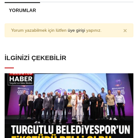
YORUMLAR
×
Yorum yazabilmek için lütfen
üye girişi
yapınız.
İLGINIZI ÇEKEBILIR