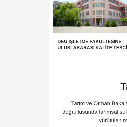
DEÜ İŞLETME FAKÜLTESİNE
ULUSLARARASI KALİTE TESCİ
T
Tarım ve Orman Bakanlı
doğrultusunda tarımsal sul
yürütülen m