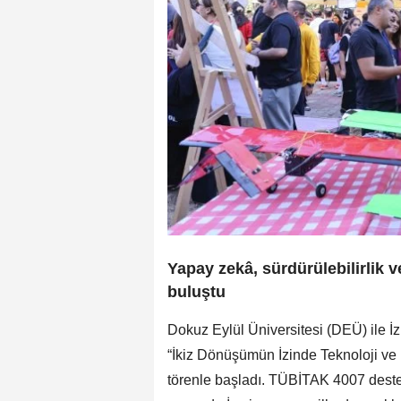
Yapay zekâ, sürdürülebilirlik v
buluştu
Dokuz Eylül Üniversitesi (DEÜ) ile İzm
“İkiz Dönüşümün İzinde Teknoloji ve 
törenle başladı. TÜBİTAK 4007 desteğiy