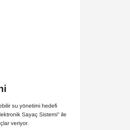
mi
ilir su yönetimi hedefi
ektronik Sayaç Sistemi" ile
lar veriyor.