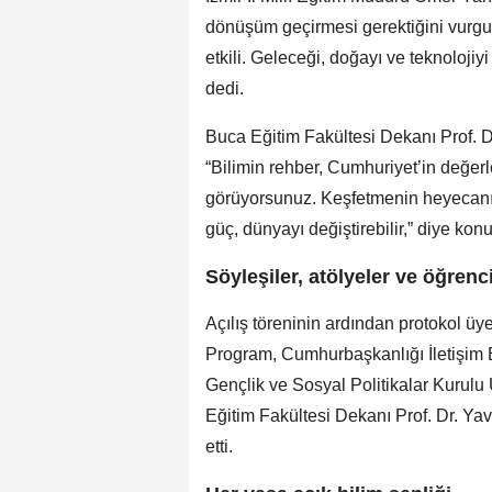
dönüşüm geçirmesi gerektiğini vurgul
etkili. Geleceği, doğayı ve teknoloji
dedi.
Buca Eğitim Fakültesi Dekanı Prof. Dr
“Bilimin rehber, Cumhuriyet’in değerl
görüyorsunuz. Keşfetmenin heyecanı 
güç, dünyayı değiştirebilir,” diye konu
Söyleşiler, atölyeler ve öğrenc
Açılış töreninin ardından protokol üyel
Program, Cumhurbaşkanlığı İletişim 
Gençlik ve Sosyal Politikalar Kurulu
Eğitim Fakültesi Dekanı Prof. Dr. Ya
etti.