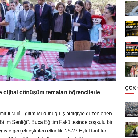
ÇOK
e dijital dönüşüm temaları öğrencilerle
ir İl Millî Eğitim Müdürlüğü iş birliğiyle düzenlenen
Bilim Şenliği”, Buca Eğitim Fakültesinde coşkulu bir
le gerçekleştirilen etkinlik, 25-27 Eylül tarihleri