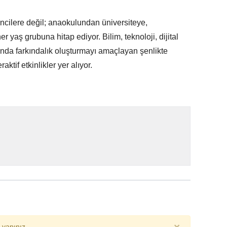
ncilere değil; anaokulundan üniversiteye,
 yaş grubuna hitap ediyor. Bilim, teknoloji, dijital
ında farkındalık oluşturmayı amaçlayan şenlikte
raktif etkinlikler yer alıyor.
yapınız.