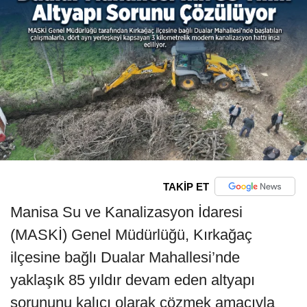
TAKİP ET
Manisa Su ve Kanalizasyon İdaresi
(MASKİ) Genel Müdürlüğü, Kırkağaç
ilçesine bağlı Dualar Mahallesi’nde
yaklaşık 85 yıldır devam eden altyapı
sorununu kalıcı olarak çözmek amacıyla