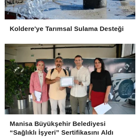
Koldere'ye Tarımsal Sulama Desteği
Manisa Büyükşehir Belediyesi
“Sağlıklı İşyeri” Sertifikasını Aldı