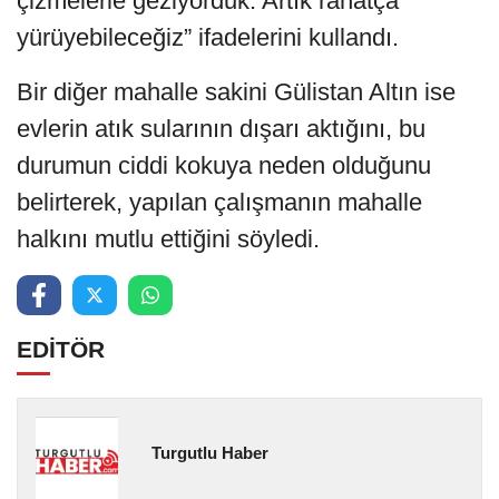
çizmelerle geziyorduk. Artık rahatça
yürüyebileceğiz” ifadelerini kullandı.
Bir diğer mahalle sakini Gülistan Altın ise
evlerin atık sularının dışarı aktığını, bu
durumun ciddi kokuya neden olduğunu
belirterek, yapılan çalışmanın mahalle
halkını mutlu ettiğini söyledi.
EDİTÖR
Turgutlu Haber