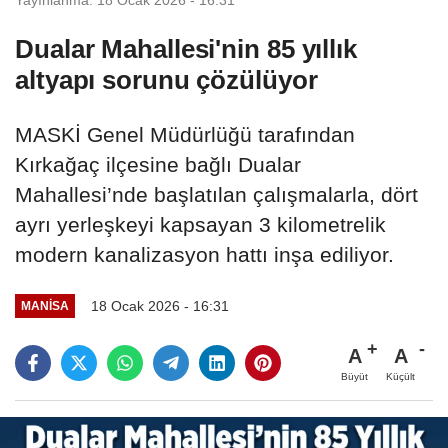
Dualar Mahallesi'nin 85 yıllık
altyapı sorunu çözülüyor
MASKİ Genel Müdürlüğü tarafından
Kırkağaç ilçesine bağlı Dualar
Mahallesi’nde başlatılan çalışmalarla, dört
ayrı yerleşkeyi kapsayan 3 kilometrelik
modern kanalizasyon hattı inşa ediliyor.
18 Ocak 2026 - 16:31
MANİSA
A
A
Büyüt
Küçült