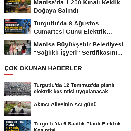
Manisa'da 1.200 Kınalı Keklik
Doğaya Salındı
Turgutlu'da 8 Ağustos
Cumartesi Günü Elektrik
Kesintisi Yapılacak
Manisa Büyükşehir Belediyesi
“Sağlıklı İşyeri” Sertifikasını...
ÇOK OKUNAN HABERLER
Turgutlu'da 12 Temmuz'da planlı
elektrik kesintisi uygulanacak
Akıncı Ailesinin Acı günü
Turgutlu'da 6 Saatlik Planlı Elektrik
Kesintisi