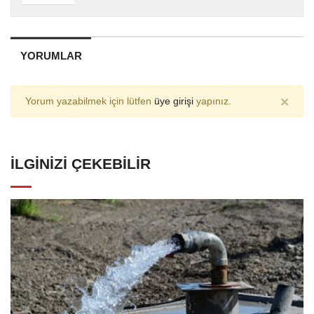
YORUMLAR
×
Yorum yazabilmek için lütfen
üye girişi
yapınız.
İLGINIZI ÇEKEBILIR