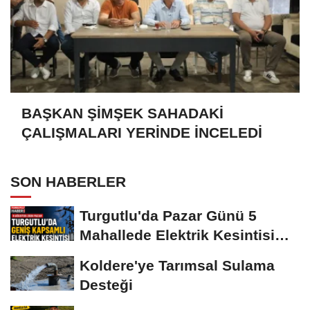
BAŞKAN ŞİMŞEK SAHADAKİ
ÇALIŞMALARI YERİNDE İNCELEDİ
SON HABERLER
Turgutlu'da Pazar Günü 5
Mahallede Elektrik Kesintisi
Yapılacak
Koldere'ye Tarımsal Sulama
Desteği