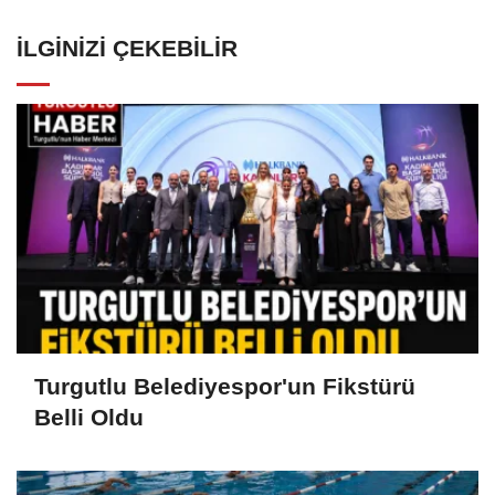
İLGINIZI ÇEKEBILIR
Turgutlu Belediyespor'un Fikstürü
Belli Oldu