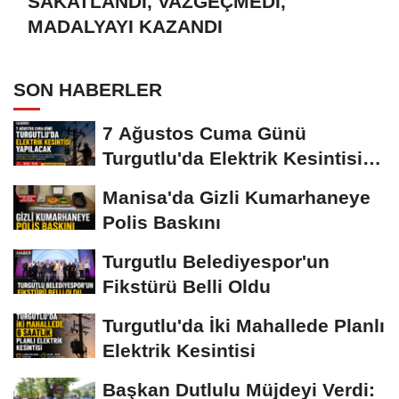
SAKATLANDI, VAZGEÇMEDİ,
MADALYAYI KAZANDI
SON HABERLER
7 Ağustos Cuma Günü
Turgutlu'da Elektrik Kesintisi
Yapılacak
Manisa'da Gizli Kumarhaneye
Polis Baskını
Turgutlu Belediyespor'un
Fikstürü Belli Oldu
Turgutlu'da İki Mahallede Planlı
Elektrik Kesintisi
Başkan Dutlulu Müjdeyi Verdi: