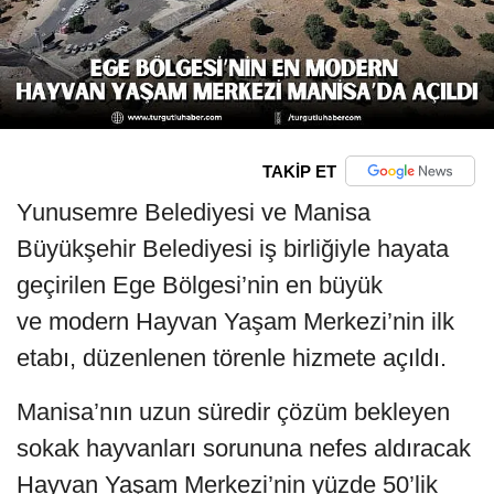
TAKİP ET
Yunusemre Belediyesi ve Manisa
Büyükşehir Belediyesi iş birliğiyle hayata
geçirilen Ege Bölgesi’nin en büyük
ve modern Hayvan Yaşam Merkezi’nin ilk
etabı, düzenlenen törenle hizmete açıldı.
Manisa’nın uzun süredir çözüm bekleyen
sokak hayvanları sorununa nefes aldıracak
Hayvan Yaşam Merkezi’nin yüzde 50’lik