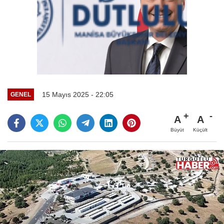
15 Mayıs 2025 - 22:05
GENEL
A
A
Büyüt
Küçült