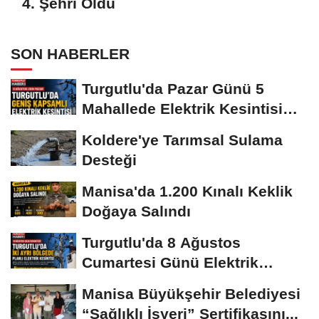
4. Şehri Oldu
SON HABERLER
Turgutlu'da Pazar Günü 5
Mahallede Elektrik Kesintisi
Yapılacak
Koldere'ye Tarımsal Sulama
Desteği
Manisa'da 1.200 Kınalı Keklik
Doğaya Salındı
Turgutlu'da 8 Ağustos
Cumartesi Günü Elektrik
Kesintisi Yapılacak
Manisa Büyükşehir Belediyesi
“Sağlıklı İşyeri” Sertifikasını...