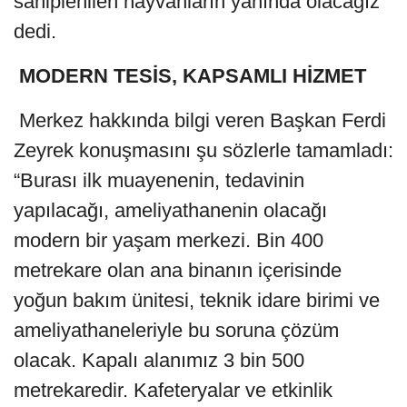
sahiplenilen hayvanların yanında olacağız”
dedi.
MODERN TESİS, KAPSAMLI HİZMET
Merkez hakkında bilgi veren Başkan Ferdi
Zeyrek konuşmasını şu sözlerle tamamladı:
“Burası ilk muayenenin, tedavinin
yapılacağı, ameliyathanenin olacağı
modern bir yaşam merkezi. Bin 400
metrekare olan ana binanın içerisinde
yoğun bakım ünitesi, teknik idare birimi ve
ameliyathaneleriyle bu soruna çözüm
olacak. Kapalı alanımız 3 bin 500
metrekaredir. Kafeteryalar ve etkinlik