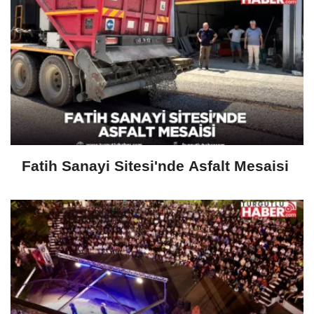
Fatih Sanayi Sitesi'nde Asfalt Mesaisi