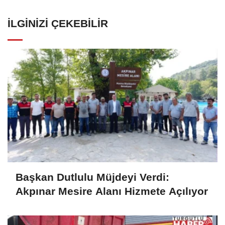
İLGINIZI ÇEKEBILIR
Başkan Dutlulu Müjdeyi Verdi:
Akpınar Mesire Alanı Hizmete Açılıyor