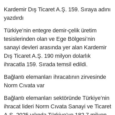
Kardemir Dış Ticaret A.Ş. 159. Sıraya adını
yazdırdı
Türkiye’nin entegre demir-çelik üretim
tesislerinden olan ve Ege Bölgesi’nin
sanayi devleri arasında yer alan Kardemir
Dış Ticaret A.Ş. 190 milyon dolarlık
ihracatla 159. Sırada temsil edildi.
Bağlantı elemanları ihracatının zirvesinde
Norm Cıvata var
Bağlantı elemanları sektöründe Türkiye’nin
ihracat lideri Norm Cıvata Sanayi ve Ticaret
A.Ş. 2025 yılında Türkiye’ye 182,7 milyon