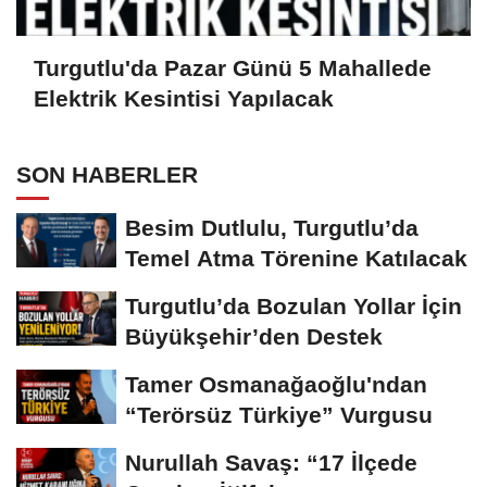
Turgutlu'da Pazar Günü 5 Mahallede
Elektrik Kesintisi Yapılacak
SON HABERLER
Besim Dutlulu, Turgutlu’da
Temel Atma Törenine Katılacak
Turgutlu’da Bozulan Yollar İçin
Büyükşehir’den Destek
Tamer Osmanağaoğlu'ndan
“Terörsüz Türkiye” Vurgusu
Nurullah Savaş: “17 İlçede