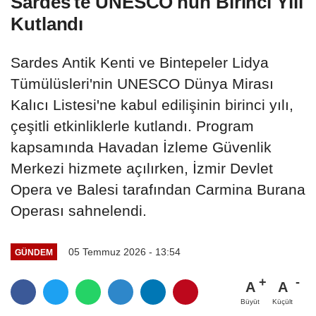
Sardes'te UNESCO'nun Birinci Yılı
Kutlandı
Sardes Antik Kenti ve Bintepeler Lidya
Tümülüsleri'nin UNESCO Dünya Mirası
Kalıcı Listesi'ne kabul edilişinin birinci yılı,
çeşitli etkinliklerle kutlandı. Program
kapsamında Havadan İzleme Güvenlik
Merkezi hizmete açılırken, İzmir Devlet
Opera ve Balesi tarafından Carmina Burana
Operası sahnelendi.
05 Temmuz 2026 - 13:54
GÜNDEM
A
A
Büyüt
Küçült