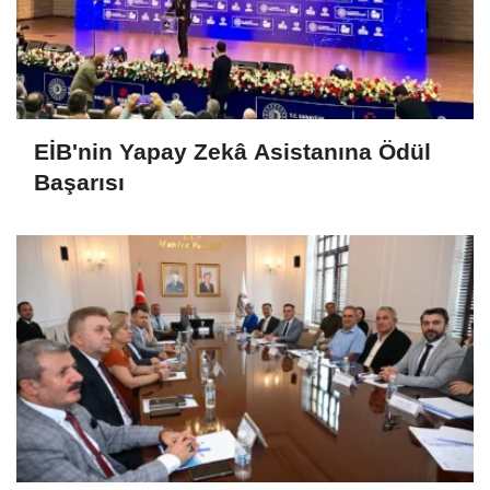
EİB'nin Yapay Zekâ Asistanına Ödül
Başarısı