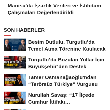
Manisa'da İşsizlik Verileri ve İstihdam
Çalışmaları Değerlendirildi
SON HABERLER
Besim Dutlulu, Turgutlu’da
Temel Atma Törenine Katılacak
Turgutlu’da Bozulan Yollar İçin
Büyükşehir’den Destek
Tamer Osmanağaoğlu'ndan
“Terörsüz Türkiye” Vurgusu
Nurullah Savaş: “17 İlçede
Cumhur İttifakı
Belediyeciliğiyle Buluşacağız”