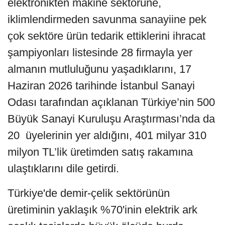
elektronikten makine sektörüne,
iklimlendirmeden savunma sanayiine pek
çok sektöre ürün tedarik ettiklerini ihracat
şampiyonları listesinde 28 firmayla yer
almanın mutluluğunu yaşadıklarını, 17
Haziran 2026 tarihinde İstanbul Sanayi
Odası tarafından açıklanan Türkiye’nin 500
Büyük Sanayi Kuruluşu Araştırması’nda da
20 üyelerinin yer aldığını, 401 milyar 310
milyon TL’lik üretimden satış rakamına
ulaştıklarını dile getirdi.
Türkiye'de demir-çelik sektörünün
üretiminin yaklaşık %70'inin elektrik ark