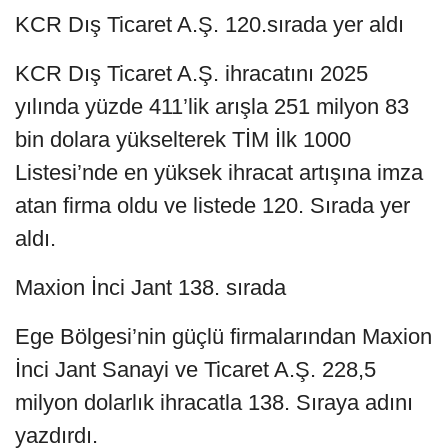
KCR Dış Ticaret A.Ş. 120.sırada yer aldı
KCR Dış Ticaret A.Ş. ihracatını 2025
yılında yüzde 411’lik arışla 251 milyon 83
bin dolara yükselterek TİM İlk 1000
Listesi’nde en yüksek ihracat artışına imza
atan firma oldu ve listede 120. Sırada yer
aldı.
Maxion İnci Jant 138. sırada
Ege Bölgesi’nin güçlü firmalarından Maxion
İnci Jant Sanayi ve Ticaret A.Ş. 228,5
milyon dolarlık ihracatla 138. Sıraya adını
yazdırdı.