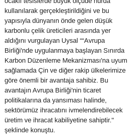
ocaklı tesislerde büyük ölçüde hurda
kullanılarak gerçekleştirildiğini ve bu
yapısıyla dünyanın önde gelen düşük
karbonlu çelik üreticileri arasında yer
aldığını vurgulayan Uysal ““Avrupa
Birliği'nde uygulanmaya başlayan Sınırda
Karbon Düzenleme Mekanizması'na uyum
sağlamada Çin ve diğer rakip ülkelerimize
göre önemli bir avantaja sahibiz. Bu
avantajın Avrupa Birliği'nin ticaret
politikalarına da yansıması halinde,
sektörümüz ihracatını ivmelendirebilecek
üretim ve ihracat kabiliyetine sahiptir."
şeklinde konuştu.