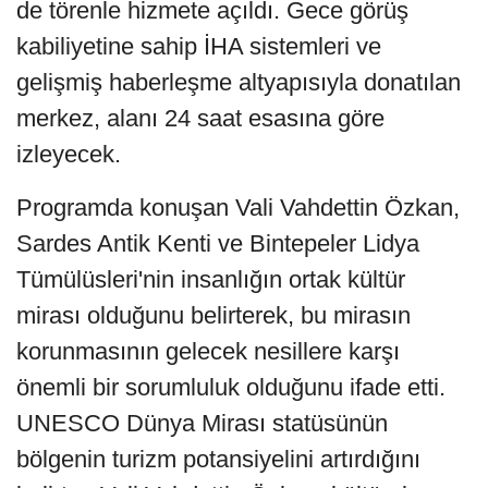
de törenle hizmete açıldı. Gece görüş
kabiliyetine sahip İHA sistemleri ve
gelişmiş haberleşme altyapısıyla donatılan
merkez, alanı 24 saat esasına göre
izleyecek.
Programda konuşan Vali Vahdettin Özkan,
Sardes Antik Kenti ve Bintepeler Lidya
Tümülüsleri'nin insanlığın ortak kültür
mirası olduğunu belirterek, bu mirasın
korunmasının gelecek nesillere karşı
önemli bir sorumluluk olduğunu ifade etti.
UNESCO Dünya Mirası statüsünün
bölgenin turizm potansiyelini artırdığını