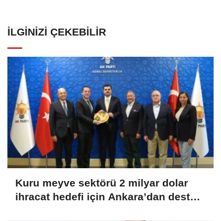
İLGINIZI ÇEKEBILIR
Kuru meyve sektörü 2 milyar dolar
ihracat hedefi için Ankara’dan destek
istedi