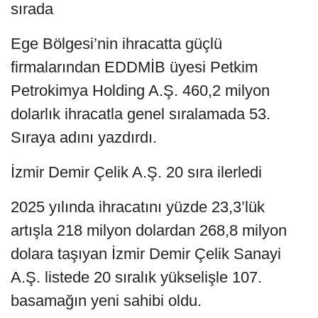
sırada
Ege Bölgesi’nin ihracatta güçlü
firmalarından EDDMİB üyesi Petkim
Petrokimya Holding A.Ş. 460,2 milyon
dolarlık ihracatla genel sıralamada 53.
Sıraya adını yazdırdı.
İzmir Demir Çelik A.Ş. 20 sıra ilerledi
2025 yılında ihracatını yüzde 23,3’lük
artışla 218 milyon dolardan 268,8 milyon
dolara taşıyan İzmir Demir Çelik Sanayi
A.Ş. listede 20 sıralık yükselişle 107.
basamağın yeni sahibi oldu.