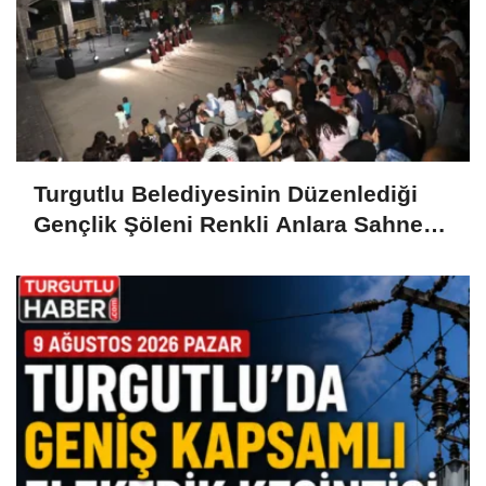
Turgutlu Belediyesinin Düzenlediği
Gençlik Şöleni Renkli Anlara Sahne
Oldu