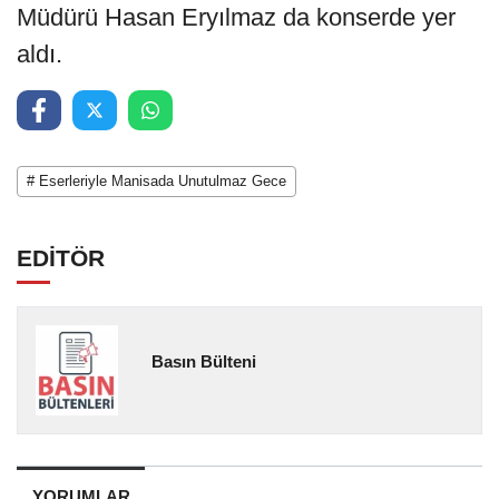
Müdürü Hasan Eryılmaz da konserde yer
aldı.
# Eserleriyle Manisada Unutulmaz Gece
EDİTÖR
Basın Bülteni
YORUMLAR