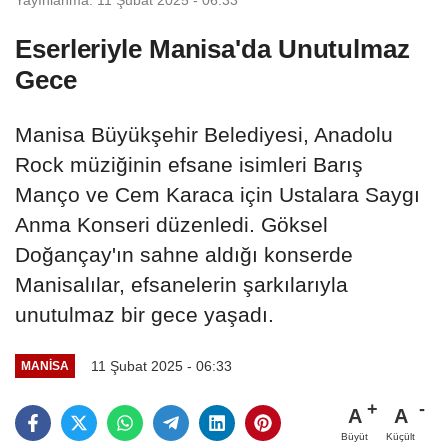
Eserleriyle Manisa'da Unutulmaz
Gece
Manisa Büyükşehir Belediyesi, Anadolu
Rock müziğinin efsane isimleri Barış
Manço ve Cem Karaca için Ustalara Saygı
Anma Konseri düzenledi. Göksel
Doğançay'ın sahne aldığı konserde
Manisalılar, efsanelerin şarkılarıyla
unutulmaz bir gece yaşadı.
11 Şubat 2025 - 06:33
MANİSA
A
A
Büyüt
Küçült