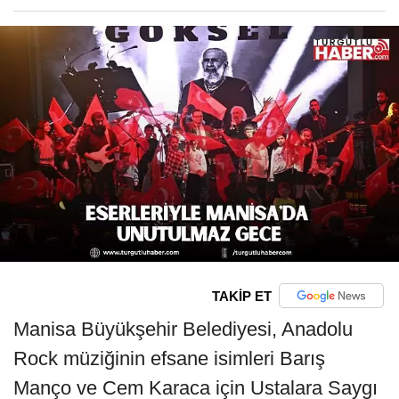
TAKİP ET
Manisa Büyükşehir Belediyesi, Anadolu
Rock müziğinin efsane isimleri Barış
Manço ve Cem Karaca için Ustalara Saygı