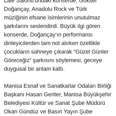
Lale Salonu'undaki konserde, Göksel
Doğançay, Anadolu Rock ve Türk
müziğinin efsane isimlerinin unutulmaz
şarkılarını seslendirdi. Büyük ilgi gören
konserde, Doğançay’ın performansı
dinleyicilerden tam not alırken özellikle
çocukların sahneye çıkarak “Güzel Günler
Göreceğiz” şarkısını söylemesi, geceye
duygusal bir anlam kattı.
Manisa Esnaf ve Sanatkarlar Odaları Birliği
Başkanı Hasan Geriter, Manisa Büyükşehir
Belediyesi Kültür ve Sanat Şube Müdürü
Okan Gündüz ve Basın Yayın Şube