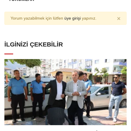
×
Yorum yazabilmek için lütfen
üye girişi
yapınız.
İLGINIZI ÇEKEBILIR