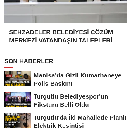
ŞEHZADELER BELEDİYESİ ÇÖZÜM
MERKEZİ VATANDAŞIN TALEPLERİNE
HIZLA DÖNÜŞ YAPIYOR
SON HABERLER
Manisa'da Gizli Kumarhaneye
Polis Baskını
Turgutlu Belediyespor'un
Fikstürü Belli Oldu
Turgutlu'da İki Mahallede Planlı
Elektrik Kesintisi