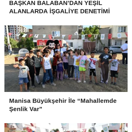
BAŞKAN BALABAN’DAN YEŞİL
ALANLARDA İŞGALİYE DENETİMİ
Manisa Büyükşehir İle “Mahallemde
Şenlik Var”