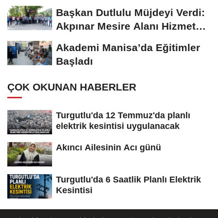
Başkan Dutlulu Müjdeyi Verdi:
Akpınar Mesire Alanı Hizmete
Açılıyor
Akademi Manisa’da Eğitimler
Başladı
ÇOK OKUNAN HABERLER
Turgutlu'da 12 Temmuz'da planlı
elektrik kesintisi uygulanacak
Akıncı Ailesinin Acı günü
Turgutlu'da 6 Saatlik Planlı Elektrik
Kesintisi