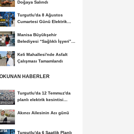
Doğaya Salındı
Turgutlu'da 8 Ağustos
Cumartesi Günü Elektrik
Kesintisi Yapılacak
Manisa Büyükşehir
Belediyesi “Sağlıklı İşyeri”
Sertifikasını...
Keli Mahallesi'nde Asfalt
Çalışması Tamamlandı
 OKUNAN HABERLER
Turgutlu'da 12 Temmuz'da
planlı elektrik kesintisi
uygulanacak
Akıncı Ailesinin Acı günü
Turgutlu'da 6 Saatlik Planlı