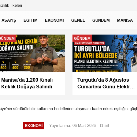
izlilik İlkeleri
ASAYİŞ
EĞİTİM
EKONOMİ
GENEL
GÜNDEM
MANİSA
MANİSA
MANİSA
BAŞKAN ŞİMŞEK
KÜÇÜK SANAYİ
SAHADAKİ
SİTESİ'NİN SORUNLARI
ÇALIŞMALARI YERİNDE
MASAYA YATIRILDI
İNCELEDİ
iye'nin sürdürülebilir kalkınma hedeflerine ulaşması kadın-erkek eşitliğini gü
Yayınlanma: 06 Mart 2026 - 11:58
EKONOMİ