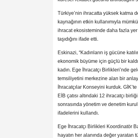
Türkiye’nin ihracatta yüksek katma d
kaynağının etkin kullanımıyla mümkün
ihracat ekosisteminde daha fazla y
taşıdığını ifade etti.
Eskinazi, “Kadınların iş gücüne katı
ekonomik büyüme için güçlü bir kaldıra
kadın. Ege İhracatçı Birlikleri’nde g
temsiliyetini merkezine alan bir anlay
İhracatçılar Konseyini kurduk. GİK’te 
EİB çatısı altındaki 12 ihracatçı birl
sonrasında yönetim ve denetim kurulla
ifadelerini kullandı.
Ege İhracatçı Birlikleri Koordinatör B
hayatın her alanında değer yaratan t