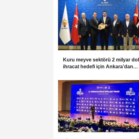
Kuru meyve sektörü 2 milyar dol
ihracat hedefi için Ankara’dan
destek istedi