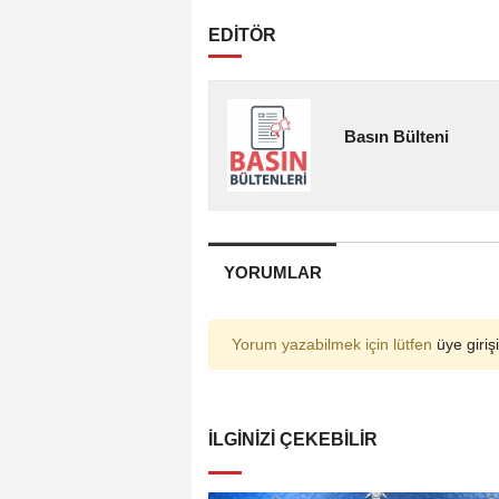
EDİTÖR
Basın Bülteni
YORUMLAR
Yorum yazabilmek için lütfen
üye girişi
İLGINIZI ÇEKEBILIR