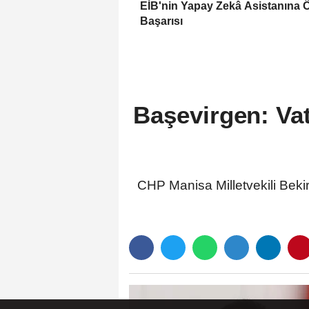
EİB'nin Yapay Zekâ Asistanına 
Başarısı
Başevirgen: Vat
CHP Manisa Milletvekili Bekir