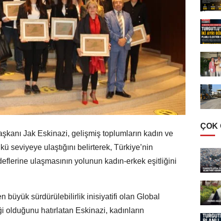
ÇOK
Başkanı Jak Eskinazi, gelişmiş toplumların kadın ve
kü seviyeye ulaştığını belirterek, Türkiye’nin
deflerine ulaşmasının yolunun kadın-erkek eşitliğini
n büyük sürdürülebilirlik inisiyatifi olan Global
ği olduğunu hatırlatan Eskinazi, kadınların