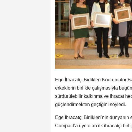
Ege İhracatçı Birlikleri Koordinatör 
erkeklerin birlikte çalışmasıyla bugün
sürdürülebilir kalkınma ve ihracat he
güçlendirmekten geçtiğini söyledi.
Ege İhracatçı Birlikleri’nin dünyanın e
Compact’a üye olan ilk ihracatçı birli