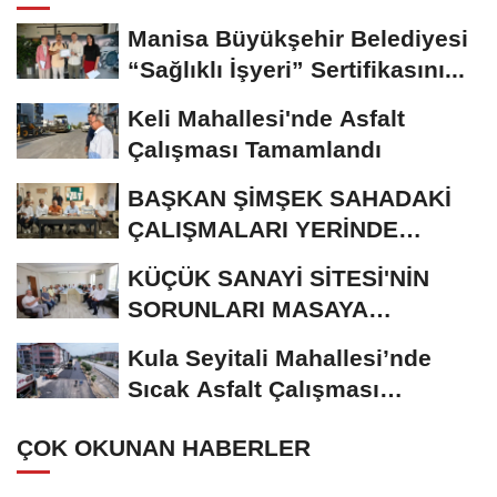
Manisa Büyükşehir Belediyesi
“Sağlıklı İşyeri” Sertifikasını...
Keli Mahallesi'nde Asfalt
Çalışması Tamamlandı
BAŞKAN ŞİMŞEK SAHADAKİ
ÇALIŞMALARI YERİNDE
İNCELEDİ
KÜÇÜK SANAYİ SİTESİ'NİN
SORUNLARI MASAYA
YATIRILDI
Kula Seyitali Mahallesi’nde
Sıcak Asfalt Çalışması
Tamamlandı
ÇOK OKUNAN HABERLER