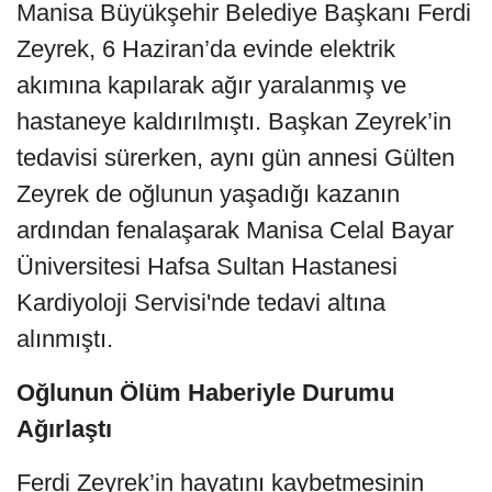
Manisa Büyükşehir Belediye Başkanı Ferdi
Zeyrek, 6 Haziran’da evinde elektrik
akımına kapılarak ağır yaralanmış ve
hastaneye kaldırılmıştı. Başkan Zeyrek’in
tedavisi sürerken, aynı gün annesi Gülten
Zeyrek de oğlunun yaşadığı kazanın
ardından fenalaşarak Manisa Celal Bayar
Üniversitesi Hafsa Sultan Hastanesi
Kardiyoloji Servisi'nde tedavi altına
alınmıştı.
Oğlunun Ölüm Haberiyle Durumu
Ağırlaştı
Ferdi Zeyrek’in hayatını kaybetmesinin