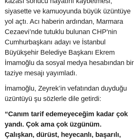
kazası sonucu hayatını kaybetmesi,
siyasette ve kamuoyunda büyük üzüntüye
yol açtı. Acı haberin ardından, Marmara
Cezaevi’nde tutuklu bulunan CHP'nin
Cumhurbaşkanı adayı ve İstanbul
Büyükşehir Belediye Başkanı Ekrem
İmamoğlu da sosyal medya hesabından bir
taziye mesajı yayımladı.
İmamoğlu, Zeyrek’in vefatından duyduğu
üzüntüyü şu sözlerle dile getirdi:
“Canım tarif edemeyeceğim kadar çok
yandı. Çok ama çok üzgünüm.
Çalışkan, dürüst, heyecanlı, başarılı,