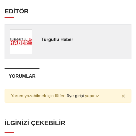
EDİTÖR
Turgutlu Haber
YORUMLAR
×
Yorum yazabilmek için lütfen
üye girişi
yapınız.
İLGINIZI ÇEKEBILIR