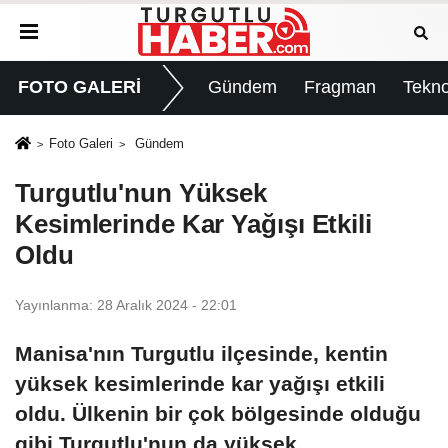
FOTO GALERİ
Gündem
Fragman
Tekno
Foto Galeri
Gündem
Turgutlu'nun Yüksek
Kesimlerinde Kar Yağışı Etkili
Oldu
Yayınlanma: 28 Aralık 2024 - 22:01
Manisa'nın Turgutlu ilçesinde, kentin
yüksek kesimlerinde kar yağışı etkili
oldu. Ülkenin bir çok bölgesinde olduğu
gibi Turgutlu'nun da yüksek