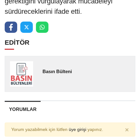
gerektiğini vurgulayarak mücadeleyi
sürdüreceklerini ifade etti.
EDİTÖR
Basın Bülteni
YORUMLAR
×
Yorum yazabilmek için lütfen
üye girişi
yapınız.