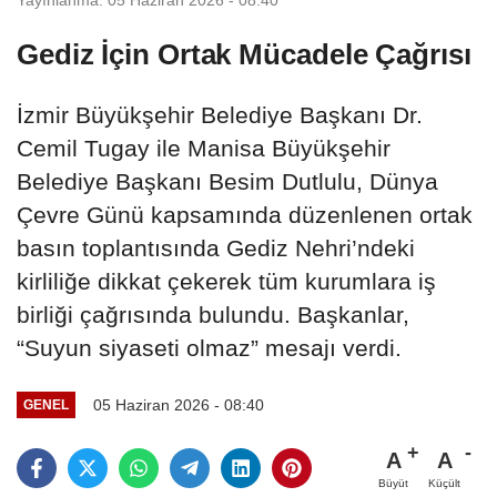
Gediz İçin Ortak Mücadele Çağrısı
İzmir Büyükşehir Belediye Başkanı Dr.
Cemil Tugay ile Manisa Büyükşehir
Belediye Başkanı Besim Dutlulu, Dünya
Çevre Günü kapsamında düzenlenen ortak
basın toplantısında Gediz Nehri’ndeki
kirliliğe dikkat çekerek tüm kurumlara iş
birliği çağrısında bulundu. Başkanlar,
“Suyun siyaseti olmaz” mesajı verdi.
05 Haziran 2026 - 08:40
GENEL
A
A
Büyüt
Küçült