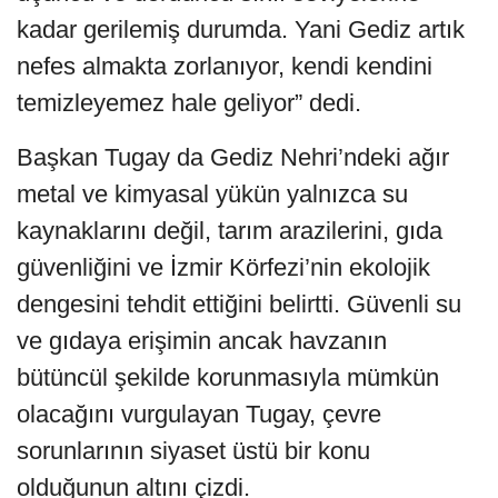
kadar gerilemiş durumda. Yani Gediz artık
nefes almakta zorlanıyor, kendi kendini
temizleyemez hale geliyor” dedi.
Başkan Tugay da Gediz Nehri’ndeki ağır
metal ve kimyasal yükün yalnızca su
kaynaklarını değil, tarım arazilerini, gıda
güvenliğini ve İzmir Körfezi’nin ekolojik
dengesini tehdit ettiğini belirtti. Güvenli su
ve gıdaya erişimin ancak havzanın
bütüncül şekilde korunmasıyla mümkün
olacağını vurgulayan Tugay, çevre
sorunlarının siyaset üstü bir konu
olduğunun altını çizdi.