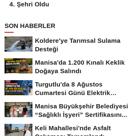
4. Şehri Oldu
SON HABERLER
Koldere'ye Tarımsal Sulama
Desteği
Manisa'da 1.200 Kınalı Keklik
Doğaya Salındı
Turgutlu'da 8 Ağustos
Cumartesi Günü Elektrik
Kesintisi Yapılacak
Manisa Büyükşehir Belediyesi
“Sağlıklı İşyeri” Sertifikasını...
Keli Mahallesi'nde Asfalt