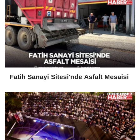
Fatih Sanayi Sitesi'nde Asfalt Mesaisi