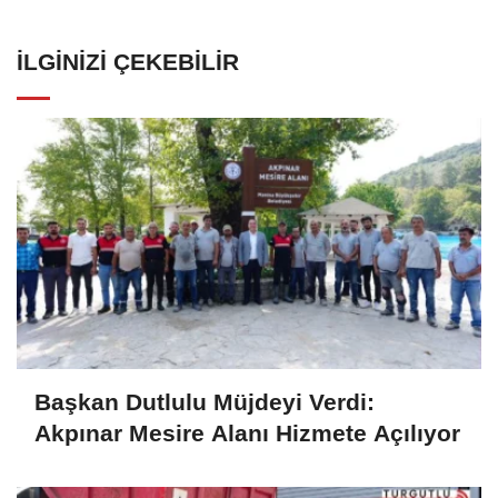
İLGINIZI ÇEKEBILIR
Başkan Dutlulu Müjdeyi Verdi:
Akpınar Mesire Alanı Hizmete Açılıyor