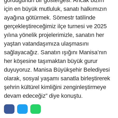
gördüğünün bir göstergesi. Ancak bizim
için en büyük mutluluk, sanatı halkımızın
ayağına götürmek. Sömestr tatilinde
gerçekleştireceğimiz ilçe turnesi ve 2025
yılına yönelik projelerimizle, sanatın her
yaştan vatandaşımıza ulaşmasını
sağlayacağız. Sanatın ışığını Manisa’nın
her köşesine taşımaktan büyük gurur
duyuyoruz. Manisa Büyükşehir Belediyesi
olarak, sosyal yaşamı sanatla birleştirerek
şehrin kültürel kimliğini zenginleştirmeye
devam edeceğiz” diye konuştu.