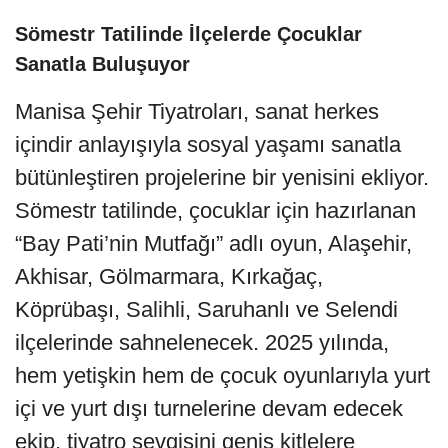
Sömestr Tatilinde İlçelerde Çocuklar
Sanatla Buluşuyor
Manisa Şehir Tiyatroları, sanat herkes
içindir anlayışıyla sosyal yaşamı sanatla
bütünleştiren projelerine bir yenisini ekliyor.
Sömestr tatilinde, çocuklar için hazırlanan
“Bay Pati’nin Mutfağı” adlı oyun, Alaşehir,
Akhisar, Gölmarmara, Kırkağaç,
Köprübaşı, Salihli, Saruhanlı ve Selendi
ilçelerinde sahnelenecek. 2025 yılında,
hem yetişkin hem de çocuk oyunlarıyla yurt
içi ve yurt dışı turnelerine devam edecek
ekip, tiyatro sevgisini geniş kitlelere