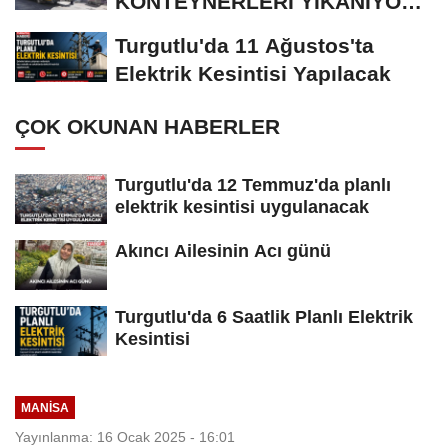
KONTEYNERLERİ YIKANIYOR
VE DEZENFEKTE EDİLİYOR
Turgutlu'da 11 Ağustos'ta
Elektrik Kesintisi Yapılacak
ÇOK OKUNAN HABERLER
Turgutlu'da 12 Temmuz'da planlı
elektrik kesintisi uygulanacak
Akıncı Ailesinin Acı günü
Turgutlu'da 6 Saatlik Planlı Elektrik
Kesintisi
MANİSA
Yayınlanma: 16 Ocak 2025 - 16:01