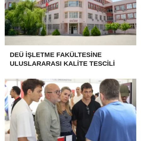
DEÜ İŞLETME FAKÜLTESİNE
ULUSLARARASI KALİTE TESCİLİ