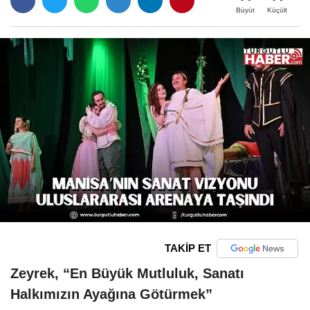
Büyüt
Küçült
TAKİP ET
Zeyrek, “En Büyük Mutluluk, Sanatı
Halkımızın Ayağına Götürmek”