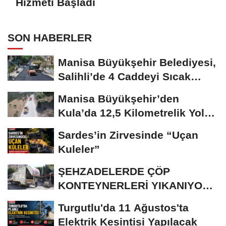
Hizmeti Başladı
SON HABERLER
Manisa Büyükşehir Belediyesi,
Salihli’de 4 Caddeyi Sıcak
Asfaltla...
Manisa Büyükşehir’den
Kula’da 12,5 Kilometrelik Yol
Hamlesi
Sardes’in Zirvesinde “Uçan
Kuleler”
ŞEHZADELERDE ÇÖP
KONTEYNERLERİ YIKANIYOR
VE DEZENFEKTE EDİLİYOR
Turgutlu'da 11 Ağustos'ta
Elektrik Kesintisi Yapılacak