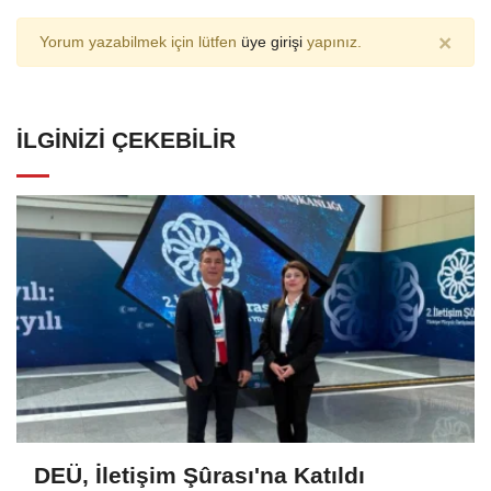
×
Yorum yazabilmek için lütfen
üye girişi
yapınız.
İLGINIZI ÇEKEBILIR
DEÜ, İletişim Şûrası'na Katıldı