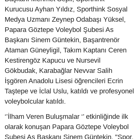
Kurucusu Ayhan Yıldız, Sporthink Sosyal
Medya Uzmanı Zeynep Odabaşı Yüksel,
Papara Göztepe Voleybol Şubesi As
Başkanı Sinem Güntekin, Başantrenör
Ataman Güneyligil, Takım Kaptanı Ceren
Kestirengöz Kapucu ve Nursevil
Gökbudak, Karabağlar Nevvar Salih
İşgören Anadolu Lisesi öğrencileri Ecrin
Taştepe ve İclal Uslu, katıldı ve profesyonel
voleybolcular katıldı.
‘’İlham Veren Buluşmalar ‘’ etkinliğinde ilk
olarak konuşan Papara Göztepe Voleybol
Şubesi As Başkanı Sinem Güntekin, "Spor,