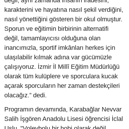
değil; aynı zamanda insanın iradesini,
karakterini ve hayatına nasıl şekil verdiğini,
nasıl yönettiğini gösteren bir okul olmuştur.
Sporun ve eğitimin birbirinin alternatifi
değil, tamamlayıcısı olduğuna olan
inancımızla, sportif imkânları herkes için
ulaşılabilir kılmak adına var gücümüzle
çalışıyoruz. İzmir İl Millî Eğitim Müdürlüğü
olarak tüm kulüplere ve sporculara kucak
açarak sporcuların her zaman destekçileri
olacağız.” dedi.
Programın devamında, Karabağlar Nevvar
Salih İşgören Anadolu Lisesi öğrencisi İclal
Uslu, "Voleybolu bir hobi olarak değil,