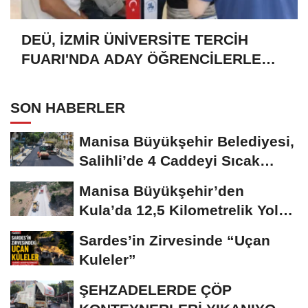
DEÜ, İZMİR ÜNİVERSİTE TERCİH
FUARI'NDA ADAY ÖĞRENCİLERLE
BULUŞTU
SON HABERLER
Manisa Büyükşehir Belediyesi,
Salihli’de 4 Caddeyi Sıcak
Asfaltla...
Manisa Büyükşehir’den
Kula’da 12,5 Kilometrelik Yol
Hamlesi
Sardes’in Zirvesinde “Uçan
Kuleler”
ŞEHZADELERDE ÇÖP