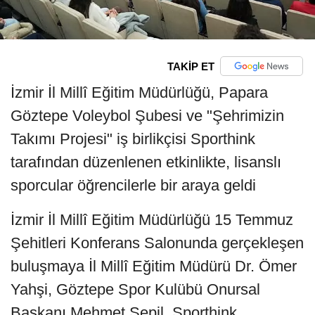
TAKİP ET
İzmir İl Millî Eğitim Müdürlüğü, Papara
Göztepe Voleybol Şubesi ve "Şehrimizin
Takımı Projesi" iş birlikçisi Sporthink
tarafından düzenlenen etkinlikte, lisanslı
sporcular öğrencilerle bir araya geldi
İzmir İl Millî Eğitim Müdürlüğü 15 Temmuz
Şehitleri Konferans Salonunda gerçekleşen
buluşmaya İl Millî Eğitim Müdürü Dr. Ömer
Yahşi, Göztepe Spor Kulübü Onursal
Başkanı Mehmet Sepil, Sporthink