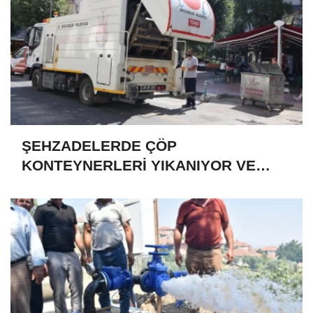
ŞEHZADELERDE ÇÖP
KONTEYNERLERİ YIKANIYOR VE
DEZENFEKTE EDİLİYOR