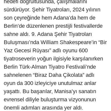
hedefi doğrultusunda, çalışmalarını
sürdürüyor. Şehir Tiyatroları, 2024 yılının
son çeyreğinde hem Adana’da hem de
Berlin’de düzenlenen prestijli festivallerde
sahne aldı. 9. Adana Şehir Tiyatroları
Buluşması’nda William Shakespeare’in “Bir
Yaz Gecesi Rüyası” adlı oyunu 600
tiyatroseverin yoğun ilgisiyle karşılanırken
Berlin Türk-Alman Tiyatro Festivali’nde
sahnelenen “Biraz Daha Çikolata” adlı
oyun da 300 izleyiciye unutulmaz anlar
yaşattı. Bu başarılar, Manisa’yı sanatın
evrensel diliyle buluşturma vizyonunun
önemli adımları arasında yer aldı.